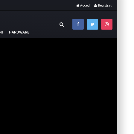
Accedi
Registrati
NI
HARDWARE