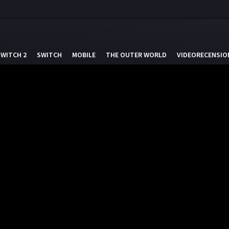
SWITCH 2
SWITCH
MOBILE
THE OUTER WORLD
VIDEORECENSIO