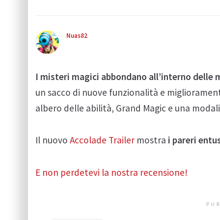
Nuas82
I misteri magici abbondano all’interno delle 
un sacco di nuove funzionalità e miglioramenti
albero delle abilità, Grand Magic e una modali
Il nuovo
Accolade Trailer
mostra
i pareri entus
E non perdetevi la nostra recensione!
PUB