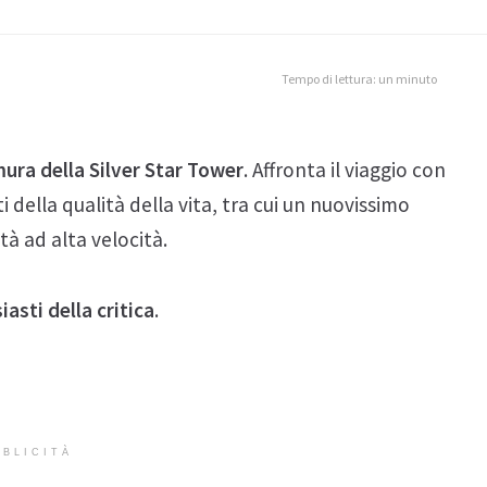
Tempo di lettura: un minuto
mura della Silver Star Tower
. Affronta il viaggio con
 della qualità della vita, tra cui un nuovissimo
tà ad alta velocità.
iasti della critica
.
BLICITÀ