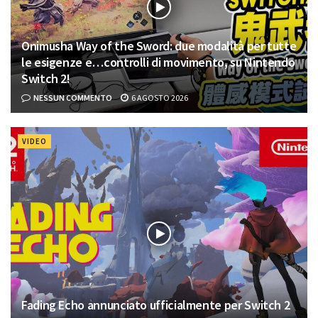
Onimusha Way of the Sword: due modalità per tutte
le esigenze e…controlli di movimento, su Nintendo
Switch 2!
NESSUN COMMENTO
6 AGOSTO 2026
VIDEO
Fading Echo annunciato ufficialmente per Switch 2