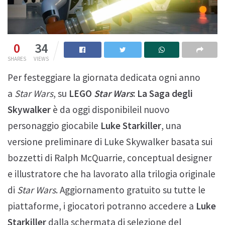
0
34
SHARES
VIEWS
Per festeggiare la giornata dedicata ogni anno
a
Star Wars
, su
LEGO
Star Wars
:
La Saga degli
Skywalker
è da oggi disponibileil nuovo
personaggio giocabile
Luke Starkiller
, una
versione preliminare di Luke Skywalker basata sui
bozzetti di Ralph McQuarrie, conceptual designer
e illustratore che ha lavorato alla trilogia originale
di
Star Wars
. Aggiornamento gratuito su tutte le
piattaforme, i giocatori potranno accedere a
Luke
Starkiller
dalla schermata di selezione del