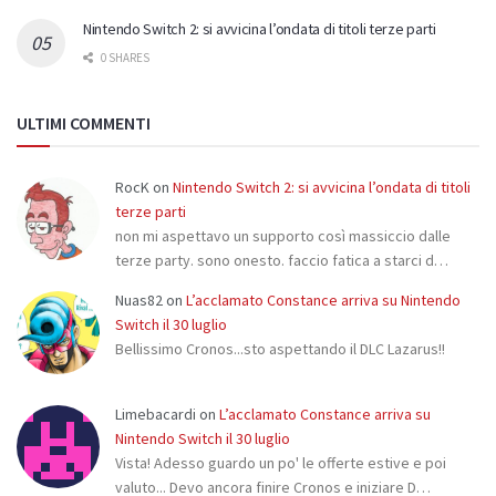
Nintendo Switch 2: si avvicina l’ondata di titoli terze parti
0 SHARES
ULTIMI COMMENTI
RocK
on
Nintendo Switch 2: si avvicina l’ondata di titoli
terze parti
non mi aspettavo un supporto così massiccio dalle
terze party. sono onesto. faccio fatica a starci d…
Nuas82
on
L’acclamato Constance arriva su Nintendo
Switch il 30 luglio
Bellissimo Cronos...sto aspettando il DLC Lazarus!!
Limebacardi
on
L’acclamato Constance arriva su
Nintendo Switch il 30 luglio
Vista! Adesso guardo un po' le offerte estive e poi
valuto... Devo ancora finire Cronos e iniziare D…