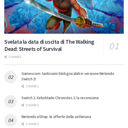
Svelata la data di uscita di The Walking
Dead: Streets of Survival
0 SHARES
Gamescom: tantissimi titoli giocabili in versione Nintendo
Switch 2!
0 SHARES
Switch 2: Xeboblade Chronicles 2: la recensione
0 SHARES
Nintendo eShop: le offerte della settimana
0 SHARES