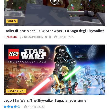
VIDEO
Trailer di lancio per LEGO: Star Wars – La Saga degli Skywalker
DI
NUAS82
NESSUN COMMENTO
5 APRILE 2022
RECENSIONI
Lego Star Wars: The Skywalker Saga: la recensione
4 APRILE 2022