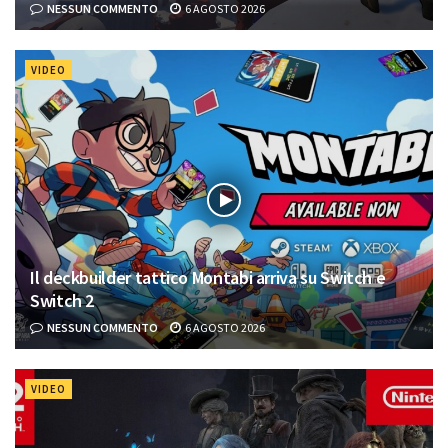
NESSUN COMMENTO
6 AGOSTO 2026
VIDEO
Il deckbuilder tattico Montabi arriva su Switch e
Switch 2
NESSUN COMMENTO
6 AGOSTO 2026
VIDEO