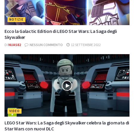
NOTIZIE
Ecco la Galactic Edition di LEGO Star Wars: La Saga degli
Skywalker
DI
NUAS82
NESSUN COMMENTO
12 SETTEMBRE 2022
VIDEO
LEGO Star Wars: La Saga degli Skywalker celebra la giornata di
Star Wars con nuovi DLC