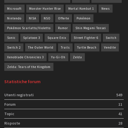
Microsoft
Monster Hunter Rise
Mortal Kombat 1
News
Nintendo
NISA
NSO
Offerte
Pokémon
Pokémon Scarlatto/Violetto
Rumor
Shin Megami Tensei
Sonic
Splatoon 3
Square Enix
Street Fighter 6
Switch
Switch 2
The Outer World
Trails
Turtle Beach
Vendite
Xenoblade Chronicles 3
Yu-Gi-Oh
Zelda
Zelda: Tears of the Kingdom
Statistiche forum
Utenti registrati
549
Forum
11
Topic
41
Risposte
28