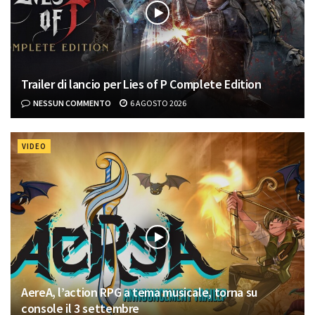
Trailer di lancio per Lies of P Complete Edition
NESSUN COMMENTO
6 AGOSTO 2026
VIDEO
AereA, l’action RPG a tema musicale, torna su
console il 3 settembre