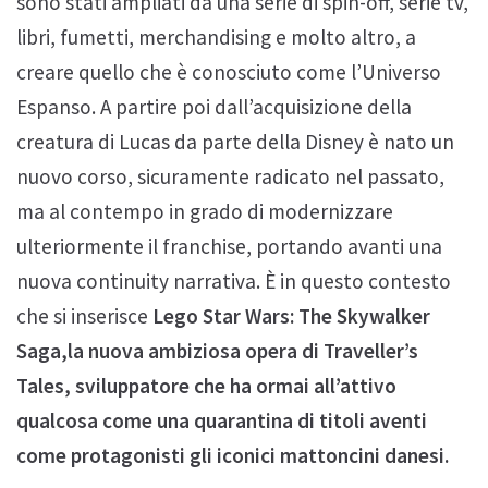
sono stati ampliati da una serie di spin-off, serie tv,
libri, fumetti, merchandising e molto altro, a
creare quello che è conosciuto come l’Universo
Espanso. A partire poi dall’acquisizione della
creatura di Lucas da parte della Disney è nato un
nuovo corso, sicuramente radicato nel passato,
ma al contempo in grado di modernizzare
ulteriormente il franchise, portando avanti una
nuova continuity narrativa. È in questo contesto
che si inserisce
Lego Star Wars: The Skywalker
Saga,la nuova ambiziosa opera di Traveller’s
Tales, sviluppatore che ha ormai all’attivo
qualcosa come una quarantina di titoli aventi
come protagonisti gli iconici mattoncini danesi.