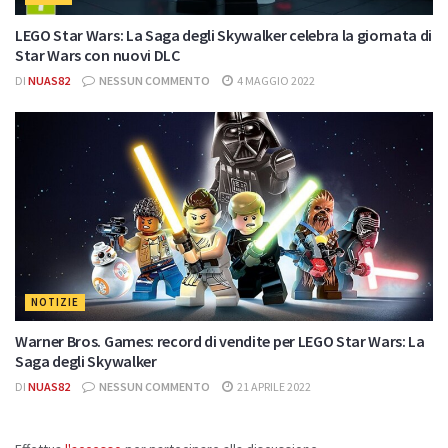
LEGO Star Wars: La Saga degli Skywalker celebra la giornata di
Star Wars con nuovi DLC
DI
NUAS82
NESSUN COMMENTO
4 MAGGIO 2022
NOTIZIE
Warner Bros. Games: record di vendite per LEGO Star Wars: La
Saga degli Skywalker
DI
NUAS82
NESSUN COMMENTO
21 APRILE 2022