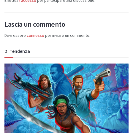
Effettua
l'accesso
per partecipare alla discussione.
Lascia un commento
Devi essere
connesso
per inviare un commento.
Di Tendenza