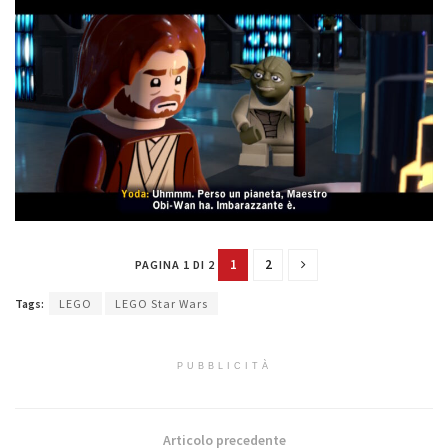
1
2
PAGINA 1 DI 2
Tags:
LEGO
LEGO Star Wars
PUBBLICITÀ
Articolo precedente