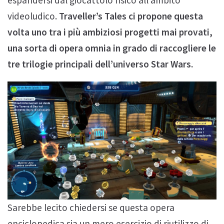
espandersi dal giocattolo fisico all’ambito
videoludico.
Traveller’s Tales ci propone questa
volta uno tra i più ambiziosi progetti mai provati,
una sorta di opera omnia in grado di raccogliere le
tre trilogie principali dell’universo Star Wars.
Sarebbe lecito chiedersi se questa opera
enciclopedica sia un mero esercizio di riutilizzo di