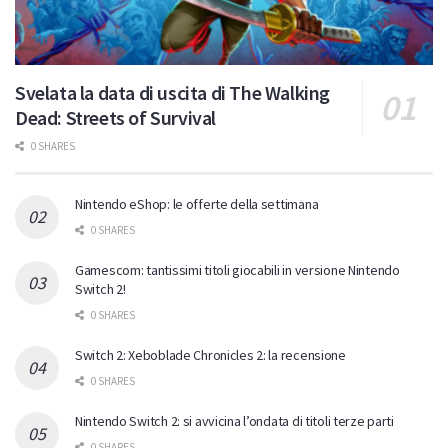
Svelata la data di uscita di The Walking
Dead: Streets of Survival
0 SHARES
Nintendo eShop: le offerte della settimana
0 SHARES
Gamescom: tantissimi titoli giocabili in versione Nintendo
Switch 2!
0 SHARES
Switch 2: Xeboblade Chronicles 2: la recensione
0 SHARES
Nintendo Switch 2: si avvicina l’ondata di titoli terze parti
0 SHARES