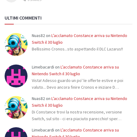
ULTIMI COMMENTI
Nuas82
on
L’acclamato Constance arriva su Nintendo
Switch il 30 luglio
Bellissimo Cronos...sto aspettando il DLC Lazarus!!
Limebacardi
on
L’acclamato Constance arriva su
Nintendo Switch il 30 luglio
Vista! Adesso guardo un po' le offerte estive e poi
valuto... Devo ancora finire Cronos e iniziare D…
Nuas82
on
L’acclamato Constance arriva su Nintendo
Switch il 30 luglio
Di Constance trovi la nostra recensione, versione
Switch, sul sito - ci era piaciuto parecchio! sper…
Limebacardi
on
L’acclamato Constance arriva su
Nintendo Switch il 30 luglio