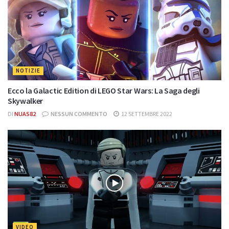
NOTIZIE
Ecco la Galactic Edition di LEGO Star Wars: La Saga degli
Skywalker
DI
NUAS82
NESSUN COMMENTO
12 SETTEMBRE 2022
VIDEO