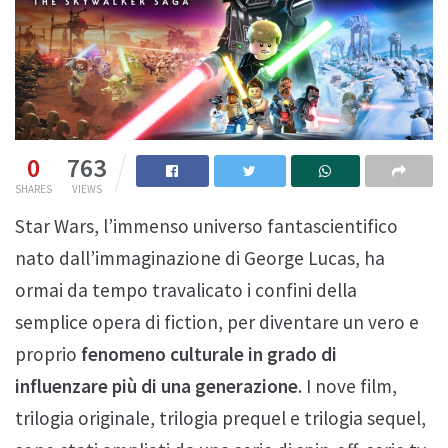
0
763
SHARES
VIEWS
Star Wars, l’immenso universo fantascientifico
nato dall’immaginazione di George Lucas, ha
ormai da tempo travalicato i confini della
semplice opera di fiction, per diventare un vero e
proprio
fenomeno culturale in grado di
influenzare più di una generazione
. I nove film,
trilogia originale, trilogia prequel e trilogia sequel,