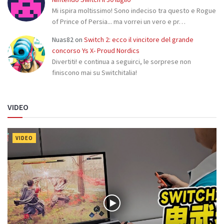
Mi ispira moltissimo! Sono indeciso tra questo e Rogue
of Prince of Persia... ma vorrei un vero e pr…
Nuas82
on
Switch 2: ecco il vincitore del grande
concorso Ys X- Proud Nordics
Divertiti! e continua a seguirci, le sorprese non
finiscono mai su Switchitalia!
VIDEO
VIDEO