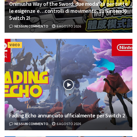
Onimusha Way of the Sword: due modalità per tutte
le esigenze e…controlli di movimento, su Nintendo
Switch 2!
NESSUN COMMENTO
6 AGOSTO 2026
VIDEO
Fading Echo annunciato ufficialmente per Switch 2
NESSUN COMMENTO
6 AGOSTO 2026