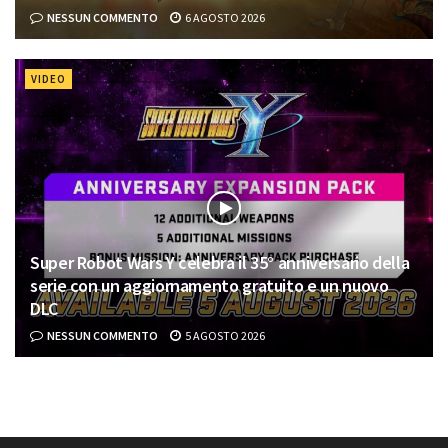
NESSUN COMMENTO
6 AGOSTO 2026
VIDEO
Super Robot Wars Y celebra il 35° anniversario della
serie con un aggiornamento gratuito e un nuovo
DLC
NESSUN COMMENTO
5 AGOSTO 2026