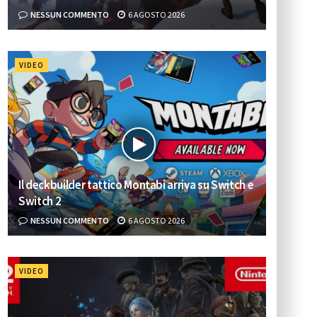
NESSUN COMMENTO
6 AGOSTO 2026
VIDEO
Il deckbuilder tattico Montabi arriva su Switch e
Switch 2
NESSUN COMMENTO
6 AGOSTO 2026
VIDEO