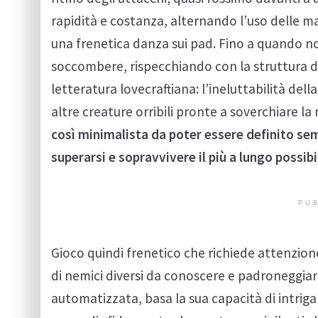
rapidità e costanza, alternando l’uso delle ma
una frenetica danza sui pad. Fino a quando n
soccombere, rispecchiando con la struttura di
letteratura lovecraftiana: l’ineluttabilità del
altre creature orribili pronte a soverchiare la
così minimalista da poter essere definito sem
superarsi e sopravvivere il più a lungo possib
PUB
Gioco quindi frenetico che richiede attenzione 
di nemici diversi da conoscere e padroneggiar
automatizzata, basa la sua capacità di intriga