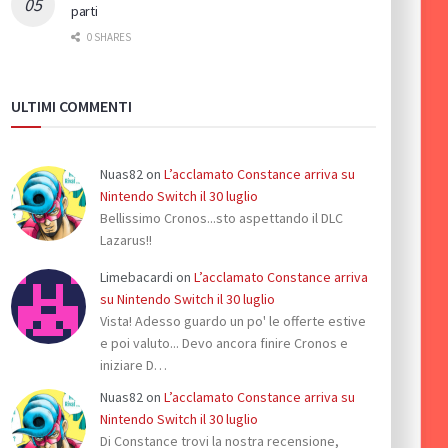
parti
0 SHARES
ULTIMI COMMENTI
Nuas82
on
L’acclamato Constance arriva su
Nintendo Switch il 30 luglio
Bellissimo Cronos...sto aspettando il DLC
Lazarus!!
Limebacardi
on
L’acclamato Constance arriva
su Nintendo Switch il 30 luglio
Vista! Adesso guardo un po' le offerte estive
e poi valuto... Devo ancora finire Cronos e
iniziare D…
Nuas82
on
L’acclamato Constance arriva su
Nintendo Switch il 30 luglio
Di Constance trovi la nostra recensione,