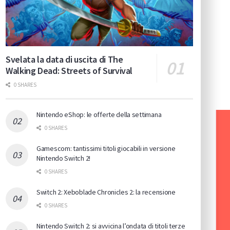
Svelata la data di uscita di The
Walking Dead: Streets of Survival
0 SHARES
Nintendo eShop: le offerte della settimana
0 SHARES
Gamescom: tantissimi titoli giocabili in versione
Nintendo Switch 2!
0 SHARES
Switch 2: Xeboblade Chronicles 2: la recensione
0 SHARES
Nintendo Switch 2: si avvicina l’ondata di titoli terze