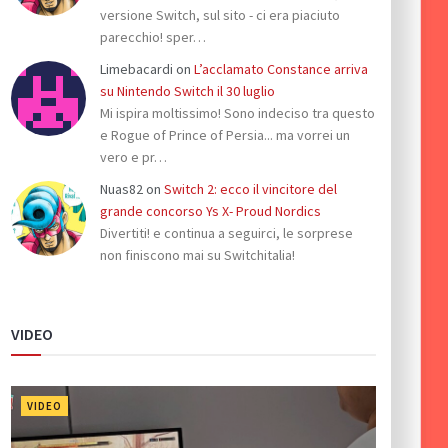
versione Switch, sul sito - ci era piaciuto
parecchio! sper…
Limebacardi
on
L’acclamato Constance arriva
su Nintendo Switch il 30 luglio
Mi ispira moltissimo! Sono indeciso tra questo
e Rogue of Prince of Persia... ma vorrei un
vero e pr…
Nuas82
on
Switch 2: ecco il vincitore del
grande concorso Ys X- Proud Nordics
Divertiti! e continua a seguirci, le sorprese
non finiscono mai su Switchitalia!
VIDEO
VIDEO