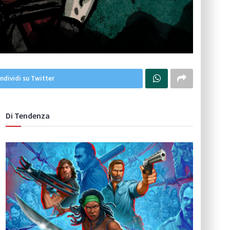
ndividi su Twitter
Di Tendenza