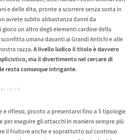
ni e delle dita, pronte a scorrere senza sosta in
on avrete subito abbastanza danni da
 gioco un altro degli elementi cardine della
la sconfitta umana davanti ai Grandi Antichi e alle
 nostra razza.
A livello ludico il titolo è davvero
plicistico, ma il divertimento nel cercare di
ile resta comunque intrigante.
BLICITÀ
e riflessi, pronto a presentarvi fino a 5 tipologie
e per eseguire gli attacchi in maniera sempre più
re il fruitore anche e soprattutto sul continuo