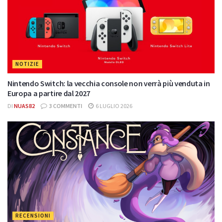
NOTIZIE
Nintendo Switch: la vecchia console non verrà più venduta in
Europa a partire dal 2027
DI
NUAS82
3 COMMENTI
6 LUGLIO 2026
RECENSIONI