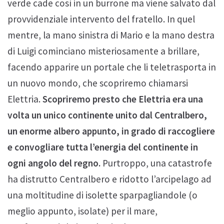
verde cade così in un burrone ma viene salvato dal
provvidenziale intervento del fratello. In quel
mentre, la mano sinistra di Mario e la mano destra
di Luigi cominciano misteriosamente a brillare,
facendo apparire un portale che li teletrasporta in
un nuovo mondo, che scopriremo chiamarsi
Elettria.
Scopriremo presto che Elettria era una
volta un unico continente unito dal Centralbero,
un enorme albero appunto, in grado di raccogliere
e convogliare tutta l’energia del continente in
ogni angolo del regno.
Purtroppo, una catastrofe
ha distrutto Centralbero e ridotto l’arcipelago ad
una moltitudine di isolette sparpagliandole (o
meglio appunto, isolate) per il mare,