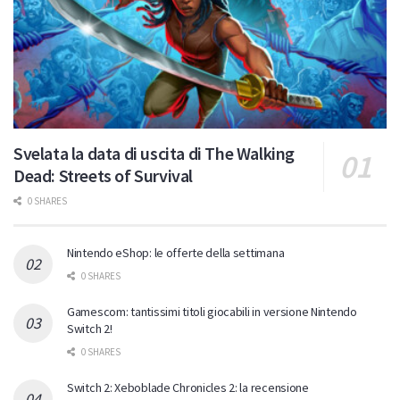
Svelata la data di uscita di The Walking
Dead: Streets of Survival
0 SHARES
Nintendo eShop: le offerte della settimana
0 SHARES
Gamescom: tantissimi titoli giocabili in versione Nintendo
Switch 2!
0 SHARES
Switch 2: Xeboblade Chronicles 2: la recensione