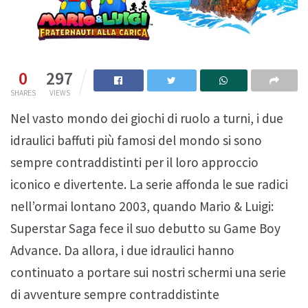
0
297
SHARES
VIEWS
Nel vasto mondo dei giochi di ruolo a turni, i due
idraulici baffuti più famosi del mondo si sono
sempre contraddistinti per il loro approccio
iconico e divertente. La serie affonda le sue radici
nell’ormai lontano 2003, quando Mario & Luigi:
Superstar Saga fece il suo debutto su Game Boy
Advance. Da allora, i due idraulici hanno
continuato a portare sui nostri schermi una serie
di avventure sempre contraddistinte