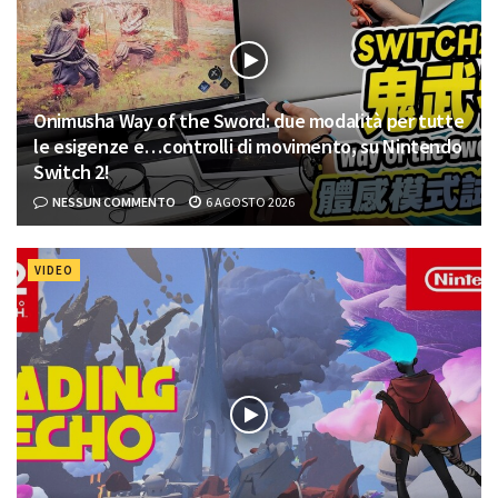
Onimusha Way of the Sword: due modalità per tutte
le esigenze e…controlli di movimento, su Nintendo
Switch 2!
NESSUN COMMENTO
6 AGOSTO 2026
VIDEO