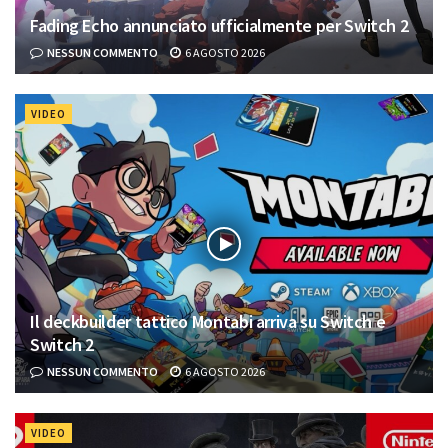
Fading Echo annunciato ufficialmente per Switch 2
NESSUN COMMENTO
6 AGOSTO 2026
VIDEO
Il deckbuilder tattico Montabi arriva su Switch e
Switch 2
NESSUN COMMENTO
6 AGOSTO 2026
VIDEO