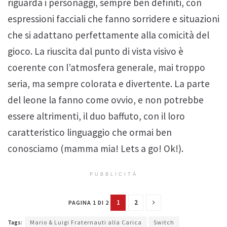
riguarda i personaggi, sempre ben definiti, con
espressioni facciali che fanno sorridere e situazioni
che si adattano perfettamente alla comicità del
gioco. La riuscita dal punto di vista visivo è
coerente con l’atmosfera generale, mai troppo
seria, ma sempre colorata e divertente. La parte
del leone la fanno come ovvio, e non potrebbe
essere altrimenti, il duo baffuto, con il loro
caratteristico linguaggio che ormai ben
conosciamo (mamma mia! Lets a go! Ok!).
PUBBLICITÀ
1
2
PAGINA 1 DI 2
Tags:
Mario & Luigi Fraternauti alla Carica
Switch