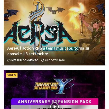
AereA, l’action RPG a tema musicale, torna su
console il 3 settembre
NESSUN COMMENTO
6 AGOSTO 2026
VIDEO