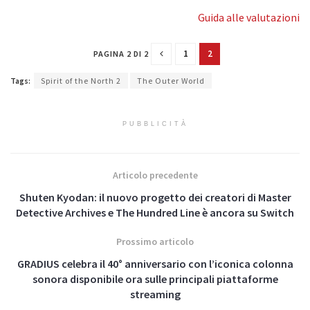
Guida alle valutazioni
1
2
PAGINA 2 DI 2
Tags:
Spirit of the North 2
The Outer World
PUBBLICITÀ
Articolo precedente
Shuten Kyodan: il nuovo progetto dei creatori di Master
Detective Archives e The Hundred Line è ancora su Switch
Prossimo articolo
GRADIUS celebra il 40° anniversario con l’iconica colonna
sonora disponibile ora sulle principali piattaforme
streaming