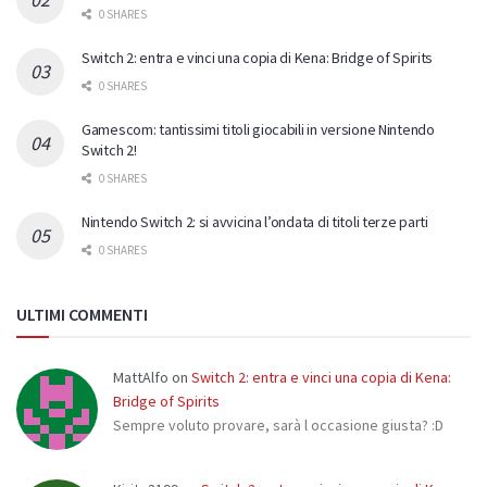
0 SHARES
Switch 2: entra e vinci una copia di Kena: Bridge of Spirits
0 SHARES
Gamescom: tantissimi titoli giocabili in versione Nintendo
Switch 2!
0 SHARES
Nintendo Switch 2: si avvicina l’ondata di titoli terze parti
0 SHARES
ULTIMI COMMENTI
MattAlfo
on
Switch 2: entra e vinci una copia di Kena:
Bridge of Spirits
Sempre voluto provare, sarà l occasione giusta? :D