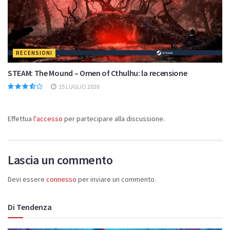
RECENSIONI
STEAM: The Mound – Omen of Cthulhu: la recensione
15 LUGLIO 2026
Effettua
l'accesso
per partecipare alla discussione.
Lascia un commento
Devi essere
connesso
per inviare un commento.
Di Tendenza