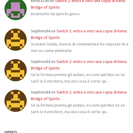
Kirito3199
on
Switch 2: entra e vinci una copia di Kena:
Bridge of Spirits
Incuriosito da questo gioco.
Sephres84
on
Switch 2: entra e vinci una copia di Kena:
Bridge of Spirits
Scusami Gianlu, invece di commentare ho risposto te e
non so come eliminarla
Sephres84
on
Switch 2: entra e vinci una copia di Kena:
Bridge of Spirits
Se la fortuna premia gli audaci, eccomi qui! Non so se
sarò io il vincitore, ma una cosa è certa: qu…
Sephres84
on
Switch 2: entra e vinci una copia di Kena:
Bridge of Spirits
Se la fortuna premia gli audaci, eccomi qui! Non so se
sarò io il vincitore, ma una cosa è certa: qu…
VIDEO