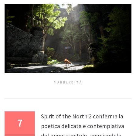
PUBBLICITÀ
Spirit of the North 2 conferma la
7
poetica delicata e contemplativa
del primo capitolo, ampliandola