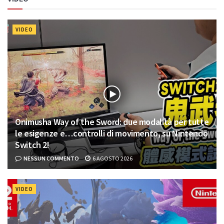
VIDEO
Onimusha Way of the Sword: due modalità per tutte
le esigenze e…controlli di movimento, su Nintendo
Switch 2!
NESSUN COMMENTO
6 AGOSTO 2026
VIDEO