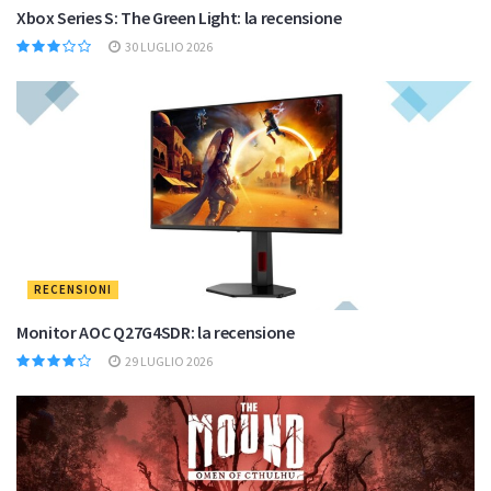
Xbox Series S: The Green Light: la recensione
30 LUGLIO 2026
RECENSIONI
Monitor AOC Q27G4SDR: la recensione
29 LUGLIO 2026