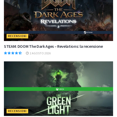
RECENSIONI
STEAM: DOOM The Dark Ages – Revelations: la recensione
2 AGOSTO 2026
RECENSIONI