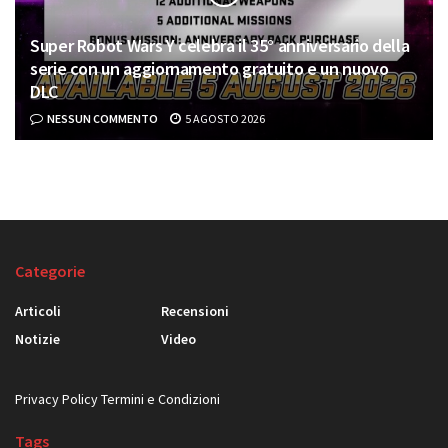
Super Robot Wars Y celebra il 35° anniversario della
serie con un aggiornamento gratuito e un nuovo
DLC
NESSUN COMMENTO
5 AGOSTO 2026
Categorie
Articoli
Recensioni
Notizie
Video
Privacy Policy
Termini e Condizioni
Tags