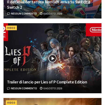
Il deckbuilder tattico Montabi arriva su Switch e
Switch 2
NESSUN COMMENTO
6 AGOSTO 2026
VIDEO
Trailer di lancio per Lies of P Complete Edition
NESSUN COMMENTO
6 AGOSTO 2026
VIDEO