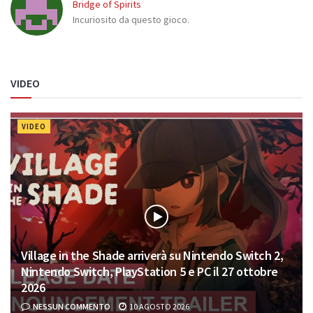
Bridge of Spirits
Incuriosito da questo gioco.
VIDEO
VIDEO
Village in the Shade arriverà su Nintendo Switch 2,
Nintendo Switch, PlayStation 5 e PC il 27 ottobre
2026
NESSUN COMMENTO
10 AGOSTO 2026