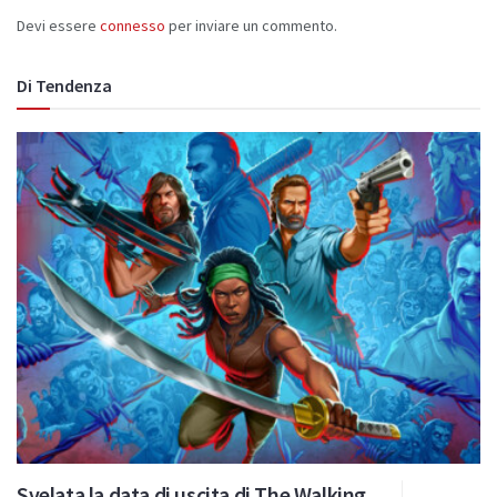
Devi essere
connesso
per inviare un commento.
Di Tendenza
Svelata la data di uscita di The Walking