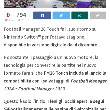
0
794
SHARES
VIEWS
Football Manager 26 Touch fa il suo ritorno su
Nintendo Switch™ per l’ottava stagione,
disponibile in versione digitale dal 4 dicembre.
Nonostante il passaggio a un nuovo motore, la
tecnologia per convertire le partite nel nuovo
formato farà sì che
FM26 Touch includa al lancio la
compatibilità con i salvataggi di
Football Manager
2024
e
Football Manager 2023
.
Questo è solo l’inizio.
Tieni gli occhi aperti e segui
@FootballManager sulle pagine di Switchitalia per