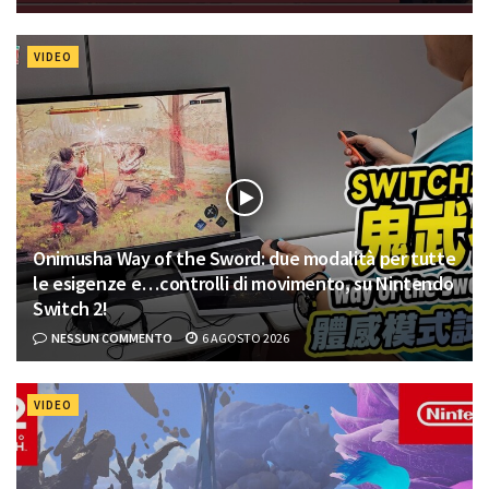
VIDEO
Onimusha Way of the Sword: due modalità per tutte
le esigenze e…controlli di movimento, su Nintendo
Switch 2!
NESSUN COMMENTO
6 AGOSTO 2026
VIDEO