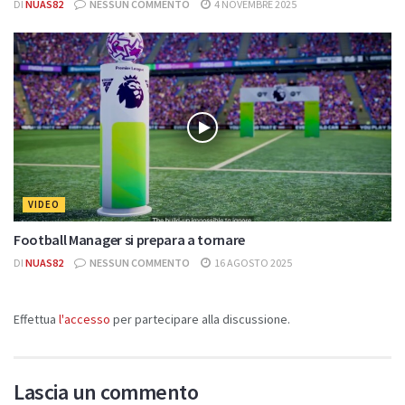
DI
NUAS82
NESSUN COMMENTO
4 NOVEMBRE 2025
VIDEO
Football Manager si prepara a tornare
DI
NUAS82
NESSUN COMMENTO
16 AGOSTO 2025
Effettua
l'accesso
per partecipare alla discussione.
Lascia un commento