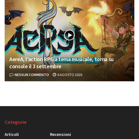
AereA, l’action RPG a tema musicale, torna su
console il 3 settembre
NESSUN COMMENTO
6 AGOSTO 2026
Categorie
Articoli
Recensioni