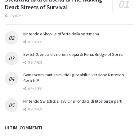
Dead: Streets of Survival
0 SHARES
Nintendo eShop: le offerte della settimana
0 SHARES
Switch 2: entra e vinci una copia di Kena: Bridge of Spirits
0 SHARES
Gamescom: tantissimi titoli giocabili in versione Nintendo
Switch 2!
0 SHARES
Nintendo Switch 2: si avvicina l’ondata di titoli terze parti
0 SHARES
ULTIMI COMMENTI