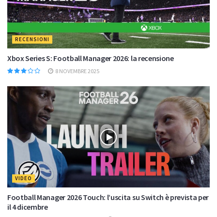
RECENSIONI
Xbox Series S: Football Manager 2026: la recensione
8 NOVEMBRE 2025
VIDEO
Football Manager 2026 Touch: l’uscita su Switch è prevista per
il 4 dicembre