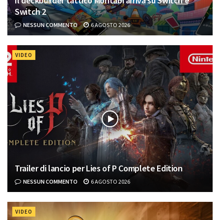
Il deckbuilder tattico Montabi arriva su Switch e
Switch 2
NESSUN COMMENTO
6 AGOSTO 2026
VIDEO
Trailer di lancio per Lies of P Complete Edition
NESSUN COMMENTO
6 AGOSTO 2026
VIDEO