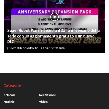
Super Robot Wars Y celebra il 35° anniversario della
serie con un aggiornamento gratuito e un nuovo
DLC
NESSUN COMMENTO
5 AGOSTO 2026
Categorie
Articoli
Recensioni
Notizie
Video