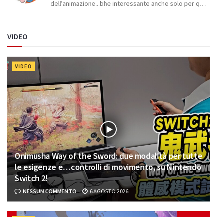
dell'animazione...bhe interessante anche solo per q…
VIDEO
VIDEO
Onimusha Way of the Sword: due modalità per tutte
le esigenze e…controlli di movimento, su Nintendo
Switch 2!
NESSUN COMMENTO
6 AGOSTO 2026