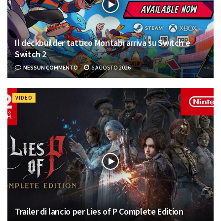
Il deckbuilder tattico Montabi arriva su Switch e
Switch 2
NESSUN COMMENTO
6 AGOSTO 2026
VIDEO
Trailer di lancio per Lies of P Complete Edition