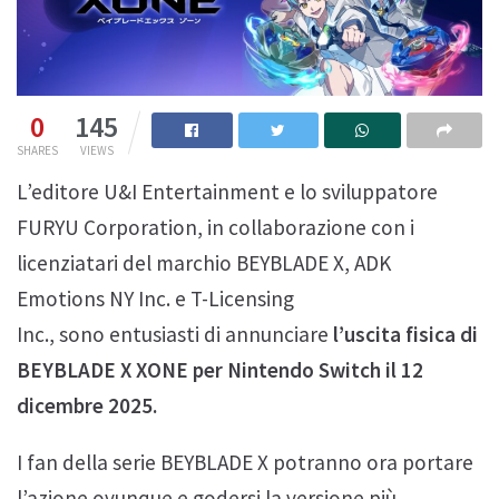
0
145
SHARES
VIEWS
L’editore U&I Entertainment e lo sviluppatore
FURYU Corporation, in collaborazione con i
licenziatari del marchio BEYBLADE X, ADK
Emotions NY Inc. e T-Licensing
Inc., sono entusiasti di annunciare
l’uscita fisica di
BEYBLADE X XONE per Nintendo Switch il 12
dicembre 2025.
I fan della serie BEYBLADE X potranno ora portare
l’azione ovunque e godersi la versione più