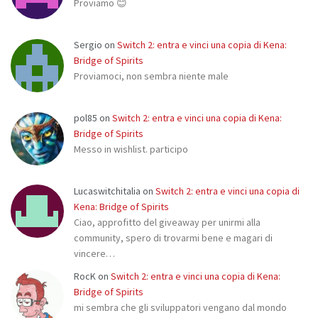
Proviamo 😊
Sergio
on
Switch 2: entra e vinci una copia di Kena:
Bridge of Spirits
Proviamoci, non sembra niente male
pol85
on
Switch 2: entra e vinci una copia di Kena:
Bridge of Spirits
Messo in wishlist. participo
Lucaswitchitalia
on
Switch 2: entra e vinci una copia di
Kena: Bridge of Spirits
Ciao, approfitto del giveaway per unirmi alla
community, spero di trovarmi bene e magari di
vincere…
RocK
on
Switch 2: entra e vinci una copia di Kena:
Bridge of Spirits
mi sembra che gli sviluppatori vengano dal mondo