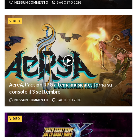
NESSUN COMMENTO
6 AGOSTO 2026
VIDEO
AereA, l’action RPG a tema musicale, torna su
console il 3 settembre
NESSUN COMMENTO
6 AGOSTO 2026
VIDEO