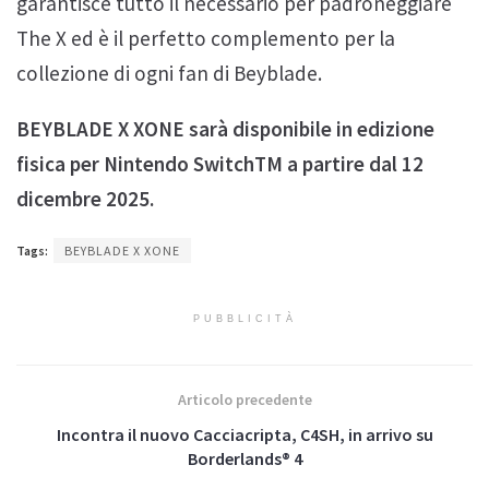
garantisce tutto il necessario per padroneggiare
The X ed è il perfetto complemento per la
collezione di ogni fan di Beyblade.
BEYBLADE X XONE sarà disponibile in edizione
fisica per Nintendo SwitchTM a partire dal 12
dicembre 2025.
Tags:
BEYBLADE X XONE
PUBBLICITÀ
Articolo precedente
Incontra il nuovo Cacciacripta, C4SH, in arrivo su
Borderlands® 4