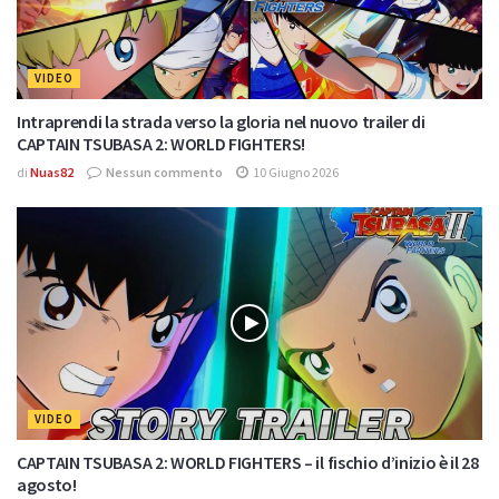
VIDEO
Intraprendi la strada verso la gloria nel nuovo trailer di
CAPTAIN TSUBASA 2: WORLD FIGHTERS!
di
Nuas82
Nessun commento
10 Giugno 2026
VIDEO
CAPTAIN TSUBASA 2: WORLD FIGHTERS – il fischio d’inizio è il 28
agosto!