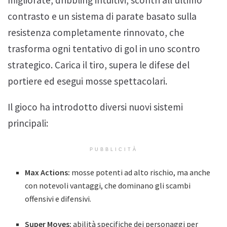
migliorate, dribbling intuitivi, scontri all’ultimo
contrasto e un sistema di parate basato sulla
resistenza completamente rinnovato, che
trasforma ogni tentativo di gol in uno scontro
strategico. Carica il tiro, supera le difese del
portiere ed esegui mosse spettacolari.
Il gioco ha introdotto diversi nuovi sistemi
principali:
PUBBLICITÀ
Max Actions:
mosse potenti ad alto rischio, ma anche
con notevoli vantaggi, che dominano gli scambi
offensivi e difensivi.
Super Moves:
abilità specifiche dei personaggi per