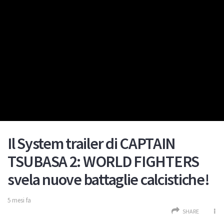
Il System trailer di CAPTAIN
TSUBASA 2: WORLD FIGHTERS
svela nuove battaglie calcistiche!
5 mesi fa
SHARE