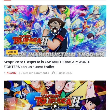
VIDEO
Scopri cosa ti aspetta in CAPTAIN TSUBASA 2: WORLD
FIGHTERS con un nuovo trailer
di
Nuas82
Nessun commento
8 Luglio 2026