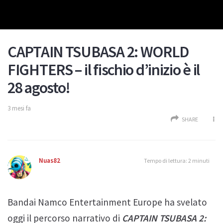
CAPTAIN TSUBASA 2: WORLD
FIGHTERS – il fischio d’inizio è il
28 agosto!
3 mesi fa
SHARE
Nuas82
Tempo di lettura: 2 minuti
Bandai Namco Entertainment Europe ha svelato
oggi il percorso narrativo di
CAPTAIN TSUBASA 2: