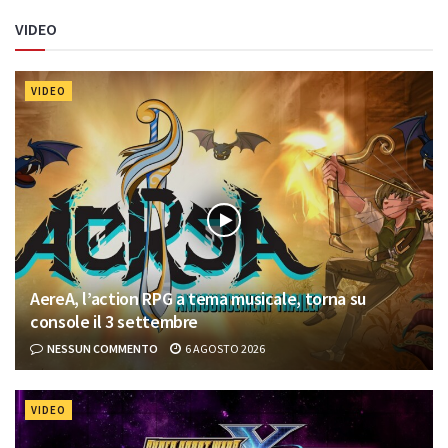
VIDEO
VIDEO
AereA, l’action RPG a tema musicale, torna su
console il 3 settembre
NESSUN COMMENTO
6 AGOSTO 2026
VIDEO