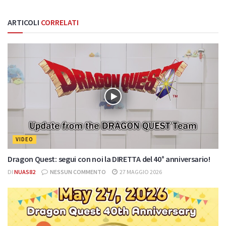
ARTICOLI
CORRELATI
VIDEO
Dragon Quest: segui con noi la DIRETTA del 40° anniversario!
DI
NUAS82
NESSUN COMMENTO
27 MAGGIO 2026