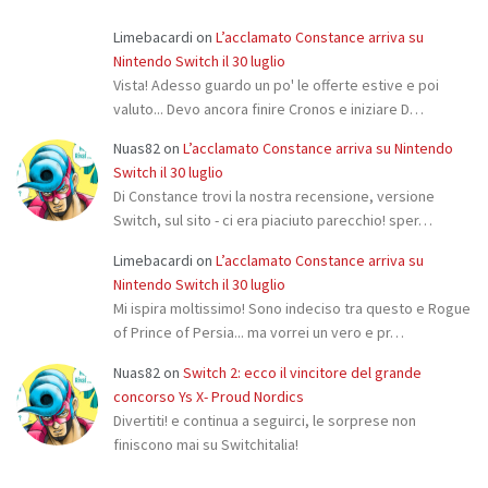
Limebacardi
on
L’acclamato Constance arriva su
Nintendo Switch il 30 luglio
Vista! Adesso guardo un po' le offerte estive e poi
valuto... Devo ancora finire Cronos e iniziare D…
Nuas82
on
L’acclamato Constance arriva su Nintendo
Switch il 30 luglio
Di Constance trovi la nostra recensione, versione
Switch, sul sito - ci era piaciuto parecchio! sper…
Limebacardi
on
L’acclamato Constance arriva su
Nintendo Switch il 30 luglio
Mi ispira moltissimo! Sono indeciso tra questo e Rogue
of Prince of Persia... ma vorrei un vero e pr…
Nuas82
on
Switch 2: ecco il vincitore del grande
concorso Ys X- Proud Nordics
Divertiti! e continua a seguirci, le sorprese non
finiscono mai su Switchitalia!