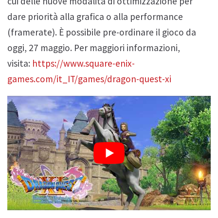
cui delle nuove modalità di ottimizzazione per
dare priorità alla grafica o alla performance
(framerate). È possibile pre-ordinare il gioco da
oggi, 27 maggio. Per maggiori informazioni,
visita:
https://www.square-enix-
games.com/it_IT/games/dragon-quest-xi