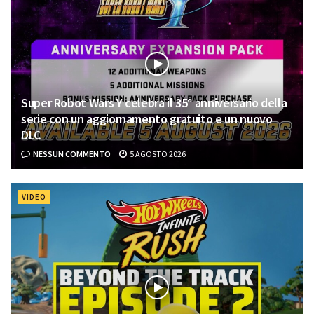
Super Robot Wars Y celebra il 35° anniversario della
serie con un aggiornamento gratuito e un nuovo
DLC
NESSUN COMMENTO
5 AGOSTO 2026
VIDEO