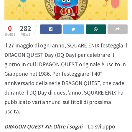
0
282
SHARES
VIEWS
il 27 maggio di ogni anno, SQUARE ENIX festeggia il
DRAGON QUEST Day (DQ Day) per celebrare il
giorno in cui il DRAGON QUEST originale è uscito in
Giappone nel 1986. Per festeggiare il 40°
anniversario della serie DRAGON QUEST, che cade
durante il DQ Day di quest’anno, SQUARE ENIX ha
pubblicato vari annunci sui titoli di prossima
uscita.
DRAGON QUEST XII: Oltre i sogni –
Lo sviluppo