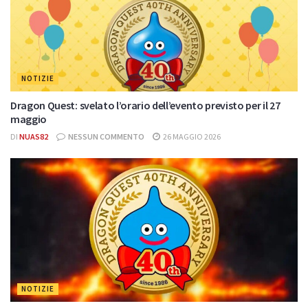
NOTIZIE
Dragon Quest: svelato l’orario dell’evento previsto per il 27
maggio
DI
NUAS82
NESSUN COMMENTO
26 MAGGIO 2026
NOTIZIE