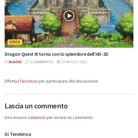
VIDEO
Dragon Quest III torna con lo splendore dell’HD-2D
DI
NUAS82
1 COMMENTO
27 MAGGIO 2021
Effettua
l'accesso
per partecipare alla discussione.
Lascia un commento
Devi essere
connesso
per inviare un commento.
Di Tendenza