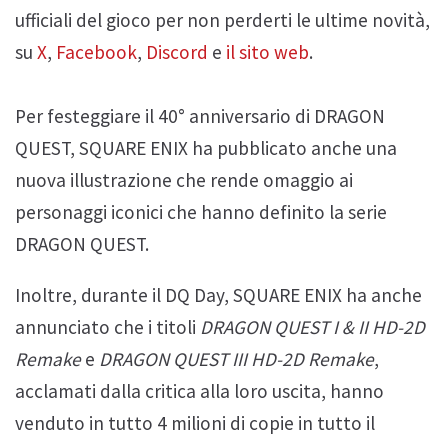
ufficiali del gioco per non perderti le ultime novità,
su
X
,
Facebook
,
Discord
e
il sito web
.
Per festeggiare il 40° anniversario di DRAGON
QUEST, SQUARE ENIX ha pubblicato anche una
nuova illustrazione che rende omaggio ai
personaggi iconici che hanno definito la serie
DRAGON QUEST.
Inoltre, durante il DQ Day, SQUARE ENIX ha anche
annunciato che i titoli
DRAGON QUEST I & II HD-2D
Remake
e
DRAGON QUEST III HD-2D Remake
,
acclamati dalla critica alla loro uscita, hanno
venduto in tutto 4 milioni di copie in tutto il