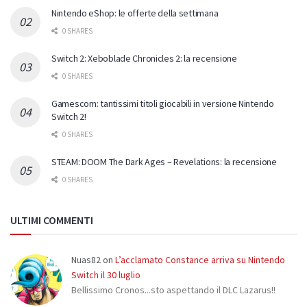
Nintendo eShop: le offerte della settimana
0 SHARES
Switch 2: Xeboblade Chronicles 2: la recensione
0 SHARES
Gamescom: tantissimi titoli giocabili in versione Nintendo
Switch 2!
0 SHARES
STEAM: DOOM The Dark Ages – Revelations: la recensione
0 SHARES
ULTIMI COMMENTI
Nuas82
on
L’acclamato Constance arriva su Nintendo
Switch il 30 luglio
Bellissimo Cronos...sto aspettando il DLC Lazarus!!