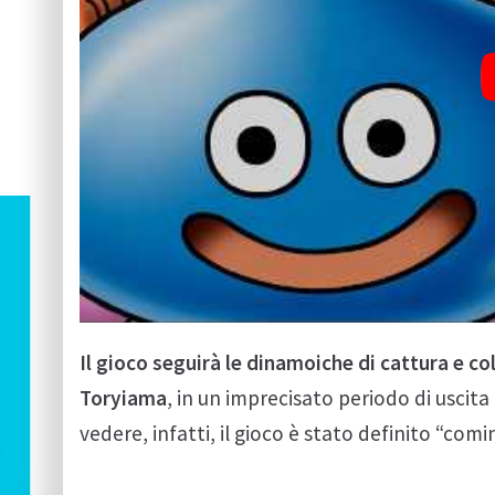
Il gioco seguirà le dinamoiche di cattura e co
Toryiama
, in un imprecisato periodo di usci
vedere, infatti, il gioco è stato definito “com