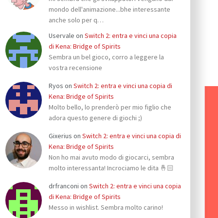
mondo dell'animazione...bhe interessante
anche solo per q…
Uservale
on
Switch 2: entra e vinci una copia
di Kena: Bridge of Spirits
Sembra un bel gioco, corro a leggere la
vostra recensione
Ryos
on
Switch 2: entra e vinci una copia di
Kena: Bridge of Spirits
Molto bello, lo prenderò per mio figlio che
adora questo genere di giochi ;)
Gixerius
on
Switch 2: entra e vinci una copia di
Kena: Bridge of Spirits
Non ho mai avuto modo di giocarci, sembra
molto interessanta! Incrociamo le dita 🤞🏻
drfranconi
on
Switch 2: entra e vinci una copia
di Kena: Bridge of Spirits
Messo in wishlist. Sembra molto carino!