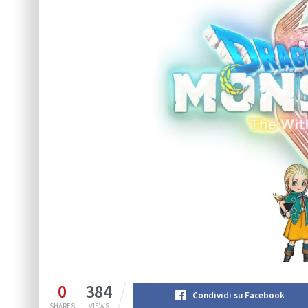
0
384
Condividi su Facebook
SHARES
VIEWS