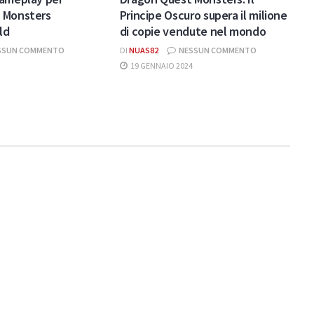
 Monsters
Principe Oscuro supera il milione
ld
di copie vendute nel mondo
SSUN COMMENTO
DI
NUAS82
NESSUN COMMENTO
19 GENNAIO 2024