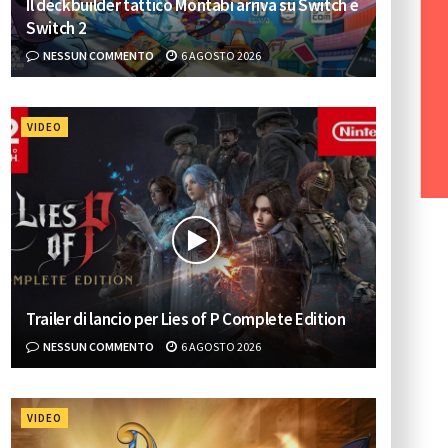
Il deckbuilder tattico Montabi arriva su Switch e
Switch 2
NESSUN COMMENTO
6 AGOSTO 2026
VIDEO
Trailer di lancio per Lies of P Complete Edition
NESSUN COMMENTO
6 AGOSTO 2026
VIDEO