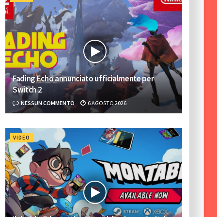
Fading Echo annunciato ufficialmente per
Switch 2
NESSUN COMMENTO
6 AGOSTO 2026
VIDEO