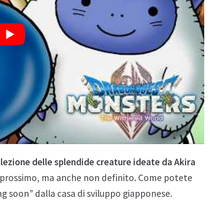
llezione delle splendide creature ideate da Akira
ta prossimo, ma anche non definito. Come potete
ing soon” dalla casa di sviluppo giapponese.