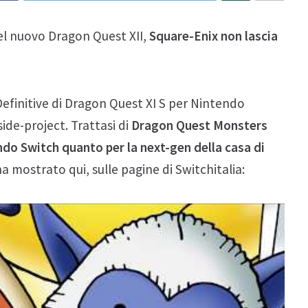
 del nuovo Dragon Quest XII,
Square-Enix non lascia
Definitive di Dragon Quest XI S per Nintendo
side-project. Trattasi di
Dragon Quest Monsters
do Switch quanto per la next-gen della casa di
a mostrato qui, sulle pagine di Switchitalia: