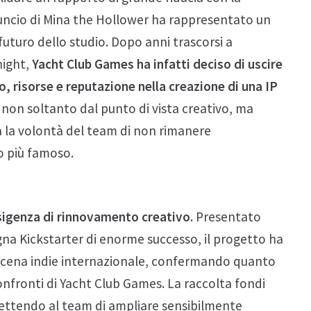
uncio di Mina the Hollower ha rappresentato un
turo dello studio. Dopo anni trascorsi a
night,
Yacht Club Games ha infatti deciso di uscire
 risorse e reputazione nella creazione di una IP
 non soltanto dal punto di vista creativo, ma
 la volontà del team di non rimanere
o più famoso.
sigenza di rinnovamento creativo.
Presentato
na Kickstarter di enorme successo, il progetto ha
scena indie internazionale, confermando quanto
confronti di Yacht Club Games. La raccolta fondi
rmettendo al team di ampliare sensibilmente