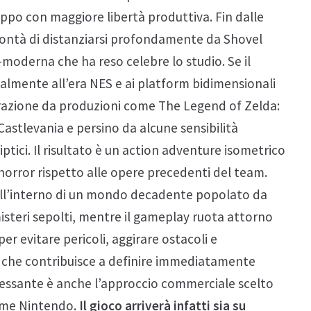
luppo con maggiore libertà produttiva. Fin dalle
volontà di distanziarsi profondamente da Shovel
moderna che ha reso celebre lo studio. Se il
palmente all’era NES e ai platform bidimensionali
pirazione da produzioni come The Legend of Zelda:
astlevania e persino da alcune sensibilità
iptici. Il risultato è un action adventure isometrico
 horror rispetto alle opere precedenti del team.
 all’interno di un mondo decadente popolato da
misteri sepolti, mentre il gameplay ruota attorno
er evitare pericoli, aggirare ostacoli e
 che contribuisce a definire immediatamente
eressante è anche l’approccio commerciale scelto
orme Nintendo.
Il gioco arriverà infatti sia su