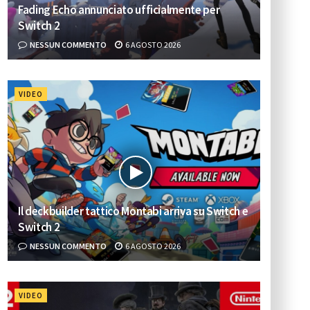
Fading Echo annunciato ufficialmente per
Switch 2
NESSUN COMMENTO
6 AGOSTO 2026
VIDEO
Il deckbuilder tattico Montabi arriva su Switch e
Switch 2
NESSUN COMMENTO
6 AGOSTO 2026
VIDEO