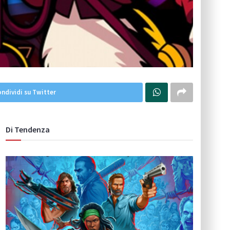
ndividi su Twitter
Di Tendenza