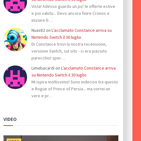
Vista! Adesso guardo un po' le offerte estive
e poi valuto... Devo ancora finire Cronos e
iniziare D…
Nuas82
on
L’acclamato Constance arriva su
Nintendo Switch il 30 luglio
Di Constance trovi la nostra recensione,
versione Switch, sul sito - ci era piaciuto
parecchio! sper…
Limebacardi
on
L’acclamato Constance arriva
su Nintendo Switch il 30 luglio
Mi ispira moltissimo! Sono indeciso tra questo
e Rogue of Prince of Persia... ma vorrei un
vero e pr…
VIDEO