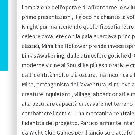
l’ambizione dell’opera e di affrontarne lo svi
prime presentazioni, il gioco ha chiarito la 
Knight pur mantenendo quella filosofia rétro-
celebre cavaliere con la pala guardava princi
classici, Mina the Hollower prende invece is
Link’s Awakening, dalle atmosfere gotiche di C
moderne vicine ai Soulslike più esplorativi e cr
dall’identità molto più oscura, malinconica e
Mina, protagonista dell’avventura, si muove
creature inquietanti, villaggi abbandonati e 
alla peculiare capacità di scavare nel terreno p
combattere i nemici. Una meccanica centrale
l’identità del progetto. Particolarmente int
da Yacht Club Games per il lancio su piattaf