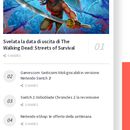
Svelata la data di uscita di The
Walking Dead: Streets of Survival
0 SHARES
Gamescom: tantissimi titoli giocabili in versione
Nintendo Switch 2!
0 SHARES
Switch 2: Xeboblade Chronicles 2: la recensione
0 SHARES
Nintendo eShop: le offerte della settimana
0 SHARES