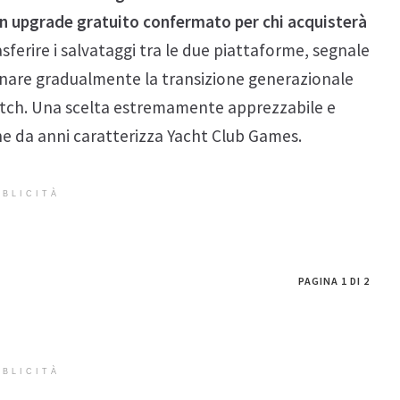
on upgrade gratuito confermato per chi acquisterà
rasferire i salvataggi tra le due piattaforme, segnale
nare gradualmente la transizione generazionale
witch. Una scelta estremamente apprezzabile e
he da anni caratterizza Yacht Club Games.
BLICITÀ
PAGINA 1 DI 2
BLICITÀ