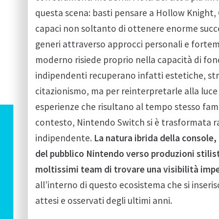
questa scena: basti pensare a Hollow Knight,
capaci non soltanto di ottenere enorme succe
generi attraverso approcci personali e forteme
moderno risiede proprio nella capacità di fon
indipendenti recuperano infatti estetiche, str
citazionismo, ma per reinterpretarle alla lu
esperienze che risultano al tempo stesso fam
contesto, Nintendo Switch si è trasformata r
indipendente.
La natura ibrida della console,
del pubblico Nintendo verso produzioni stilis
moltissimi team di trovare una visibilità impe
all’interno di questo ecosistema che si inseri
attesi e osservati degli ultimi anni.