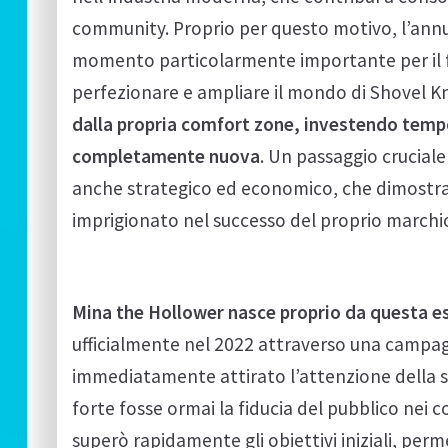
community. Proprio per questo motivo, l’ann
momento particolarmente importante per il fu
perfezionare e ampliare il mondo di Shovel K
dalla propria comfort zone, investendo tempo,
completamente nuova
. Un passaggio cruciale
anche strategico ed economico, che dimostra
imprigionato nel successo del proprio marchi
Mina the Hollower nasce proprio da questa e
ufficialmente nel 2022 attraverso una campag
immediatamente attirato l’attenzione della 
forte fosse ormai la fiducia del pubblico nei 
superò rapidamente gli obiettivi iniziali, pe