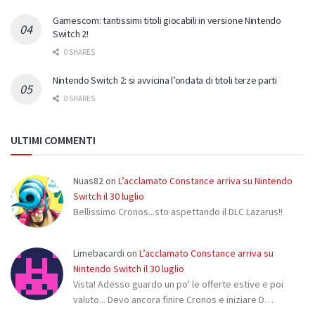
Gamescom: tantissimi titoli giocabili in versione Nintendo
Switch 2!
0 SHARES
Nintendo Switch 2: si avvicina l’ondata di titoli terze parti
0 SHARES
ULTIMI COMMENTI
Nuas82
on
L’acclamato Constance arriva su Nintendo
Switch il 30 luglio
Bellissimo Cronos...sto aspettando il DLC Lazarus!!
Limebacardi
on
L’acclamato Constance arriva su
Nintendo Switch il 30 luglio
Vista! Adesso guardo un po' le offerte estive e poi
valuto... Devo ancora finire Cronos e iniziare D…