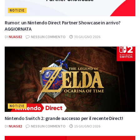
NOTIZIE
Rumor: un Nintendo Direct Partner Showcase in arrivo?
AGGIORNATA
DI
NUAS82
NESSUN COMMENTO
30 GIUGNO 2026
NOTIZIE
Nintendo Switch 2: grande successo per il recente Direct!
DI
NUAS82
NESSUN COMMENTO
15 GIUGNO 2026