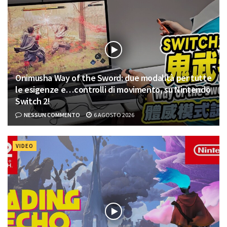
Onimusha Way of the Sword: due modalità per tutte
le esigenze e…controlli di movimento, su Nintendo
Switch 2!
NESSUN COMMENTO
6 AGOSTO 2026
VIDEO