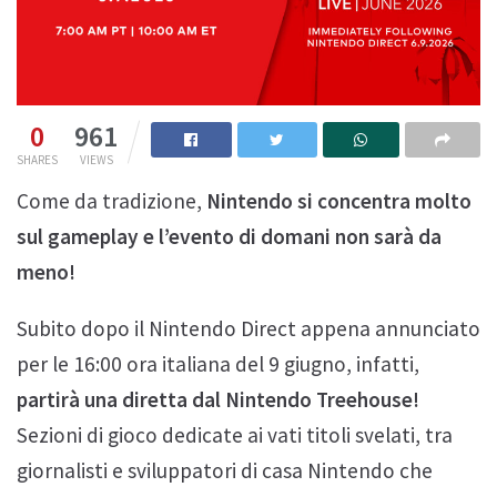
0
961
SHARES
VIEWS
Come da tradizione,
Nintendo si concentra molto
sul gameplay e l’evento di domani non sarà da
meno!
Subito dopo il Nintendo Direct appena annunciato
per le 16:00 ora italiana del 9 giugno, infatti,
partirà una diretta dal Nintendo Treehouse!
Sezioni di gioco dedicate ai vati titoli svelati, tra
giornalisti e sviluppatori di casa Nintendo che