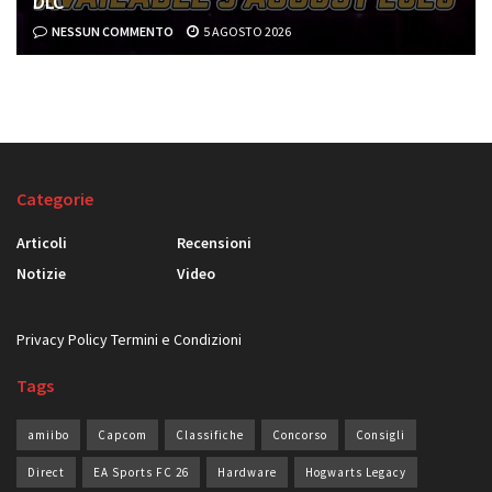
DLC
NESSUN COMMENTO
5 AGOSTO 2026
Categorie
Articoli
Recensioni
Notizie
Video
Privacy Policy
Termini e Condizioni
Tags
amiibo
Capcom
Classifiche
Concorso
Consigli
Direct
EA Sports FC 26
Hardware
Hogwarts Legacy