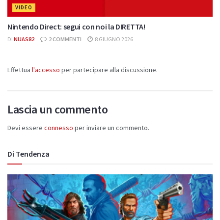
VIDEO
Nintendo Direct: segui con noi la DIRETTA!
DI
NUAS82
2 COMMENTI
8 GIUGNO 2026
Effettua
l'accesso
per partecipare alla discussione.
Lascia un commento
Devi essere
connesso
per inviare un commento.
Di Tendenza