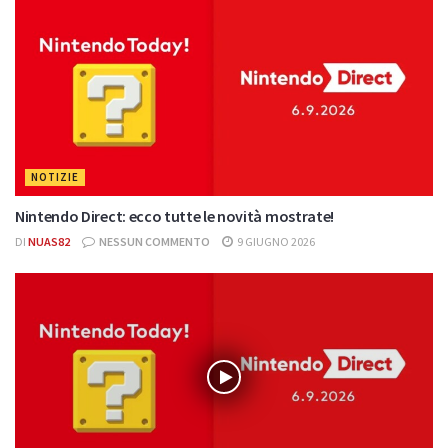
NOTIZIE
Nintendo Direct: ecco tutte le novità mostrate!
DI
NUAS82
NESSUN COMMENTO
9 GIUGNO 2026