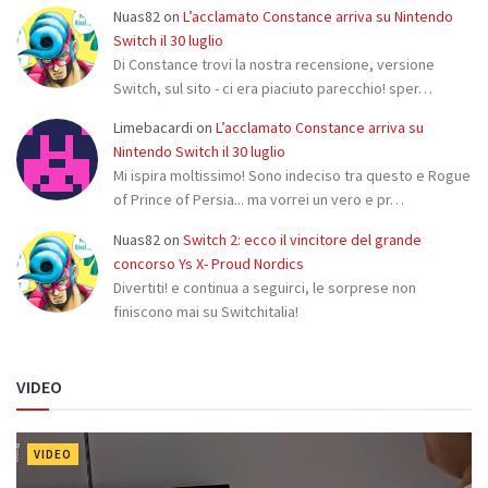
Nuas82
on
L’acclamato Constance arriva su Nintendo
Switch il 30 luglio
Di Constance trovi la nostra recensione, versione
Switch, sul sito - ci era piaciuto parecchio! sper…
Limebacardi
on
L’acclamato Constance arriva su
Nintendo Switch il 30 luglio
Mi ispira moltissimo! Sono indeciso tra questo e Rogue
of Prince of Persia... ma vorrei un vero e pr…
Nuas82
on
Switch 2: ecco il vincitore del grande
concorso Ys X- Proud Nordics
Divertiti! e continua a seguirci, le sorprese non
finiscono mai su Switchitalia!
VIDEO
VIDEO