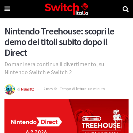
Nintendo Treehouse: scopri le
demo dei titoli subito dopo il
Direct
Domani sera continua il divertimento, su
Nintendo Switch e Switch 2
di
Nuas82
2 mesi fa
Tempo di lettura: un minuto