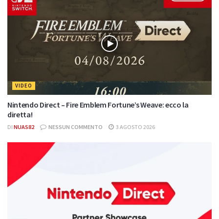
VIDEO
Nintendo Direct – Fire Emblem Fortune’s Weave: ecco la
diretta!
DI
NUAS82
NESSUN COMMENTO
3 AGOSTO 2026