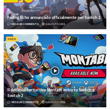
Fading Echo annunciato ufficialmente per Switch 2
NESSUN COMMENTO
6 AGOSTO 2026
VIDEO
Il deckbuilder tattico Montabi arriva su Switch e
Switch 2
NESSUN COMMENTO
6 AGOSTO 2026