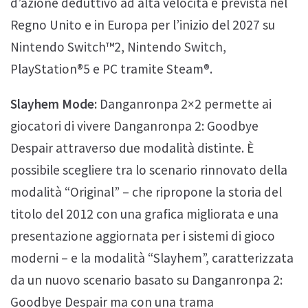
d’azione deduttivo ad alta velocità è prevista nel
Regno Unito e in Europa per l’inizio del 2027 su
Nintendo Switch™2, Nintendo Switch,
PlayStation®5 e PC tramite Steam®.
Slayhem Mode:
Danganronpa 2×2 permette ai
giocatori di vivere Danganronpa 2: Goodbye
Despair attraverso due modalità distinte. È
possibile scegliere tra lo scenario rinnovato della
modalità “Original” – che ripropone la storia del
titolo del 2012 con una grafica migliorata e una
presentazione aggiornata per i sistemi di gioco
moderni – e la modalità “Slayhem”, caratterizzata
da un nuovo scenario basato su Danganronpa 2:
Goodbye Despair ma con una trama