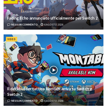
Fading Echo annunciato ufficialmente per Switch 2
NESSUN COMMENTO
6 AGOSTO 2026
VIDEO
Il deckbuilder tattico Montabi arriva su Switch e
Switch 2
NESSUN COMMENTO
6 AGOSTO 2026