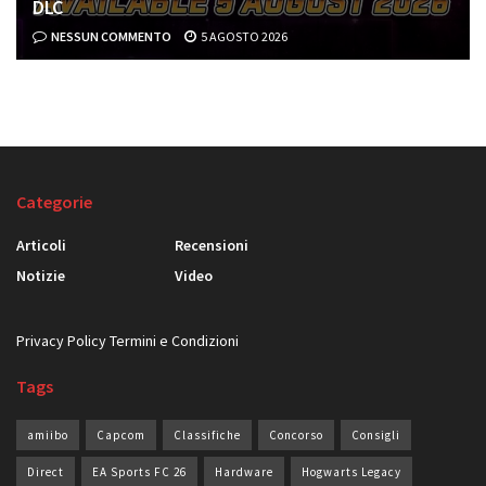
DLC
NESSUN COMMENTO
5 AGOSTO 2026
Categorie
Articoli
Recensioni
Notizie
Video
Privacy Policy
Termini e Condizioni
Tags
amiibo
Capcom
Classifiche
Concorso
Consigli
Direct
EA Sports FC 26
Hardware
Hogwarts Legacy