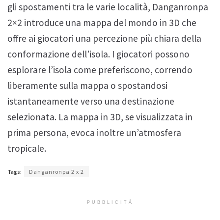
gli spostamenti tra le varie località, Danganronpa
2×2 introduce una mappa del mondo in 3D che
offre ai giocatori una percezione più chiara della
conformazione dell’isola. I giocatori possono
esplorare l’isola come preferiscono, correndo
liberamente sulla mappa o spostandosi
istantaneamente verso una destinazione
selezionata. La mappa in 3D, se visualizzata in
prima persona, evoca inoltre un’atmosfera
tropicale.
Tags:
Danganronpa 2 x 2
PUBBLICITÀ