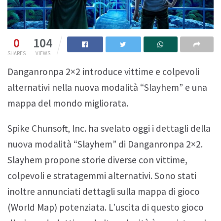
0
104
SHARES
VIEWS
Danganronpa 2×2 introduce vittime e colpevoli
alternativi nella nuova modalità “Slayhem” e una
mappa del mondo migliorata.
Spike Chunsoft, Inc. ha svelato oggi i dettagli della
nuova modalità “Slayhem” di Danganronpa 2×2.
Slayhem propone storie diverse con vittime,
colpevoli e stratagemmi alternativi. Sono stati
inoltre annunciati dettagli sulla mappa di gioco
(World Map) potenziata. L’uscita di questo gioco