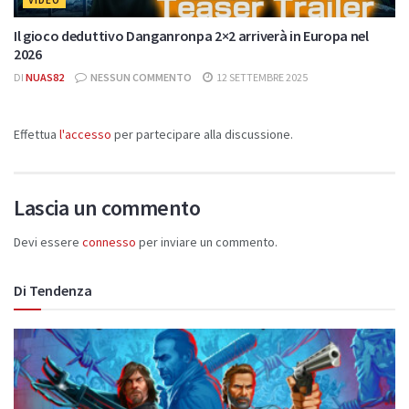
Il gioco deduttivo Danganronpa 2×2 arriverà in Europa nel
2026
DI
NUAS82
NESSUN COMMENTO
12 SETTEMBRE 2025
Effettua
l'accesso
per partecipare alla discussione.
Lascia un commento
Devi essere
connesso
per inviare un commento.
Di Tendenza