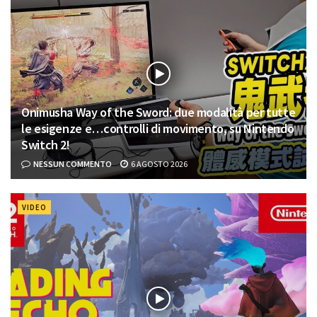
Onimusha Way of the Sword: due modalità per tutte
le esigenze e…controlli di movimento, su Nintendo
Switch 2!
NESSUN COMMENTO
6 AGOSTO 2026
VIDEO