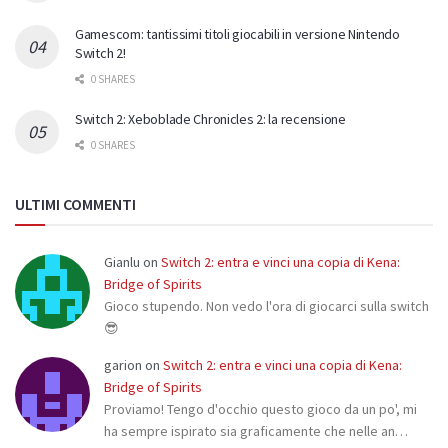
Gamescom: tantissimi titoli giocabili in versione Nintendo
Switch 2!
0 SHARES
Switch 2: Xeboblade Chronicles 2: la recensione
0 SHARES
ULTIMI COMMENTI
Gianlu
on
Switch 2: entra e vinci una copia di Kena:
Bridge of Spirits
Gioco stupendo. Non vedo l'ora di giocarci sulla switch
😎
garion
on
Switch 2: entra e vinci una copia di Kena:
Bridge of Spirits
Proviamo! Tengo d'occhio questo gioco da un po', mi
ha sempre ispirato sia graficamente che nelle an…