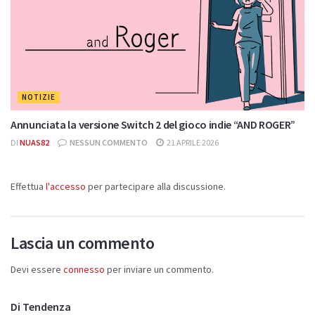
NOTIZIE
Annunciata la versione Switch 2 del gioco indie “AND ROGER”
DI
NUAS82
NESSUN COMMENTO
21 APRILE 2026
Effettua
l'accesso
per partecipare alla discussione.
Lascia un commento
Devi essere
connesso
per inviare un commento.
Di Tendenza