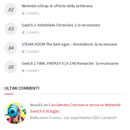
Nintendo eShop: le offerte della settimana
0 SHARES
Switch 2: Xeboblade Chronicles 2: la recensione
0 SHARES
STEAM: DOOM The Dark Ages – Revelations: la recensione
0 SHARES
Switch 2: FINAL FANTASY X | X-2 HD Remaster : la recensione
0 SHARES
ULTIMI COMMENTI
Nuas82
on
L’acclamato Constance arriva su Nintendo
Switch il 30 luglio
Bellissimo Cronos...sto aspettando il DLC Lazarus!!