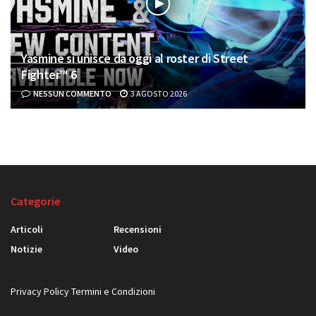
Yasmine si unisce da oggi al roster di Street
Fighter™ 6
NESSUN COMMENTO
3 AGOSTO 2026
Categorie
Articoli
Recensioni
Notizie
Video
Privacy Policy
Termini e Condizioni