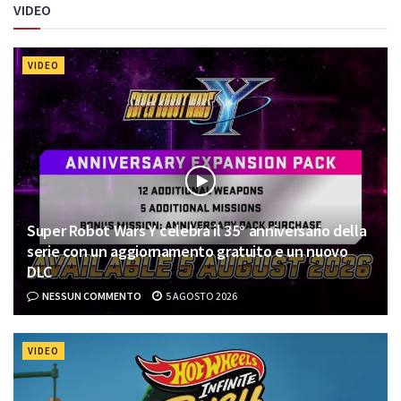
VIDEO
VIDEO
Super Robot Wars Y celebra il 35° anniversario della
serie con un aggiornamento gratuito e un nuovo
DLC
NESSUN COMMENTO
5 AGOSTO 2026
VIDEO