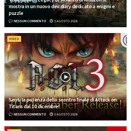
mostra in un nuovo dev diary dedicato a enigmi e
puzzle
NESSUN COMMENTO
3 AGOSTO 2026
VIDEO
Senti la potenza dello scontro finale di Attack on
Titans dal 10 dicembre!
NESSUN COMMENTO
3 AGOSTO 2026