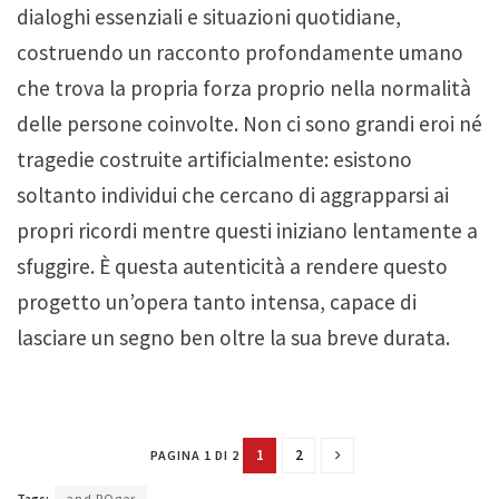
dialoghi essenziali e situazioni quotidiane,
costruendo un racconto profondamente umano
che trova la propria forza proprio nella normalità
delle persone coinvolte. Non ci sono grandi eroi né
tragedie costruite artificialmente: esistono
soltanto individui che cercano di aggrapparsi ai
propri ricordi mentre questi iniziano lentamente a
sfuggire. È questa autenticità a rendere questo
progetto un’opera tanto intensa, capace di
lasciare un segno ben oltre la sua breve durata.
1
2
PAGINA 1 DI 2
Tags:
and ROger