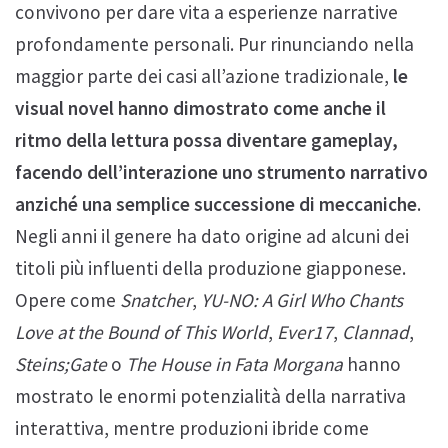
convivono per dare vita a esperienze narrative
profondamente personali. Pur rinunciando nella
maggior parte dei casi all’azione tradizionale,
le
visual novel hanno dimostrato come anche il
ritmo della lettura possa diventare gameplay,
facendo dell’interazione uno strumento narrativo
anziché una semplice successione di meccaniche
.
Negli anni il genere ha dato origine ad alcuni dei
titoli più influenti della produzione giapponese.
Opere come
Snatcher
,
YU-NO: A Girl Who Chants
Love at the Bound of This World
,
Ever17
,
Clannad
,
Steins;Gate
o
The House in Fata Morgana
hanno
mostrato le enormi potenzialità della narrativa
interattiva, mentre produzioni ibride come