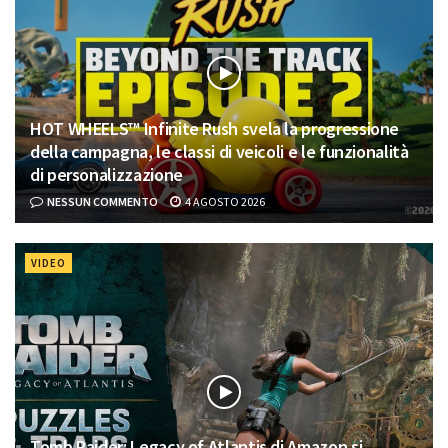
HOT WHEELS™ Infinite Rush svela la progressione
della campagna, le classi di veicoli e le funzionalità
di personalizzazione
NESSUN COMMENTO
4 AGOSTO 2026
VIDEO
Tomb Raider: Legacy of Atlantis di Amazon si