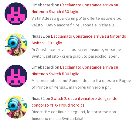
Limebacardi
on
L’acclamato Constance arriva su
Nintendo Switch il 30 luglio
Vista! Adesso guardo un po' le offerte estive e poi
valuto... Devo ancora finire Cronos e iniziare D…
Nuas82
on
L’acclamato Constance arriva su Nintendo
Switch il 30 luglio
Di Constance trovi la nostra recensione, versione
Switch, sul sito - ci era piaciuto parecchio! sper…
Limebacardi
on
L’acclamato Constance arriva su
Nintendo Switch il 30 luglio
Mi ispira moltissimo! Sono indeciso tra questo e Rogue
of Prince of Persia... ma vorrei un vero e pr…
Nuas82
on
Switch 2: ecco il vincitore del grande
concorso Ys X- Proud Nordics
Divertiti! e continua a seguirci, le sorprese non
finiscono mai su Switchitalia!