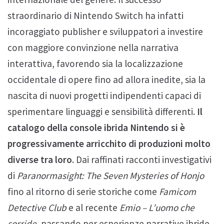
straordinario di Nintendo Switch ha infatti
incoraggiato publisher e sviluppatori a investire
con maggiore convinzione nella narrativa
interattiva, favorendo sia la localizzazione
occidentale di opere fino ad allora inedite, sia la
nascita di nuovi progetti indipendenti capaci di
sperimentare linguaggi e sensibilità differenti.
Il
catalogo della console ibrida Nintendo si è
progressivamente arricchito di produzioni molto
diverse tra loro
. Dai raffinati racconti investigativi
di
Paranormasight: The Seven Mysteries of Honjo
fino al ritorno di serie storiche come
Famicom
Detective Club
e al recente
Emio – L’uomo che
sorride
, passando per esperienze narrative ibride