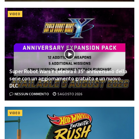
VIDEO
Super Robot Wars Y celebra il 35° anniversario della
serie con un aggiornamento gratuito e un nuovo
DLC
NESSUN COMMENTO
5 AGOSTO 2026
VIDEO