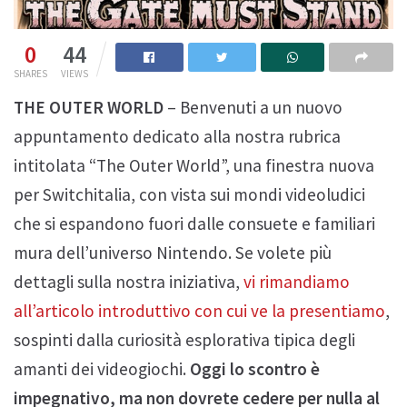
0
44
SHARES
VIEWS
THE OUTER WORLD
– Benvenuti a un nuovo
appuntamento dedicato alla nostra rubrica
intitolata “The Outer World”, una finestra nuova
per Switchitalia, con vista sui mondi videoludici
che si espandono fuori dalle consuete e familiari
mura dell’universo Nintendo. Se volete più
dettagli sulla nostra iniziativa,
vi rimandiamo
all’articolo introduttivo con cui ve la presentiamo
,
sospinti dalla curiosità esplorativa tipica degli
amanti dei videogiochi.
Oggi lo scontro è
impegnativo, ma non dovrete cedere per nulla al