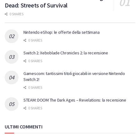
Dead: Streets of Survival
0 SHARES
Nintendo eShop: le offerte della settimana
0 SHARES
Switch 2: Xeboblade Chronicles 2: la recensione
0 SHARES
Gamescom: tantissimi titoli giocabili in versione Nintendo
Switch 2!
0 SHARES
STEAM: DOOM The Dark Ages – Revelations: la recensione
0 SHARES
ULTIMI COMMENTI