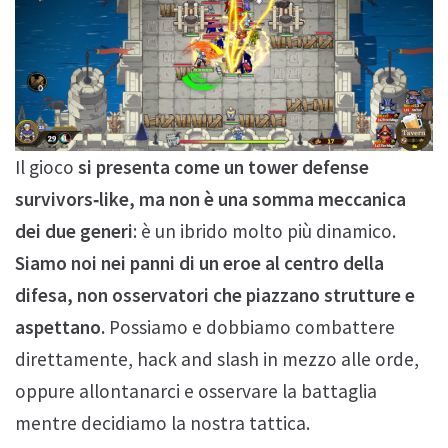
Il gioco
si presenta come un tower defense
survivors‑like, ma non è una somma meccanica
dei due generi
: è un ibrido molto più dinamico.
Siamo noi nei panni di un eroe al centro della
difesa, non osservatori che piazzano strutture e
aspettano.
Possiamo e dobbiamo combattere
direttamente, hack and slash in mezzo alle orde,
oppure allontanarci e osservare la battaglia
mentre decidiamo la nostra tattica.