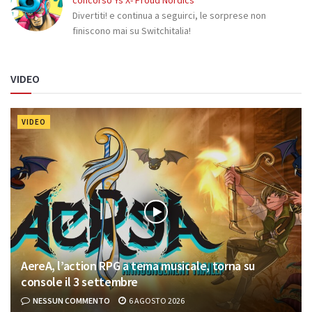
Divertiti! e continua a seguirci, le sorprese non
finiscono mai su Switchitalia!
VIDEO
VIDEO
AereA, l’action RPG a tema musicale, torna su
console il 3 settembre
NESSUN COMMENTO
6 AGOSTO 2026