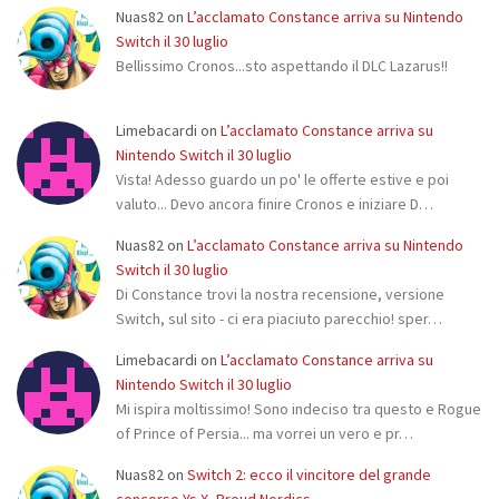
Nuas82
on
L’acclamato Constance arriva su Nintendo
Switch il 30 luglio
Bellissimo Cronos...sto aspettando il DLC Lazarus!!
Limebacardi
on
L’acclamato Constance arriva su
Nintendo Switch il 30 luglio
Vista! Adesso guardo un po' le offerte estive e poi
valuto... Devo ancora finire Cronos e iniziare D…
Nuas82
on
L’acclamato Constance arriva su Nintendo
Switch il 30 luglio
Di Constance trovi la nostra recensione, versione
Switch, sul sito - ci era piaciuto parecchio! sper…
Limebacardi
on
L’acclamato Constance arriva su
Nintendo Switch il 30 luglio
Mi ispira moltissimo! Sono indeciso tra questo e Rogue
of Prince of Persia... ma vorrei un vero e pr…
Nuas82
on
Switch 2: ecco il vincitore del grande
concorso Ys X- Proud Nordics