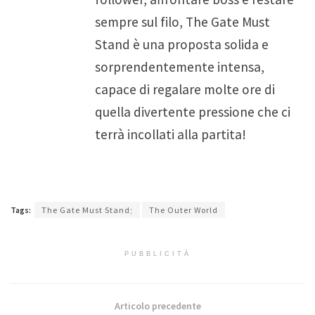
sempre sul filo, The Gate Must
Stand è una proposta solida e
sorprendentemente intensa,
capace di regalare molte ore di
quella divertente pressione che ci
terrà incollati alla partita!
Tags:
The Gate Must Stand;
The Outer World
PUBBLICITÀ
Articolo precedente