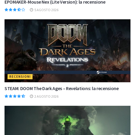
EPOMAKER-Mouse Nex (Lite Version): la recensione
5 AGOSTO 2026
RECENSIONI
STEAM: DOOM The Dark Ages – Revelations: la recensione
2 AGOSTO 2026