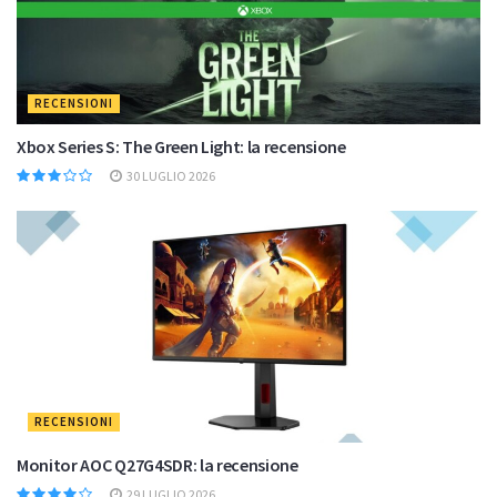
RECENSIONI
Xbox Series S: The Green Light: la recensione
30 LUGLIO 2026
RECENSIONI
Monitor AOC Q27G4SDR: la recensione
29 LUGLIO 2026