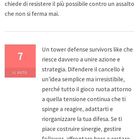
chiede di resistere il più possibile contro un assalto
che non si ferma mai.
Un tower defense survivors like che
7
riesce davvero a unire azione e
strategia. Difendere il cancello è
IL VOTO
un’idea semplice ma irresistibile,
perché tutto il gioco ruota attorno
a quella tensione continua che ti
spinge a reagire, adattarti e
riorganizzare la tua difesa. Se ti
piace costruire sinergie, gestire
follower, affrontare boss e restare