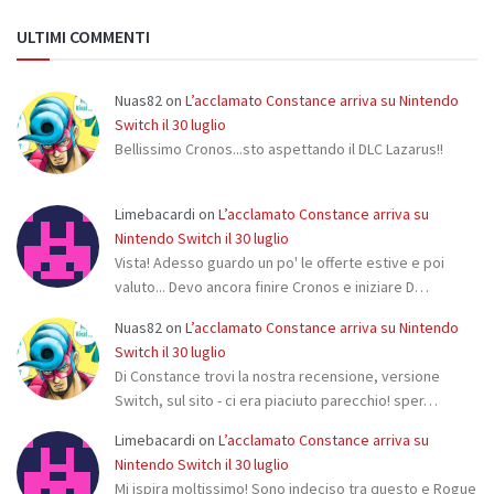
ULTIMI COMMENTI
Nuas82
on
L’acclamato Constance arriva su Nintendo
Switch il 30 luglio
Bellissimo Cronos...sto aspettando il DLC Lazarus!!
Limebacardi
on
L’acclamato Constance arriva su
Nintendo Switch il 30 luglio
Vista! Adesso guardo un po' le offerte estive e poi
valuto... Devo ancora finire Cronos e iniziare D…
Nuas82
on
L’acclamato Constance arriva su Nintendo
Switch il 30 luglio
Di Constance trovi la nostra recensione, versione
Switch, sul sito - ci era piaciuto parecchio! sper…
Limebacardi
on
L’acclamato Constance arriva su
Nintendo Switch il 30 luglio
Mi ispira moltissimo! Sono indeciso tra questo e Rogue