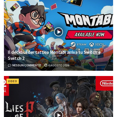
Il deckbuilder tattico Montabi arriva su Switch e
Switch 2
NESSUN COMMENTO
6 AGOSTO 2026
VIDEO