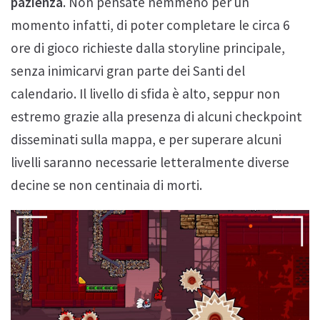
pazienza
. Non pensate nemmeno per un
momento infatti, di poter completare le circa 6
ore di gioco richieste dalla storyline principale,
senza inimicarvi gran parte dei Santi del
calendario. Il livello di sfida è alto, seppur non
estremo grazie alla presenza di alcuni checkpoint
disseminati sulla mappa, e per superare alcuni
livelli saranno necessarie letteralmente diverse
decine se non centinaia di morti.