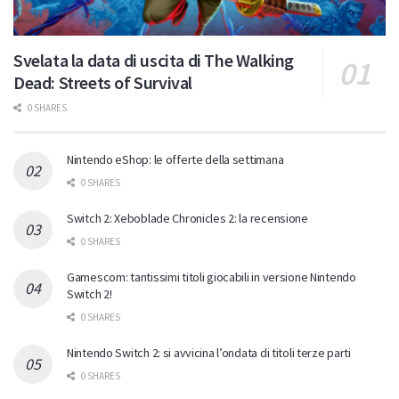
Svelata la data di uscita di The Walking
Dead: Streets of Survival
0 SHARES
Nintendo eShop: le offerte della settimana
0 SHARES
Switch 2: Xeboblade Chronicles 2: la recensione
0 SHARES
Gamescom: tantissimi titoli giocabili in versione Nintendo
Switch 2!
0 SHARES
Nintendo Switch 2: si avvicina l’ondata di titoli terze parti
0 SHARES