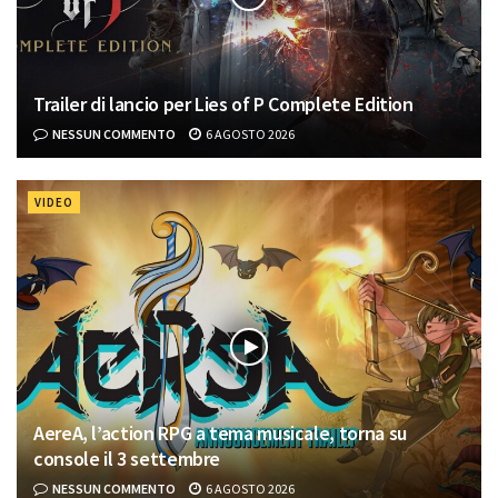
Trailer di lancio per Lies of P Complete Edition
NESSUN COMMENTO
6 AGOSTO 2026
VIDEO
AereA, l’action RPG a tema musicale, torna su
console il 3 settembre
NESSUN COMMENTO
6 AGOSTO 2026