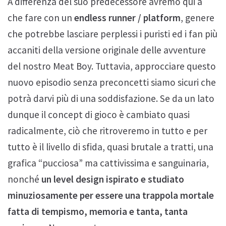
A differenza del suo predecessore avremo qui a
che fare con un
endless runner / platform
, genere
che potrebbe lasciare perplessi i puristi ed i fan più
accaniti della versione originale delle avventure
del nostro Meat Boy. Tuttavia, approcciare questo
nuovo episodio senza preconcetti siamo sicuri che
potrà darvi più di una soddisfazione. Se da un lato
dunque il concept di gioco è cambiato quasi
radicalmente, ciò che ritroveremo in tutto e per
tutto è il livello di sfida, quasi brutale a tratti, una
grafica “pucciosa” ma cattivissima e sanguinaria,
nonché
un level design ispirato e studiato
minuziosamente per essere una trappola mortale
fatta di tempismo, memoria e tanta, tanta