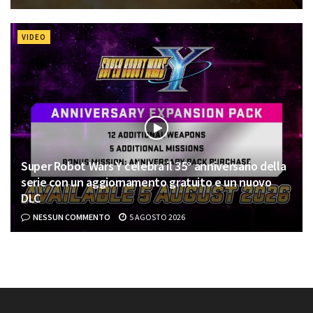
VIDEO
Super Robot Wars Y celebra il 35° anniversario della
serie con un aggiornamento gratuito e un nuovo
DLC
NESSUN COMMENTO
5 AGOSTO 2026