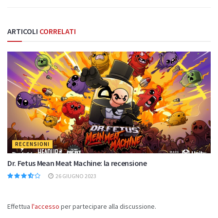
ARTICOLI
CORRELATI
RECENSIONI
Dr. Fetus Mean Meat Machine: la recensione
26 GIUGNO 2023
Effettua
l'accesso
per partecipare alla discussione.