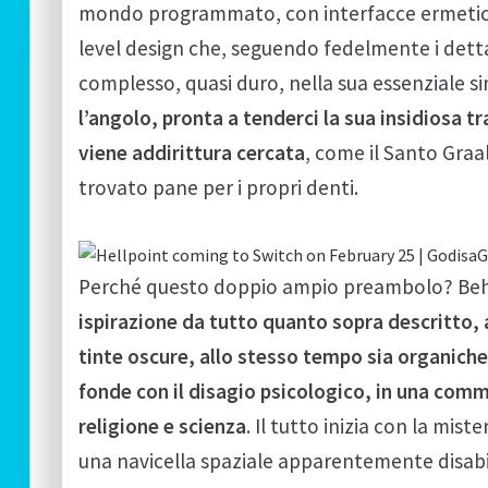
mondo programmato, con interfacce ermetiche
level design che, seguendo fedelmente i detta
complesso, quasi duro, nella sua essenziale si
l’angolo, pronta a tenderci la sua insidiosa t
viene addirittura cercata
, come il Santo Graa
trovato pane per i propri denti.
Perché questo doppio ampio preambolo? Be
ispirazione da tutto quanto sopra descritto, 
tinte oscure, allo stesso tempo sia organiche
fonde con il disagio psicologico, in una comm
religione e scienza
. Il tutto inizia con la mist
una navicella spaziale apparentemente disab