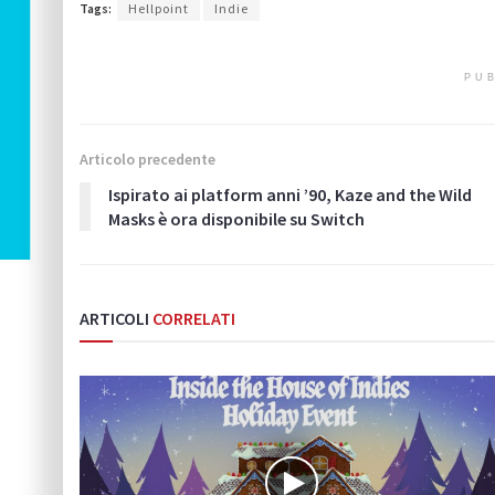
Tags:
Hellpoint
Indie
PUB
Articolo precedente
Ispirato ai platform anni ’90, Kaze and the Wild
Masks è ora disponibile su Switch
ARTICOLI
CORRELATI