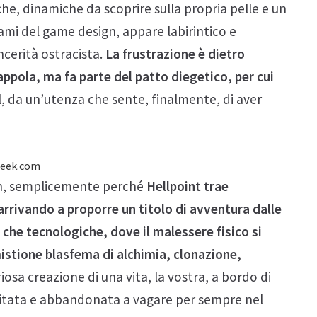
, dinamiche da scoprire sulla propria pelle e un
mi del game design, appare labirintico e
ncerità ostracista.
La frustrazione è dietro
rappola, ma fa parte del patto diegetico, per cui
l, da un’utenza che sente, finalmente, di aver
h, semplicemente perché
Hellpoint trae
arrivando a proporre un titolo di avventura dalle
 che tecnologiche, dove il malessere fisico si
istione blasfema di alchimia, clonazione,
eriosa creazione di una vita, la vostra, a bordo di
itata e abbandonata a vagare per sempre nel