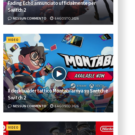
Fading Echo annunciato ufficialmente per
Switch 2
NESSUN COMMENTO
6 AGOSTO 2026
VIDEO
Il deckbuilder tattico Montabi arriva su Switch e
Switch 2
NESSUN COMMENTO
6 AGOSTO 2026
VIDEO