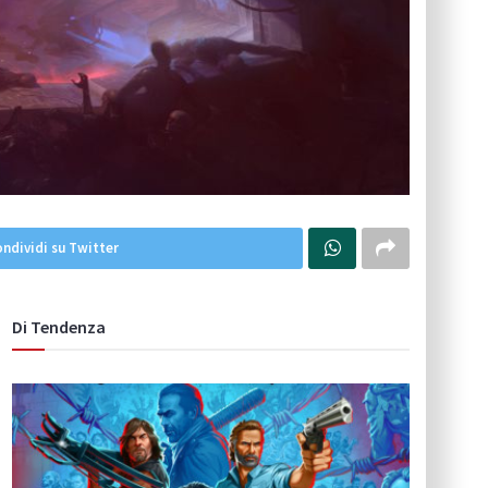
ndividi su Twitter
Di Tendenza