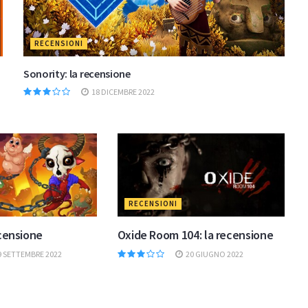
RECENSIONI
Sonority: la recensione
18 DICEMBRE 2022
RECENSIONI
ecensione
Oxide Room 104: la recensione
9 SETTEMBRE 2022
20 GIUGNO 2022