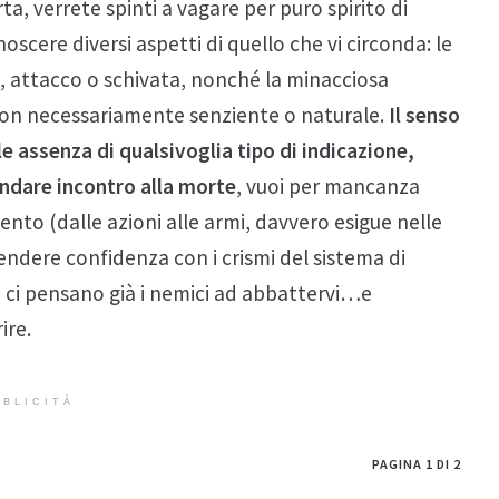
a, verrete spinti a vagare per puro spirito di
scere diversi aspetti di quello che vi circonda: le
, attacco o schivata, nonché la minacciosa
 non necessariamente senziente o naturale.
Il senso
 assenza di qualsivoglia tipo di indicazione,
andare incontro alla morte
, vuoi per mancanza
ento (dalle azioni alle armi, davvero esigue nelle
prendere confidenza con i crismi del sistema di
 ci pensano già i nemici ad abbattervi…e
ire.
BLICITÀ
PAGINA 1 DI 2