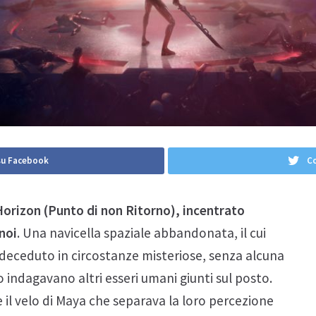
su Facebook
Co
Horizon (Punto di non Ritorno), incentrato
noi
. Una navicella spaziale abbandonata, il cui
eceduto in circostanze misteriose, senza alcuna
 indagavano altri esseri umani giunti sul posto.
e il velo di Maya che separava la loro percezione