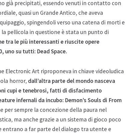
no già precipitati, essendo venuti in contatto con
ordiale, quasi un Grande Antico, che aveva
equipaggio, spingendoli verso una catena di morti e
, la pellicola in questione è stata un punto di
 tra le più interessanti e riuscite opere
, uno su tutti: Dead Space.
one Electronic Art riproponeva in chiave videoludica
cola horror,
dall’altra parte del mondo nasceva
i cupi e tenebrosi, fatti di disfacimento
eature infernali da incubo: Demon’s Souls di From
rse per sempre la concezione della paura nel
stica, ma anche grazie a un sistema di gioco poco
 entrano a far parte del dialogo tra utente e