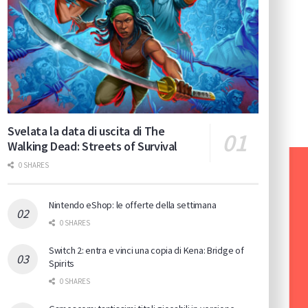
Svelata la data di uscita di The
Walking Dead: Streets of Survival
0 SHARES
Nintendo eShop: le offerte della settimana
0 SHARES
Switch 2: entra e vinci una copia di Kena: Bridge of
Spirits
0 SHARES