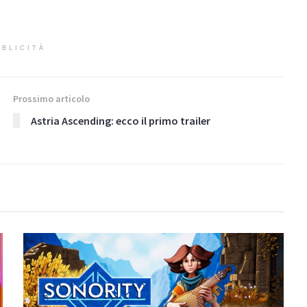
BLICITÀ
Prossimo articolo
Astria Ascending: ecco il primo trailer