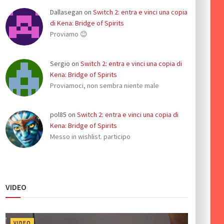
Dallasegan
on
Switch 2: entra e vinci una copia
di Kena: Bridge of Spirits
Proviamo 😊
Sergio
on
Switch 2: entra e vinci una copia di
Kena: Bridge of Spirits
Proviamoci, non sembra niente male
pol85
on
Switch 2: entra e vinci una copia di
Kena: Bridge of Spirits
Messo in wishlist. participo
VIDEO
VIDEO