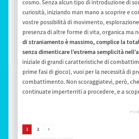
cosmo. Senza alcun tipo di introduzione di sort
curiosità, iniziando man mano a scoprire e cono
vostre possibilità di movimento, esplorazione
presenza di altre forme di vita, organica ma
di straniamento è massimo, complice la totale
senza dimenticare l’estrema semplicità nell’
iniziale di grandi caratteristiche di combattim
prime fasi di gioco), vuoi per la necessità di 
combattimento. Non scoraggiatevi, però, che
continuate imperterriti a procedere, e a scopr
PUB
1
2