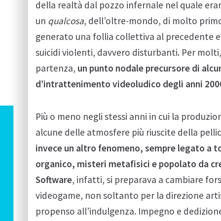
della realtà dal pozzo infernale nel quale era
un
qualcosa
, dell’oltre-mondo, di molto prim
generato una follia collettiva al precedente 
suicidi violenti, davvero disturbanti. Per molti
partenza,
un punto nodale precursore di alcune
d’intrattenimento videoludico degli anni 2000
Più o meno negli stessi anni in cui la produzi
alcune delle atmosfere più riuscite della pelli
invece un altro fenomeno, sempre legato a ton
organico, misteri metafisici e popolato da cr
Software
, infatti, si preparava a cambiare fo
videogame, non soltanto per la direzione arti
propenso all’indulgenza. Impegno e dedizione