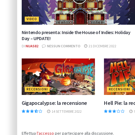
VIDEO
Nintendo presenta: Inside the House of Indies: Holiday
Day – UPDATE!
DI
NUAS82
NESSUN COMMENTO
21 DICEMBRE 2022
RECENSIONI
RECENSIONI
Gigapocalypse: la recensione
Hell Pie: la r
14 SETTEMBRE 2022
Effettua
l'accesso
per partecipare alla discussione.