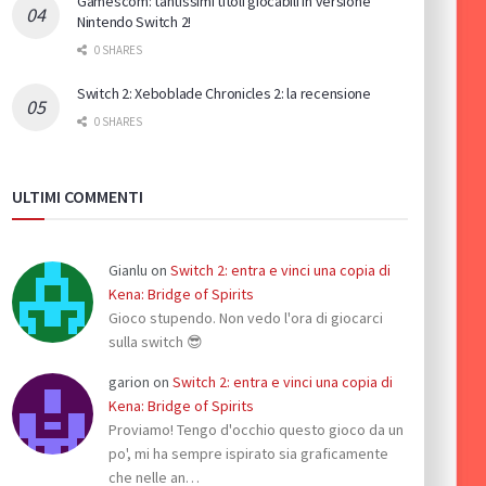
Gamescom: tantissimi titoli giocabili in versione
Nintendo Switch 2!
0 SHARES
Switch 2: Xeboblade Chronicles 2: la recensione
0 SHARES
ULTIMI COMMENTI
Gianlu
on
Switch 2: entra e vinci una copia di
Kena: Bridge of Spirits
Gioco stupendo. Non vedo l'ora di giocarci
sulla switch 😎
garion
on
Switch 2: entra e vinci una copia di
Kena: Bridge of Spirits
Proviamo! Tengo d'occhio questo gioco da un
po', mi ha sempre ispirato sia graficamente
che nelle an…