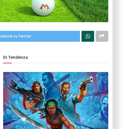
ndividi su Twitter
Di Tendenza