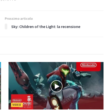
BLICITÀ
Prossimo articolo
Sky: Children of the Light: la recensione
VIDEO