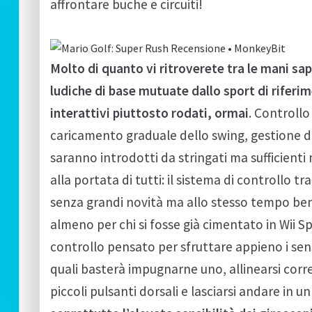
affrontare buche e circuiti!
Molto di quanto vi ritroverete tra le mani sa
ludiche di base mutuate dallo sport di riferim
interattivi piuttosto rodati, ormai
. Controllo
caricamento graduale dello swing, gestione di 
saranno introdotti da stringati ma sufficienti 
alla portata di tutti: il sistema di controllo tr
senza grandi novità ma allo stesso tempo ben
almeno per chi si fosse già cimentato in Wii Spo
controllo pensato per sfruttare appieno i sens
quali basterà impugnarne uno, allinearsi co
piccoli pulsanti dorsali e lasciarsi andare in u