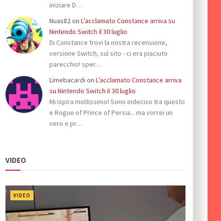
iniziare D…
Nuas82
on
L’acclamato Constance arriva su
Nintendo Switch il 30 luglio
Di Constance trovi la nostra recensione,
versione Switch, sul sito - ci era piaciuto
parecchio! sper…
Limebacardi
on
L’acclamato Constance arriva
su Nintendo Switch il 30 luglio
Mi ispira moltissimo! Sono indeciso tra questo
e Rogue of Prince of Persia... ma vorrei un
vero e pr…
VIDEO
VIDEO