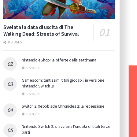
Svelata la data di uscita di The
Walking Dead: Streets of Survival
0 SHARES
Nintendo eShop: le offerte della settimana
0 SHARES
Gamescom: tantissimi titoli giocabili in versione
Nintendo Switch 2!
0 SHARES
Switch 2: Xeboblade Chronicles 2: la recensione
0 SHARES
Nintendo Switch 2: si avvicina l’ondata di titoli terze
parti