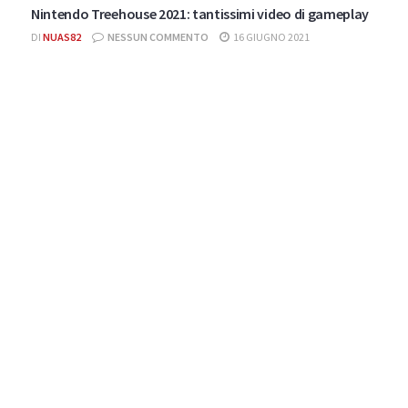
Nintendo Treehouse 2021: tantissimi video di gameplay
DI
NUAS82
NESSUN COMMENTO
16 GIUGNO 2021