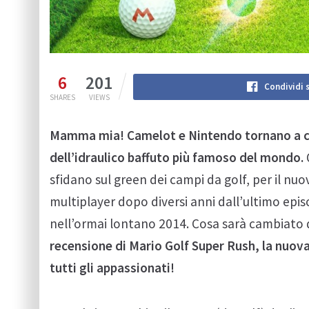
6
201
Condividi 
SHARES
VIEWS
Mamma mia! Camelot e Nintendo tornano a col
dell’idraulico baffuto più famoso del mondo.
sfidano sul green dei campi da golf, per il nuo
multiplayer dopo diversi anni dall’ultimo epis
nell’ormai lontano 2014. Cosa sarà cambiato 
recensione di Mario Golf Super Rush, la nuova
tutti gli appassionati!