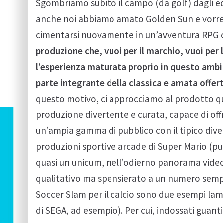
Sgombriamo subito il campo (da golf) dagli e
anche noi abbiamo amato Golden Sun e vorrem
cimentarsi nuovamente in un’avventura RPG coi
produzione che, vuoi per il marchio, vuoi per
l’esperienza maturata proprio in questo ambi
parte integrante della classica e amata offer
questo motivo, ci approcciamo al prodotto qu
produzione divertente e curata, capace di off
un’ampia gamma di pubblico con il tipico div
produzioni sportive arcade di Super Mario (
quasi un unicum, nell’odierno panorama vide
qualitativo ma spensierato a un numero sempre 
Soccer Slam per il calcio sono due esempi la
di SEGA, ad esempio). Per cui, indossati guant