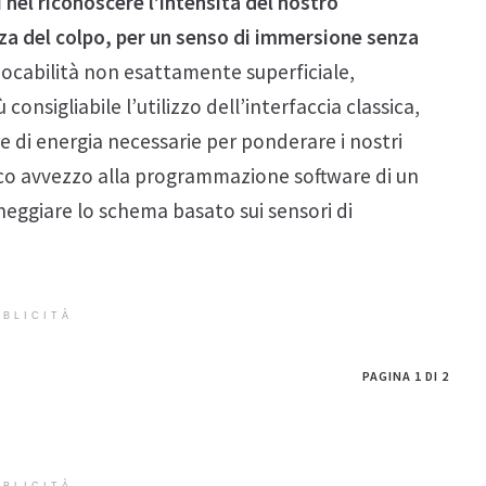
 nel riconoscere l’intensità del nostro
za del colpo, per un senso di immersione senza
iocabilità non esattamente superficiale,
onsigliabile l’utilizzo dell’interfaccia classica,
e di energia necessarie per ponderare i nostri
oco avvezzo alla programmazione software di un
neggiare lo schema basato sui sensori di
BLICITÀ
PAGINA 1 DI 2