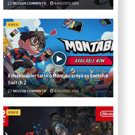
NESSUN COMMENTO
6 AGOSTO 2026
VIDEO
Il deckbuilder tattico Montabi arriva su Switch e
Switch 2
NESSUN COMMENTO
6 AGOSTO 2026
VIDEO