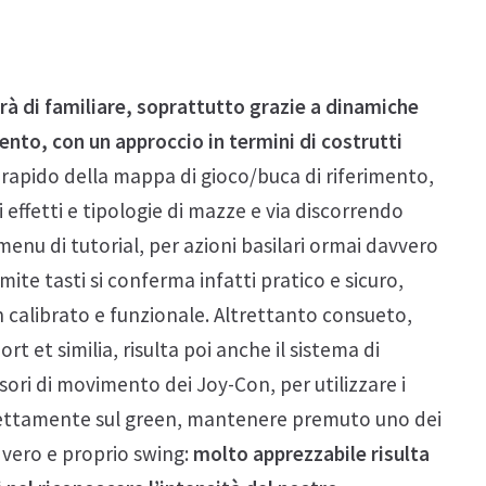
prà di familiare, soprattutto grazie a dinamiche
ento, con un approccio in termini di costrutti
 rapido della mappa di gioco/buca di riferimento,
effetti e tipologie di mazze e via discorrendo
menu di tutorial, per azioni basilari ormai davvero
amite tasti si conferma infatti pratico e sicuro,
 calibrato e funzionale. Altrettanto consueto,
rt et similia, risulta poi anche il sistema di
ori di movimento dei Joy-Con, per utilizzare i
rrettamente sul green, mantenere premuto uno dei
n vero e proprio swing:
molto apprezzabile risulta