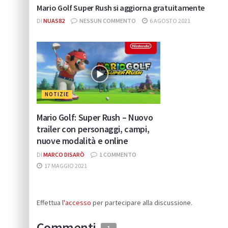
Mario Golf Super Rush si aggiorna gratuitamente
DI
NUAS82
NESSUN COMMENTO
6 AGOSTO 2021
NOTIZIE
Mario Golf: Super Rush – Nuovo
trailer con personaggi, campi,
nuove modalità e online
DI
MARCO DISARÒ
1 COMMENTO
17 MAGGIO 2021
Effettua
l'accesso
per partecipare alla discussione.
Commenti