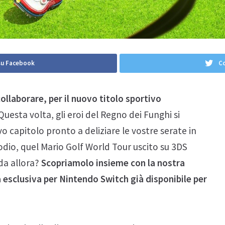
su Facebook
Co
laborare, per il nuovo titolo sportivo
Questa volta, gli eroi del Regno dei Funghi si
vo capitolo pronto a deliziare le vostre serate in
odio, quel Mario Golf World Tour uscito su 3DS
da allora?
Scopriamolo insieme con la nostra
 esclusiva per Nintendo Switch già disponibile per