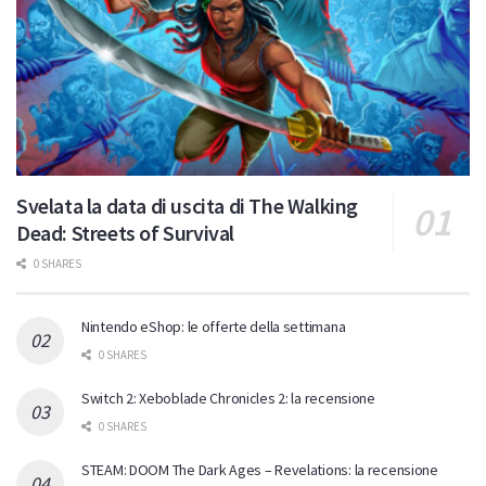
Svelata la data di uscita di The Walking
Dead: Streets of Survival
0 SHARES
Nintendo eShop: le offerte della settimana
0 SHARES
Switch 2: Xeboblade Chronicles 2: la recensione
0 SHARES
STEAM: DOOM The Dark Ages – Revelations: la recensione