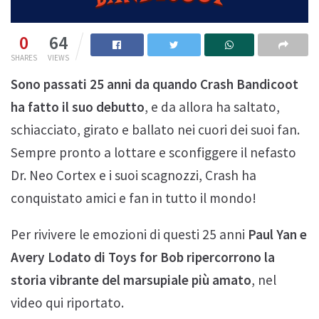
0
64
SHARES
VIEWS
Sono passati 25 anni da quando Crash Bandicoot
ha fatto il suo debutto
, e da allora ha saltato,
schiacciato, girato e ballato nei cuori dei suoi fan.
Sempre pronto a lottare e sconfiggere il nefasto
Dr. Neo Cortex e i suoi scagnozzi, Crash ha
conquistato amici e fan in tutto il mondo!
Per rivivere le emozioni di questi 25 anni
Paul Yan e
Avery Lodato di Toys for Bob ripercorrono la
storia vibrante del marsupiale più amato
, nel
video qui riportato.