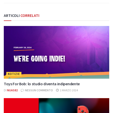
ARTICOLI
CORRELATI
NOTIZIE
Toys For Bob: lo studio diventa indipendente
DI
NUAS82
NESSUN COMMENTO
1 MARZO 2024