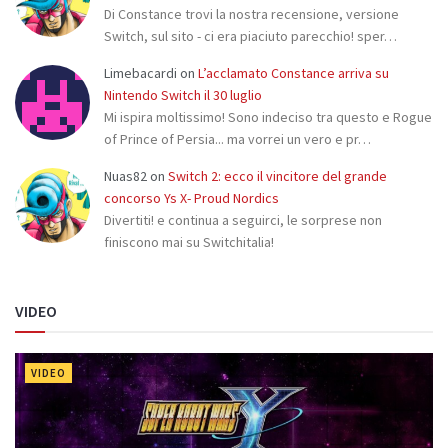
Di Constance trovi la nostra recensione, versione
Switch, sul sito - ci era piaciuto parecchio! sper…
Limebacardi
on
L’acclamato Constance arriva su
Nintendo Switch il 30 luglio
Mi ispira moltissimo! Sono indeciso tra questo e Rogue
of Prince of Persia... ma vorrei un vero e pr…
Nuas82
on
Switch 2: ecco il vincitore del grande
concorso Ys X- Proud Nordics
Divertiti! e continua a seguirci, le sorprese non
finiscono mai su Switchitalia!
VIDEO
VIDEO