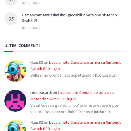
0 SHARES
Gamescom: tantissimi titoli giocabili in versione Nintendo
Switch 2!
0 SHARES
ULTIMI COMMENTI
Nuas82
on
L’acclamato Constance arriva su Nintendo
Switch il 30 luglio
Bellissimo Cronos...sto aspettando il DLC Lazarus!!
Limebacardi
on
L’acclamato Constance arriva su
Nintendo Switch il 30 luglio
Vista! Adesso guardo un po' le offerte estive e poi
valuto... Devo ancora finire Cronos e iniziare D…
Nuas82
on
L’acclamato Constance arriva su Nintendo
Switch il 30 luglio