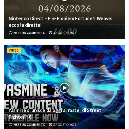
Nintendo Direct – Fire Emblem Fortune’s Weave:
ecco la diretta!
NESSUN COMMENTO
3 AGOSTO 2026
VIDEO
Yasmine si unisce da oggi al roster di Street
Fighter™ 6
NESSUN COMMENTO
3 AGOSTO 2026