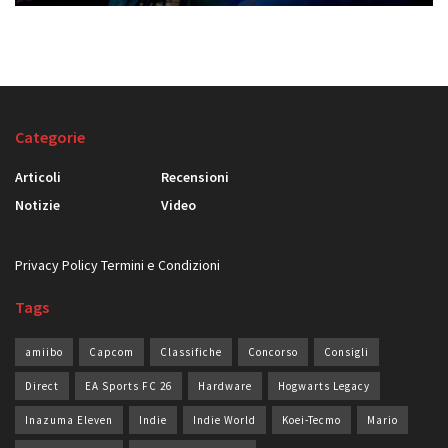
Categorie
Articoli
Recensioni
Notizie
Video
Privacy Policy
Termini e Condizioni
Tags
amiibo
Capcom
Classifiche
Concorso
Consigli
Direct
EA Sports FC 26
Hardware
Hogwarts Legacy
Inazuma Eleven
Indie
Indie World
Koei-Tecmo
Mario