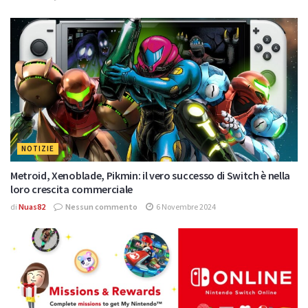
NOTIZIE
Metroid, Xenoblade, Pikmin: il vero successo di Switch è nella
loro crescita commerciale
di
Nuas82
Nessun commento
6 Novembre 2024