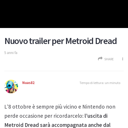
Nuovo trailer per Metroid Dread
5 anni fa
SHARE
Nuas82
Tempo di lettura: un minuto
L’8 ottobre è sempre più vicino e Nintendo non
perde occasione per ricordarcelo:
l’uscita di
Metroid Dread sarà accompagnata anche dal