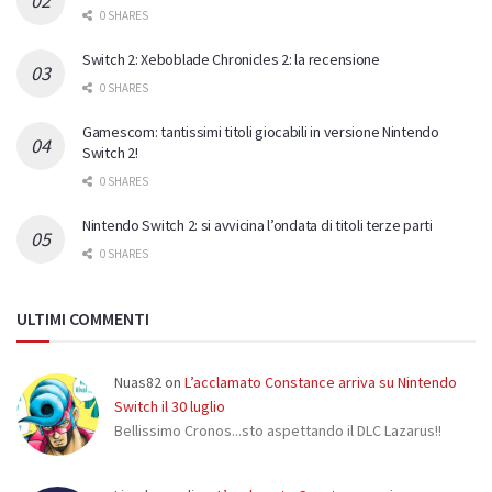
0 SHARES
Switch 2: Xeboblade Chronicles 2: la recensione
0 SHARES
Gamescom: tantissimi titoli giocabili in versione Nintendo
Switch 2!
0 SHARES
Nintendo Switch 2: si avvicina l’ondata di titoli terze parti
0 SHARES
ULTIMI COMMENTI
Nuas82
on
L’acclamato Constance arriva su Nintendo
Switch il 30 luglio
Bellissimo Cronos...sto aspettando il DLC Lazarus!!