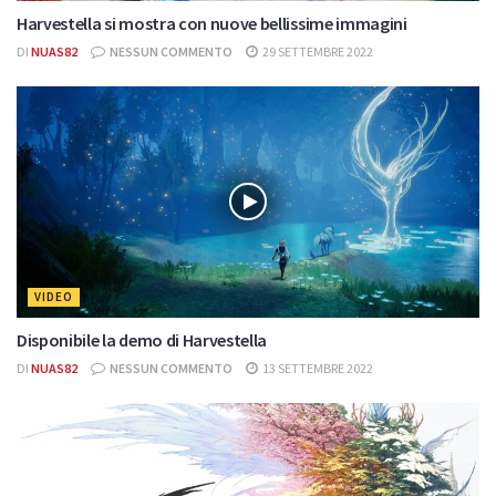
Harvestella si mostra con nuove bellissime immagini
DI
NUAS82
NESSUN COMMENTO
29 SETTEMBRE 2022
VIDEO
Disponibile la demo di Harvestella
DI
NUAS82
NESSUN COMMENTO
13 SETTEMBRE 2022