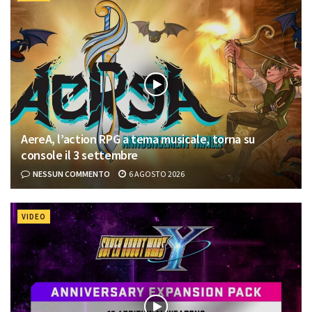
AereA, l’action RPG a tema musicale, torna su
console il 3 settembre
NESSUN COMMENTO
6 AGOSTO 2026
VIDEO