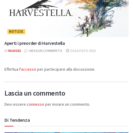
NOTIZIE
Aperti i preorder di Harvestella
DI
NUAS82
NESSUN COMMENTO
25 AGOSTO 2022
Effettua
l'accesso
per partecipare alla discussione.
Lascia un commento
Devi essere
connesso
per inviare un commento.
Di Tendenza