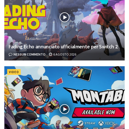
Fading Echo annunciato ufficialmente per Switch 2
NESSUN COMMENTO
6 AGOSTO 2026
VIDEO