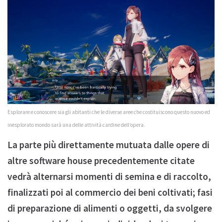
Esplorare e conoscere sia gli abitanti che le diverse aree che costituiscono questo nuovo ed
inesplorato mondo sarà una delle attività cardine dell’opera.
La parte più direttamente mutuata dalle opere di
altre software house precedentemente citate
vedrà alternarsi momenti di semina e di raccolto,
finalizzati poi al commercio dei beni coltivati; fasi
di preparazione di alimenti o oggetti, da svolgere