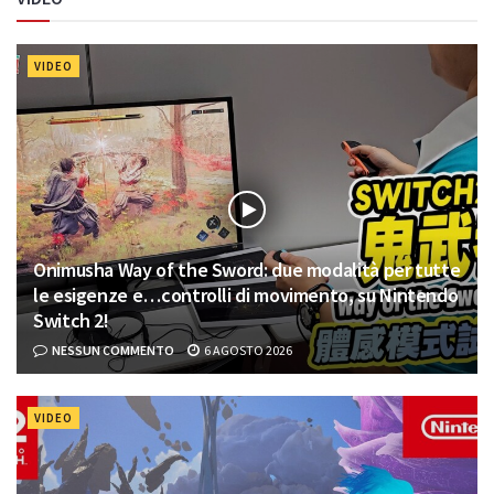
VIDEO
Onimusha Way of the Sword: due modalità per tutte
le esigenze e…controlli di movimento, su Nintendo
Switch 2!
NESSUN COMMENTO
6 AGOSTO 2026
VIDEO