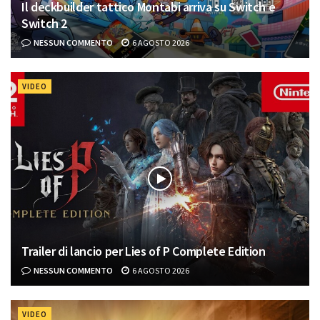
Il deckbuilder tattico Montabi arriva su Switch e
Switch 2
NESSUN COMMENTO
6 AGOSTO 2026
VIDEO
Trailer di lancio per Lies of P Complete Edition
NESSUN COMMENTO
6 AGOSTO 2026
VIDEO