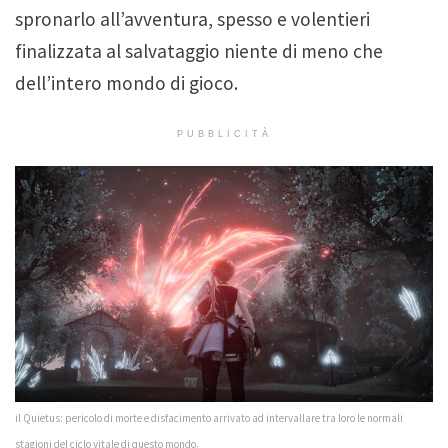
spronarlo all’avventura, spesso e volentieri
finalizzata al salvataggio niente di meno che
dell’intero mondo di gioco.
PUBBLICITÀ
il Quietus: pericolo di morte e disfacimento arrivato ad intervallare tra loro le normali
stagioni del ciclo vitale di questo mondo.