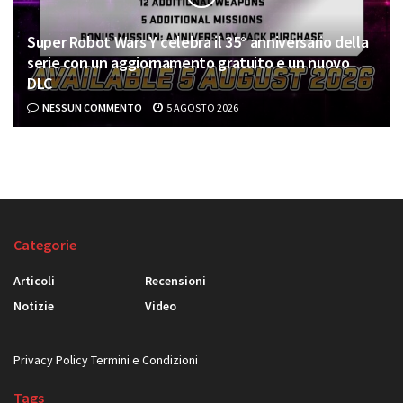
Super Robot Wars Y celebra il 35° anniversario della
serie con un aggiornamento gratuito e un nuovo
DLC
NESSUN COMMENTO
5 AGOSTO 2026
Categorie
Articoli
Recensioni
Notizie
Video
Privacy Policy
Termini e Condizioni
Tags