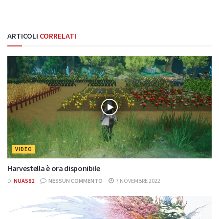
ARTICOLI
CORRELATI
VIDEO
Harvestella è ora disponibile
DI
NUAS82
NESSUN COMMENTO
7 NOVEMBRE 2022