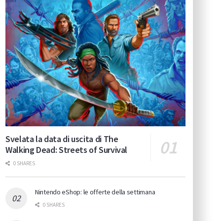
Svelata la data di uscita di The
Walking Dead: Streets of Survival
0 SHARES
Nintendo eShop: le offerte della settimana
0 SHARES