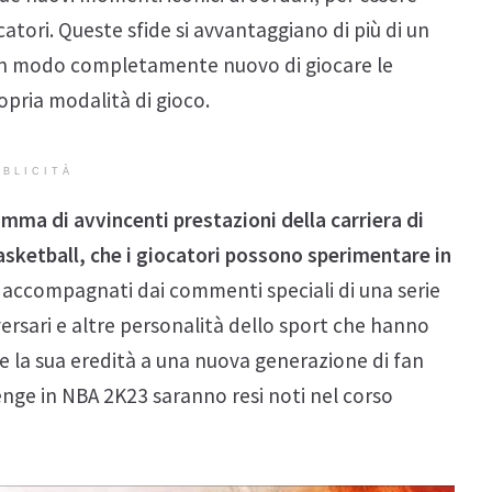
atori. Queste sfide si avvantaggiano di più di un
e un modo completamente nuovo di giocare le
ropria modalità di gioco.
BLICITÀ
mma di avvincenti prestazioni della carriera di
asketball, che i giocatori possono sperimentare in
i, accompagnati dai commenti speciali di una serie
ersari e altre personalità dello sport che hanno
re la sua eredità a una nuova generazione di fan
lenge in NBA 2K23 saranno resi noti nel corso