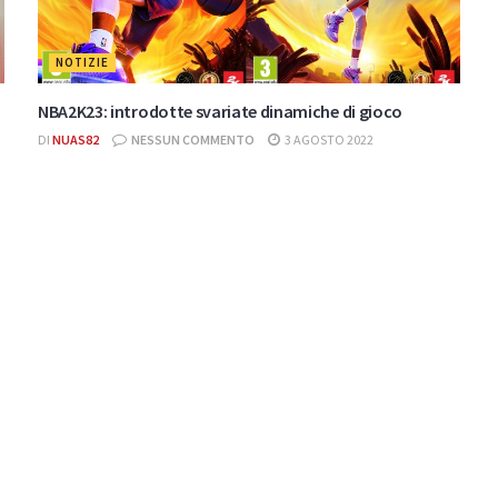
NOTIZIE
NBA2K23: introdotte svariate dinamiche di gioco
DI
NUAS82
NESSUN COMMENTO
3 AGOSTO 2022