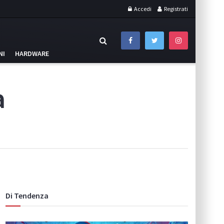
Accedi
Registrati
NI
HARDWARE
a
Di Tendenza