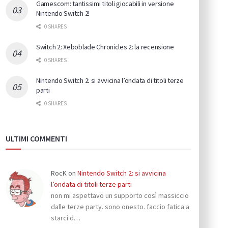
Gamescom: tantissimi titoli giocabili in versione
Nintendo Switch 2!
0 SHARES
Switch 2: Xeboblade Chronicles 2: la recensione
0 SHARES
Nintendo Switch 2: si avvicina l’ondata di titoli terze
parti
0 SHARES
ULTIMI COMMENTI
RocK
on
Nintendo Switch 2: si avvicina
l’ondata di titoli terze parti
non mi aspettavo un supporto così massiccio
dalle terze party. sono onesto. faccio fatica a
starci d…