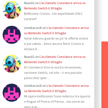
Nuas82
on
L’acclamato Constance arriva su
Nintendo Switch il 30 luglio
Bellissimo Cronos...sto aspettando il DLC
Lazarus!!
Limebacardi
on
L’acclamato Constance arriva
su Nintendo Switch il 30 luglio
Vista! Adesso guardo un po' le offerte estive
e poi valuto... Devo ancora finire Cronos e
iniziare D…
Nuas82
on
L’acclamato Constance arriva su
Nintendo Switch il 30 luglio
Di Constance trovi la nostra recensione,
versione Switch, sul sito - ci era piaciuto
parecchio! sper…
Limebacardi
on
L’acclamato Constance arriva
su Nintendo Switch il 30 luglio
Mi ispira moltissimo! Sono indeciso tra questo
e Rogue of Prince of Persia... ma vorrei un
vero e pr…