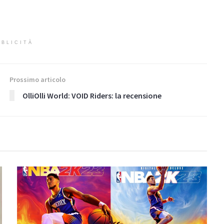
BLICITÀ
Prossimo articolo
OlliOlli World: VOID Riders: la recensione