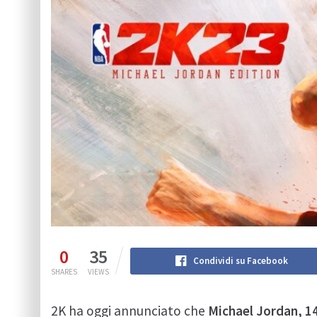
0
35
Condividi su Facebook
SHARES
VIEWS
2K ha oggi annunciato che
Michael Jordan, 14