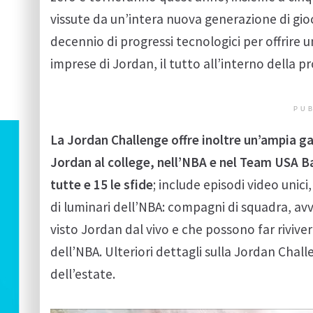
vissute da un’intera nuova generazione di gioc
decennio di progressi tecnologici per offrir
imprese di Jordan, il tutto all’interno della p
PUB
La Jordan Challenge offre inoltre un’ampia ga
Jordan al college, nell’NBA e nel Team USA B
tutte e 15 le sfide
; include episodi video unic
di luminari dell’NBA: compagni di squadra, avv
visto Jordan dal vivo e che possono far rivive
dell’NBA. Ulteriori dettagli sulla Jordan Chal
dell’estate.