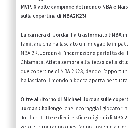
MVP, 6 volte campione del mondo NBA e Naism
sulla copertina di NBA2K23!
La carriera di Jordan ha trasformato l’NBA i
familiare che ha lasciato un innegabile impat
NBA 2K, Jordan è l’incarnazione perfetta del
Chiamata. Atleta sempre all’altezza della sit
due copertine di NBA 2K23, dando l’opportunit
ha lasciato il mondo a bocca aperta per tutta 
Oltre al ritorno di Michael Jordan sulle coper
Jordan Challenge
, che incoraggia i giocatori a
Jordan. Tutte e dieci le sfide originali di NB
zero e torneranno quest’anno, insieme a cinq