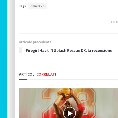
Tags:
NBA2k23
PUB
Articolo precedente
Firegirl Hack ‘N Splash Rescue DX: la recensione
ARTICOLI
CORRELATI