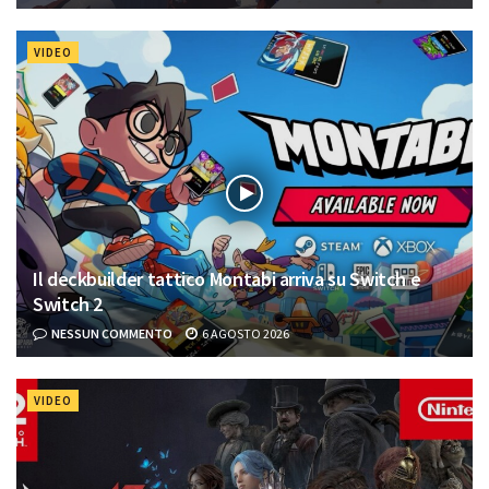
VIDEO
Il deckbuilder tattico Montabi arriva su Switch e
Switch 2
NESSUN COMMENTO
6 AGOSTO 2026
VIDEO