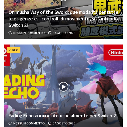
Onimusha Way of the Sword: due modalità per tutte
le esigenze e…controlli di movimento, su Nintendo
Switch 2!
NESSUN COMMENTO
6 AGOSTO 2026
VIDEO
Fading Echo annunciato ufficialmente per Switch 2
NESSUN COMMENTO
6 AGOSTO 2026