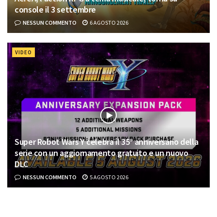
console il 3 settembre
NESSUN COMMENTO
6 AGOSTO 2026
VIDEO
Super Robot Wars Y celebra il 35° anniversario della
serie con un aggiornamento gratuito e un nuovo
DLC
NESSUN COMMENTO
5 AGOSTO 2026