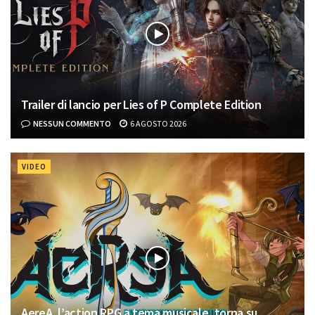
Trailer di lancio per Lies of P Complete Edition
NESSUN COMMENTO
6 AGOSTO 2026
VIDEO
AereA, l’action RPG a tema musicale, torna su