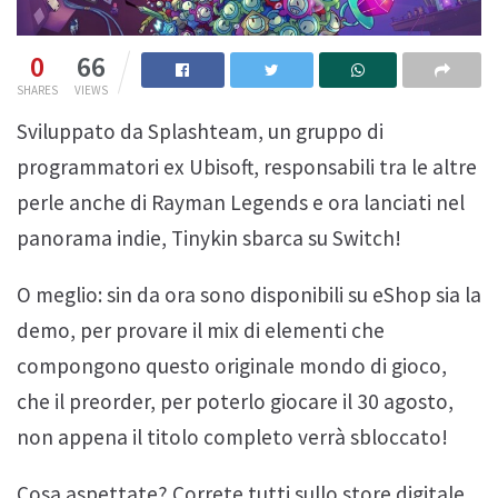
0
66
SHARES
VIEWS
Sviluppato da Splashteam, un gruppo di
programmatori ex Ubisoft, responsabili tra le altre
perle anche di Rayman Legends e ora lanciati nel
panorama indie, Tinykin sbarca su Switch!
O meglio: sin da ora sono disponibili su eShop sia la
demo, per provare il mix di elementi che
compongono questo originale mondo di gioco,
che il preorder, per poterlo giocare il 30 agosto,
non appena il titolo completo verrà sbloccato!
Cosa aspettate? Correte tutti sullo store digitale