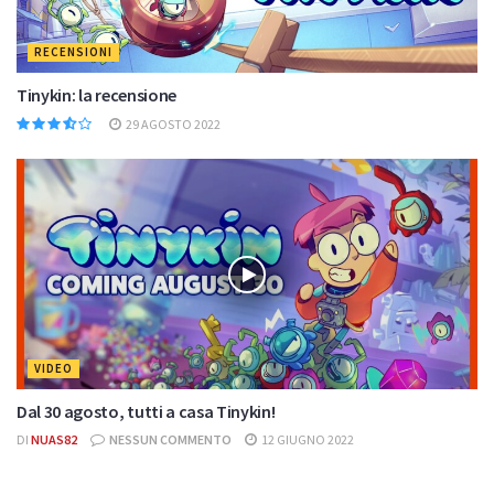
RECENSIONI
Tinykin: la recensione
29 AGOSTO 2022
VIDEO
Dal 30 agosto, tutti a casa Tinykin!
DI
NUAS82
NESSUN COMMENTO
12 GIUGNO 2022