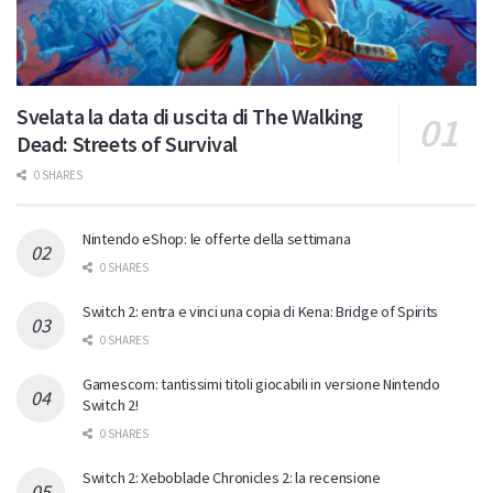
Svelata la data di uscita di The Walking
Dead: Streets of Survival
0 SHARES
Nintendo eShop: le offerte della settimana
0 SHARES
Switch 2: entra e vinci una copia di Kena: Bridge of Spirits
0 SHARES
Gamescom: tantissimi titoli giocabili in versione Nintendo
Switch 2!
0 SHARES
Switch 2: Xeboblade Chronicles 2: la recensione