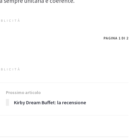
a sempre unitaria e coerente.
BLICITÀ
PAGINA 1 DI 2
BLICITÀ
Prossimo articolo
Kirby Dream Buffet: la recensione