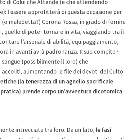
tto di Colui che Attende (e che attendendo
: l’essere approfitterà di questa occasione per
ra (o maledetta?) Corona Rossa, in grado di fornire
, quello di poter tornare in vita, viaggiando tra il
contare l’arsenale di abilità, equipaggiamento,
da ora in avanti avrà padronanza. Il suo compito?
mo sangue (possibilmente il loro) che
accoliti, aumentando le file dei devoti del Culto
tiche (la tenerezza di un agnello sacrificale
in pratica) prende corpo un’avventura dicotomica
ente intrecciate tra loro. Da un lato,
le fasi