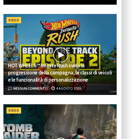
VIDEO
HOT WHEELS™ Infinite Rush svela la
progressione della campagna, le classi di veicoli
e le funzionalità di personalizzazione
NESSUN COMMENTO
4 AGOSTO 2026
VIDEO