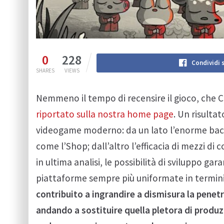
0
228
Condividi 
SHARES
VIEWS
Nemmeno il tempo di recensire il gioco, che C
riportato sulla nostra home page
. Un risulta
videogame moderno: da un lato l’enorme bacino
come l’Shop; dall’altro l’efficacia di mezzi d
in ultima analisi, le possibilità di sviluppo g
piattaforme sempre più uniformate in termi
contribuito a ingrandire a dismisura la pene
andando a sostituire quella pletora di produ