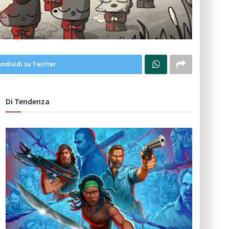
ndividi su Twitter
Di Tendenza