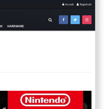
Accedi
Registrati
NI
HARDWARE