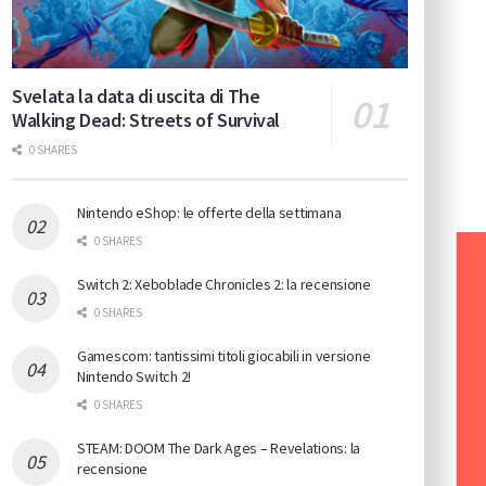
Svelata la data di uscita di The
Walking Dead: Streets of Survival
0 SHARES
Nintendo eShop: le offerte della settimana
0 SHARES
Switch 2: Xeboblade Chronicles 2: la recensione
0 SHARES
Gamescom: tantissimi titoli giocabili in versione
Nintendo Switch 2!
0 SHARES
STEAM: DOOM The Dark Ages – Revelations: la
recensione