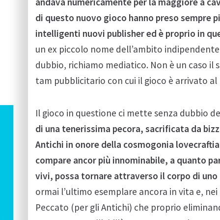
andava numericamente per la maggiore a cavallo
di questo nuovo gioco hanno preso sempre più
intelligenti nuovi publisher ed è proprio in q
un ex piccolo nome dell’ambito indipendente,
dubbio, richiamo mediatico. Non è un caso il 
tam pubblicitario con cui il gioco è arrivato al
Il gioco in questione ci mette senza dubbio del
di una tenerissima pecora, sacrificata da biz
Antichi in onore della cosmogonia lovecraftia
compare ancor più innominabile, a quanto pare
vivi, possa tornare attraverso il corpo di uno
ormai l’ultimo esemplare ancora in vita e, nei 
Peccato (per gli Antichi) che proprio elimina