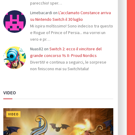
parecchio! sper…
Limebacardi
on
L’acclamato Constance arriva
su Nintendo Switch il 30 luglio
Mi ispira moltissimo! Sono indeciso tra questo
e Rogue of Prince of Persia... ma vorrei un
vero e pr…
Nuas82
on
Switch 2: ecco il vincitore del
grande concorso Ys X- Proud Nordics
Divertiti! e continua a seguirci, le sorprese
non finiscono mai su Switchitalia!
VIDEO
VIDEO