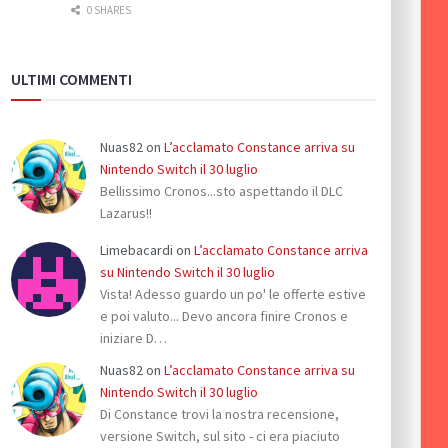
0 SHARES
ULTIMI COMMENTI
Nuas82
on
L’acclamato Constance arriva su
Nintendo Switch il 30 luglio
Bellissimo Cronos...sto aspettando il DLC
Lazarus!!
Limebacardi
on
L’acclamato Constance arriva
su Nintendo Switch il 30 luglio
Vista! Adesso guardo un po' le offerte estive
e poi valuto... Devo ancora finire Cronos e
iniziare D…
Nuas82
on
L’acclamato Constance arriva su
Nintendo Switch il 30 luglio
Di Constance trovi la nostra recensione,
versione Switch, sul sito - ci era piaciuto