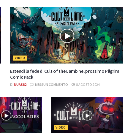
VIDEO
Estendi la fede di Cult of the Lamb nel prossimo Pilgrim
Comic Pack
DI
NUAS82
NESSUN COMMENTO
8 AGOSTO 2024
VIDEO