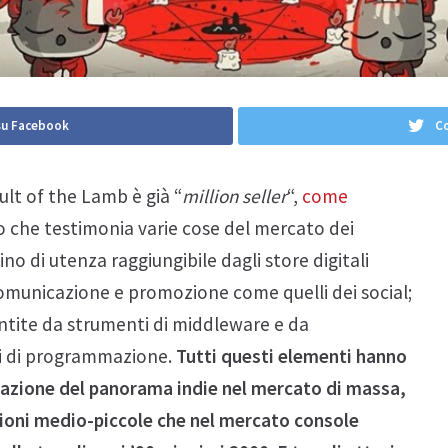
su Facebook
Co
ult of the Lamb è già “
million seller
“,
come
to che testimonia varie cose del mercato dei
 di utenza raggiungibile dagli store digitali
i comunicazione e promozione come quelli dei social;
arantite da strumenti di middleware e da
ni di programmazione.
Tutti questi elementi hanno
trazione del panorama indie nel mercato di massa,
zioni medio-piccole che nel mercato console