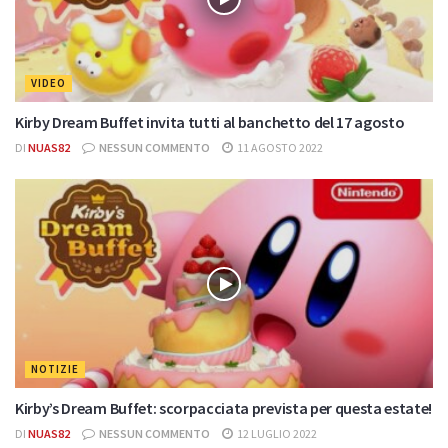
VIDEO
Kirby Dream Buffet invita tutti al banchetto del 17 agosto
DI
NUAS82
NESSUN COMMENTO
11 AGOSTO 2022
NOTIZIE
Kirby’s Dream Buffet: scorpacciata prevista per questa estate!
DI
NUAS82
NESSUN COMMENTO
12 LUGLIO 2022