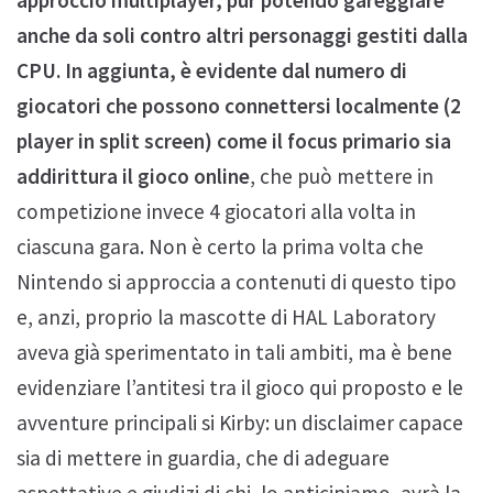
anche da soli contro altri personaggi gestiti dalla
CPU. In aggiunta, è evidente dal numero di
giocatori che possono connettersi localmente (2
player in split screen) come il focus primario sia
addirittura il gioco online
, che può mettere in
competizione invece 4 giocatori alla volta in
ciascuna gara. Non è certo la prima volta che
Nintendo si approccia a contenuti di questo tipo
e, anzi, proprio la mascotte di HAL Laboratory
aveva già sperimentato in tali ambiti, ma è bene
evidenziare l’antitesi tra il gioco qui proposto e le
avventure principali si Kirby: un disclaimer capace
sia di mettere in guardia, che di adeguare
aspettative e giudizi di chi, lo anticipiamo, avrà la