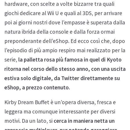
hardware, con scelte a volte bizzarre tra quali
giochi dedicare al Wii U e quali al 3DS, per arrivare
poi ai giorni nostri dove l’empasse è superata dalla
natura ibrida della console e dalla forza ormai
preponderante dell’eShop. Ed ecco così che, dopo
l’episodio di più ampio respiro mai realizzato per la
serie,
la palletta rosa più famosa in quel di Kyoto
ritorna nel corso dello stesso anno, con una uscita
estiva solo digitale, da Twitter direttamente su
eShop, a prezzo contenuto.
Kirby Dream Buffet è un’opera diversa, fresca e
leggera ma comunque interessante per diversi
motivi. Da un lato, si
cerca in maniera netta un
approccio multiplayer, pur potendo gareggiare