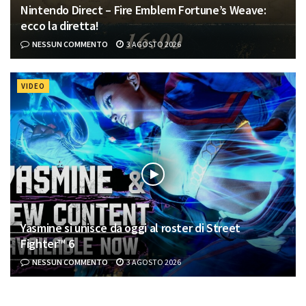
Nintendo Direct – Fire Emblem Fortune’s Weave:
ecco la diretta!
NESSUN COMMENTO
3 AGOSTO 2026
VIDEO
Yasmine si unisce da oggi al roster di Street
Fighter™ 6
NESSUN COMMENTO
3 AGOSTO 2026