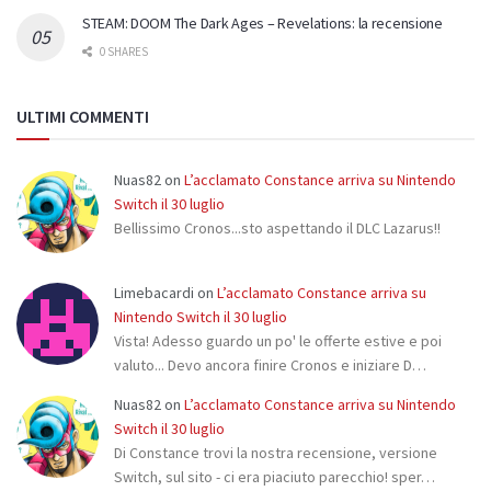
STEAM: DOOM The Dark Ages – Revelations: la recensione
0 SHARES
ULTIMI COMMENTI
Nuas82
on
L’acclamato Constance arriva su Nintendo
Switch il 30 luglio
Bellissimo Cronos...sto aspettando il DLC Lazarus!!
Limebacardi
on
L’acclamato Constance arriva su
Nintendo Switch il 30 luglio
Vista! Adesso guardo un po' le offerte estive e poi
valuto... Devo ancora finire Cronos e iniziare D…
Nuas82
on
L’acclamato Constance arriva su Nintendo
Switch il 30 luglio
Di Constance trovi la nostra recensione, versione
Switch, sul sito - ci era piaciuto parecchio! sper…