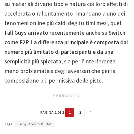
su materiali di vario tipo e natura coi loro effetti di
accelerata o rallentamento rimandano a uno dei
fenomeni online più caldi degli ultimi mesi, quel
Fall Guys arrivato recentemente anche su Switch
come F2P. La differenza principale è composta dal
numero più limitato di partecipanti e da una
semplicità più spiccata
, sia per l’interferenza
meno problematica degli avversari che per la
composizione più permissiva delle piste.
PUBBLICITÀ
1
2
PAGINA 1 DI 2
Tags:
Kirby Dream Buffet