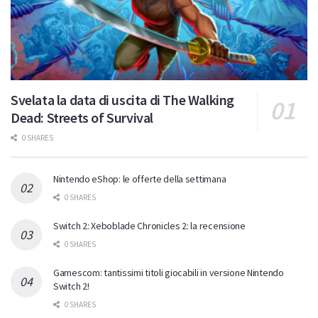
Svelata la data di uscita di The Walking
Dead: Streets of Survival
0 SHARES
Nintendo eShop: le offerte della settimana
0 SHARES
Switch 2: Xeboblade Chronicles 2: la recensione
0 SHARES
Gamescom: tantissimi titoli giocabili in versione Nintendo
Switch 2!
0 SHARES