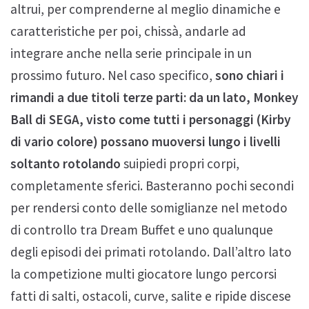
altrui, per comprenderne al meglio dinamiche e
caratteristiche per poi, chissà, andarle ad
integrare anche nella serie principale in un
prossimo futuro. Nel caso specifico,
sono chiari i
rimandi a due titoli terze parti: da un lato, Monkey
Ball di SEGA, visto come tutti i personaggi (Kirby
di vario colore) possano muoversi lungo i livelli
soltanto rotolando
suipiedi propri corpi,
completamente sferici. Basteranno pochi secondi
per rendersi conto delle somiglianze nel metodo
di controllo tra Dream Buffet e uno qualunque
degli episodi dei primati rotolando. Dall’altro lato
la competizione multi giocatore lungo percorsi
fatti di salti, ostacoli, curve, salite e ripide discese