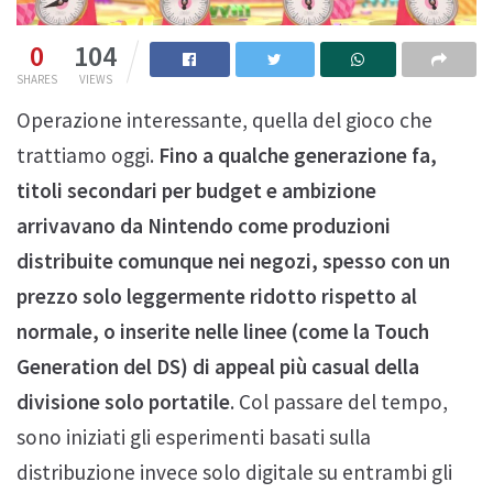
0
104
SHARES
VIEWS
Operazione interessante, quella del gioco che
trattiamo oggi.
Fino a qualche generazione fa,
titoli secondari per budget e ambizione
arrivavano da Nintendo come produzioni
distribuite comunque nei negozi, spesso con un
prezzo solo leggermente ridotto rispetto al
normale, o inserite nelle linee (come la Touch
Generation del DS) di appeal più casual della
divisione solo portatile
. Col passare del tempo,
sono iniziati gli esperimenti basati sulla
distribuzione invece solo digitale su entrambi gli