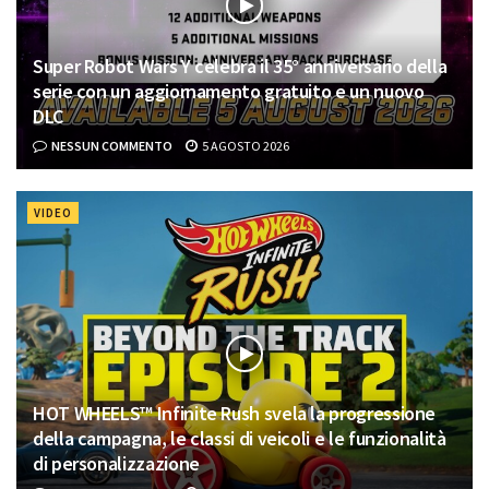
Super Robot Wars Y celebra il 35° anniversario della
serie con un aggiornamento gratuito e un nuovo
DLC
NESSUN COMMENTO
5 AGOSTO 2026
VIDEO
HOT WHEELS™ Infinite Rush svela la progressione
della campagna, le classi di veicoli e le funzionalità
di personalizzazione