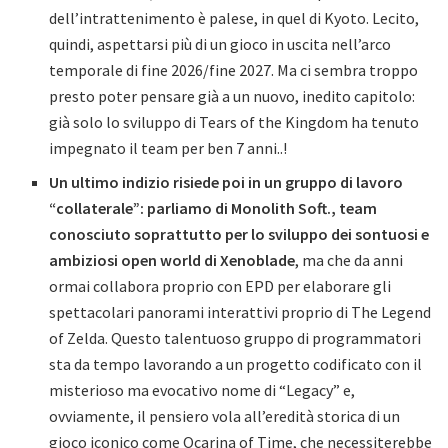
dell’intrattenimento è palese, in quel di Kyoto. Lecito,
quindi, aspettarsi più di un gioco in uscita nell’arco
temporale di fine 2026/fine 2027. Ma ci sembra troppo
presto poter pensare già a un nuovo, inedito capitolo:
già solo lo sviluppo di Tears of the Kingdom ha tenuto
impegnato il team per ben 7 anni..!
Un ultimo indizio risiede poi in un gruppo di lavoro
“collaterale”: parliamo di Monolith Soft., team
conosciuto soprattutto per lo sviluppo dei sontuosi e
ambiziosi open world di Xenoblade
, ma che da anni
ormai collabora proprio con EPD per elaborare gli
spettacolari panorami interattivi proprio di The Legend
of Zelda. Questo talentuoso gruppo di programmatori
sta da tempo lavorando a un progetto codificato con il
misterioso ma evocativo nome di “Legacy” e,
ovviamente, il pensiero vola all’eredità storica di un
gioco iconico come Ocarina of Time, che necessiterebbe