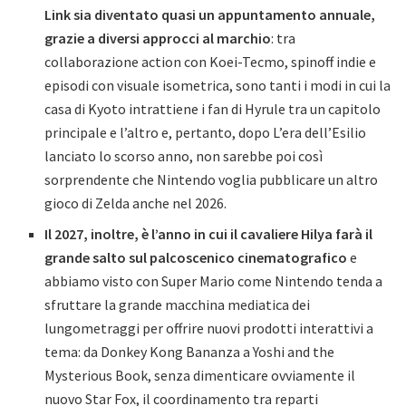
Link sia diventato quasi un appuntamento annuale,
grazie a diversi approcci al marchio
: tra
collaborazione action con Koei-Tecmo, spinoff indie e
episodi con visuale isometrica, sono tanti i modi in cui la
casa di Kyoto intrattiene i fan di Hyrule tra un capitolo
principale e l’altro e, pertanto, dopo L’era dell’Esilio
lanciato lo scorso anno, non sarebbe poi così
sorprendente che Nintendo voglia pubblicare un altro
gioco di Zelda anche nel 2026.
Il 2027, inoltre, è l’anno in cui il cavaliere Hilya farà il
grande salto sul palcoscenico cinematografico
e
abbiamo visto con Super Mario come Nintendo tenda a
sfruttare la grande macchina mediatica dei
lungometraggi per offrire nuovi prodotti interattivi a
tema: da Donkey Kong Bananza a Yoshi and the
Mysterious Book, senza dimenticare ovviamente il
nuovo Star Fox, il coordinamento tra reparti