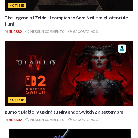
NOTIZIE
The Legend of Zelda: il compianto Sam Neill tra gli attori del
film!
DI
NUAS82
NESSUN COMMENTO
6 AGOSTO 2026
NOTIZIE
Rumor: Diablo IV uscirà su Nintendo Switch 2 a settembre
DI
NUAS82
NESSUN COMMENTO
5 AGOSTO 2026