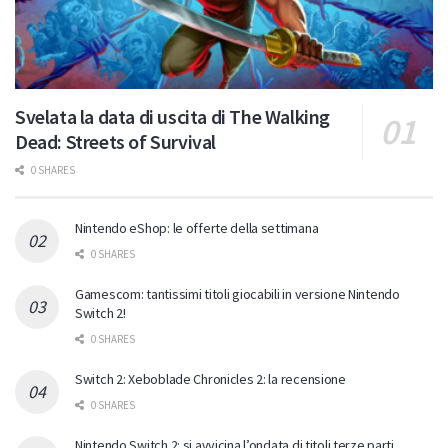
Svelata la data di uscita di The Walking
Dead: Streets of Survival
0 SHARES
Nintendo eShop: le offerte della settimana
0 SHARES
Gamescom: tantissimi titoli giocabili in versione Nintendo
Switch 2!
0 SHARES
Switch 2: Xeboblade Chronicles 2: la recensione
0 SHARES
Nintendo Switch 2: si avvicina l’ondata di titoli terze parti