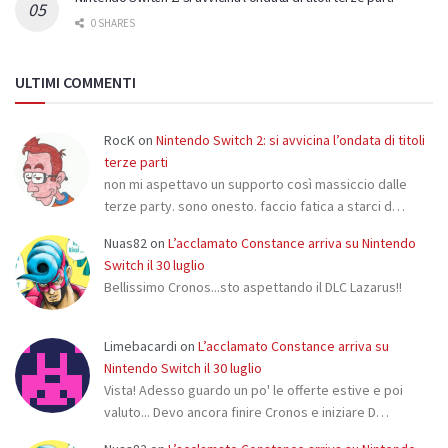
0 SHARES
ULTIMI COMMENTI
RocK
on
Nintendo Switch 2: si avvicina l’ondata di titoli
terze parti
non mi aspettavo un supporto così massiccio dalle
terze party. sono onesto. faccio fatica a starci d…
Nuas82
on
L’acclamato Constance arriva su Nintendo
Switch il 30 luglio
Bellissimo Cronos...sto aspettando il DLC Lazarus!!
Limebacardi
on
L’acclamato Constance arriva su
Nintendo Switch il 30 luglio
Vista! Adesso guardo un po' le offerte estive e poi
valuto... Devo ancora finire Cronos e iniziare D…