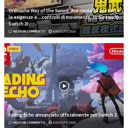
Onimusha Way of the Sword: due modalità per tutte
le esigenze e…controlli di movimento, su Nintendo
Switch 2!
NESSUN COMMENTO
6 AGOSTO 2026
VIDEO
Fading Echo annunciato ufficialmente per Switch 2
NESSUN COMMENTO
6 AGOSTO 2026