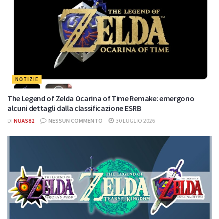
NOTIZIE
The Legend of Zelda Ocarina of Time Remake: emergono
alcuni dettagli dalla classificazione ESRB
DI
NUAS82
NESSUN COMMENTO
30 LUGLIO 2026