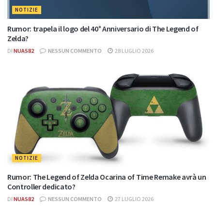
NOTIZIE
Rumor: trapela il logo del 40° Anniversario di The Legend of
Zelda?
DI
NUAS82
NESSUN COMMENTO
28 LUGLIO 2026
NOTIZIE
Rumor: The Legend of Zelda Ocarina of Time Remake avrà un
Controller dedicato?
DI
NUAS82
NESSUN COMMENTO
27 LUGLIO 2026