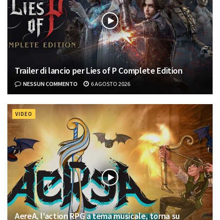
Trailer di lancio per Lies of P Complete Edition
NESSUN COMMENTO
6 AGOSTO 2026
VIDEO
AereA, l’action RPG a tema musicale, torna su