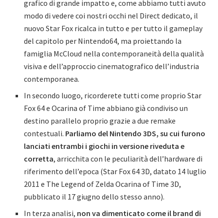
grafico di grande impatto e, come abbiamo tutti avuto
modo di vedere coi nostri occhi nel Direct dedicato, il
nuovo Star Fox ricalca in tutto e per tutto il gameplay
del capitolo per Nintendo64, ma proiettando la
famiglia McCloud nella contemporaneità della qualità
visiva e dell’approccio cinematografico dell’industria
contemporanea.
In secondo luogo, ricorderete tutti come proprio Star
Fox 64 e Ocarina of Time abbiano già condiviso un
destino parallelo proprio grazie a due remake
contestuali.
Parliamo del Nintendo 3DS, su cui furono
lanciati entrambi i giochi in versione riveduta e
corretta
, arricchita con le peculiarità dell’hardware di
riferimento dell’epoca (Star Fox 64 3D, datato 14 luglio
2011 e The Legend of Zelda Ocarina of Time 3D,
pubblicato il 17 giugno dello stesso anno).
In terza analisi,
non va dimenticato come il brand di