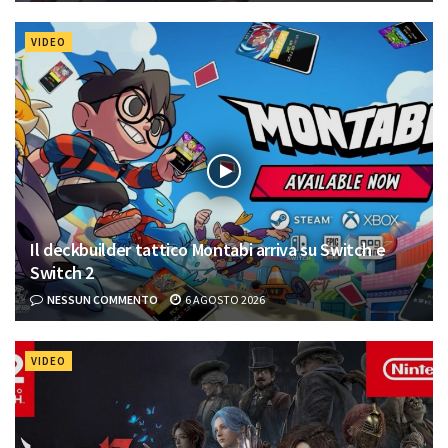
VIDEO
Il deckbuilder tattico Montabi arriva su Switch e
Switch 2
NESSUN COMMENTO
6 AGOSTO 2026
VIDEO