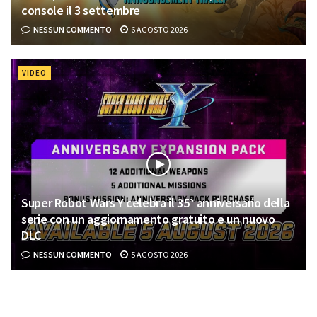
console il 3 settembre
NESSUN COMMENTO
6 AGOSTO 2026
VIDEO
Super Robot Wars Y celebra il 35° anniversario della
serie con un aggiornamento gratuito e un nuovo
DLC
NESSUN COMMENTO
5 AGOSTO 2026