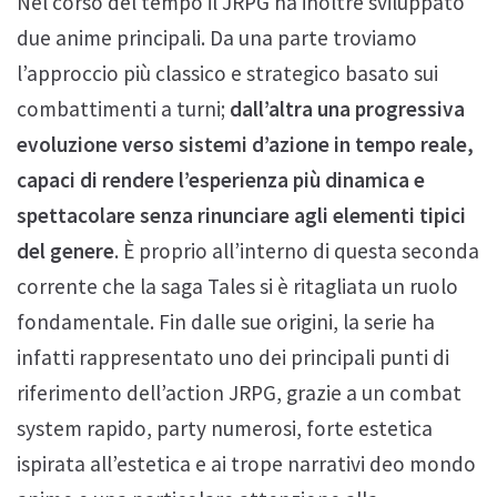
Nel corso del tempo il JRPG ha inoltre sviluppato
due anime principali. Da una parte troviamo
l’approccio più classico e strategico basato sui
combattimenti a turni;
dall’altra una progressiva
evoluzione verso sistemi d’azione in tempo reale,
capaci di rendere l’esperienza più dinamica e
spettacolare senza rinunciare agli elementi tipici
del genere
. È proprio all’interno di questa seconda
corrente che la saga Tales si è ritagliata un ruolo
fondamentale. Fin dalle sue origini, la serie ha
infatti rappresentato uno dei principali punti di
riferimento dell’action JRPG, grazie a un combat
system rapido, party numerosi, forte estetica
ispirata all’estetica e ai trope narrativi deo mondo