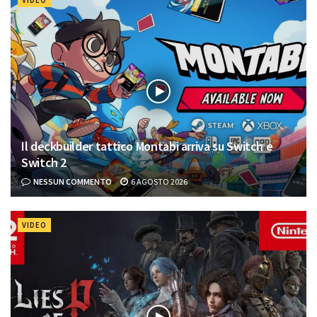
Il deckbuilder tattico Montabi arriva su Switch e
Switch 2
NESSUN COMMENTO
6 AGOSTO 2026
VIDEO