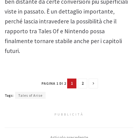
ben distante da certe conversioni più superficiali
viste in passato. È un dettaglio importante,
perché lascia intravedere la possibilità che il
rapporto tra Tales Of e Nintendo possa
finalmente tornare stabile anche per i capitoli
futuri.
1
2
PAGINA 1 DI 2
Tags:
Tales of Arise
PUBBLICITÀ
Articolo precedente