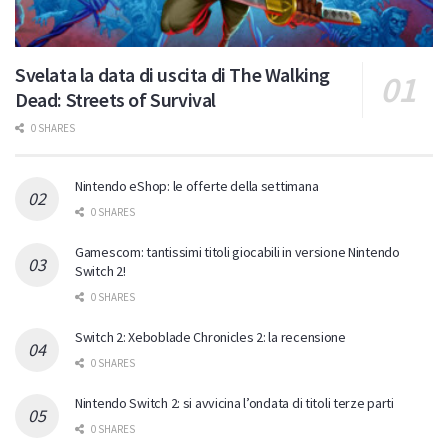
Svelata la data di uscita di The Walking
Dead: Streets of Survival
0 SHARES
Nintendo eShop: le offerte della settimana
0 SHARES
Gamescom: tantissimi titoli giocabili in versione Nintendo
Switch 2!
0 SHARES
Switch 2: Xeboblade Chronicles 2: la recensione
0 SHARES
Nintendo Switch 2: si avvicina l’ondata di titoli terze parti
0 SHARES