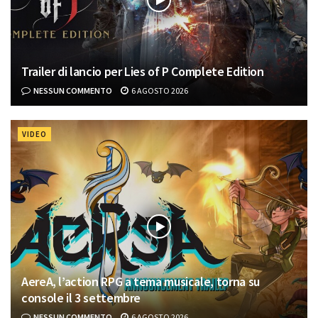
Trailer di lancio per Lies of P Complete Edition
NESSUN COMMENTO
6 AGOSTO 2026
VIDEO
AereA, l’action RPG a tema musicale, torna su
console il 3 settembre
NESSUN COMMENTO
6 AGOSTO 2026