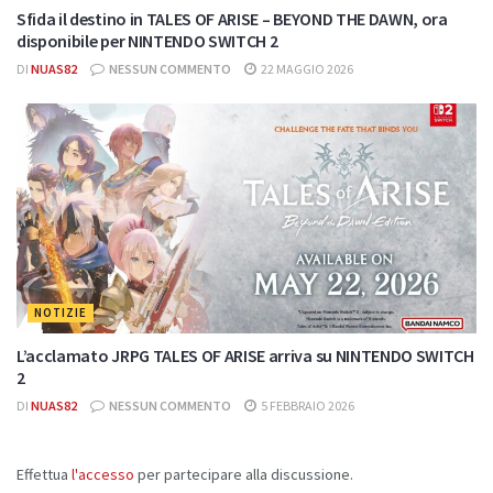
Sfida il destino in TALES OF ARISE – BEYOND THE DAWN, ora
disponibile per NINTENDO SWITCH 2
DI
NUAS82
NESSUN COMMENTO
22 MAGGIO 2026
NOTIZIE
L’acclamato JRPG TALES OF ARISE arriva su NINTENDO SWITCH
2
DI
NUAS82
NESSUN COMMENTO
5 FEBBRAIO 2026
Effettua
l'accesso
per partecipare alla discussione.