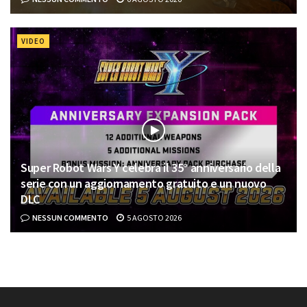
VIDEO
Super Robot Wars Y celebra il 35° anniversario della
serie con un aggiornamento gratuito e un nuovo
DLC
NESSUN COMMENTO
5 AGOSTO 2026