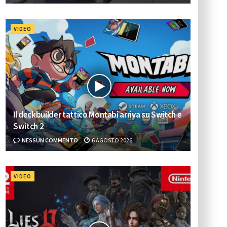
VIDEO
Il deckbuilder tattico Montabi arriva su Switch e
Switch 2
NESSUN COMMENTO
6 AGOSTO 2026
VIDEO