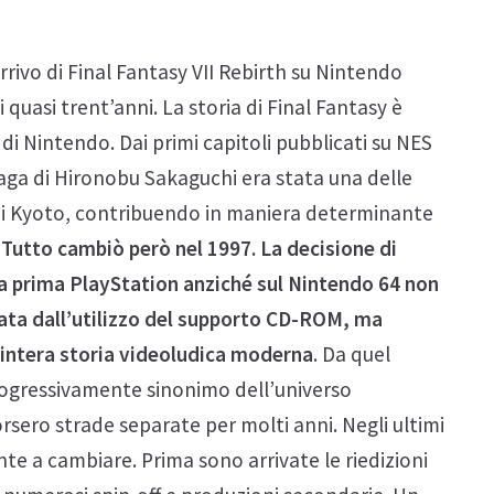
ivo di Final Fantasy VII Rebirth su Nintendo
 quasi trent’anni. La storia di Final Fantasy è
i Nintendo. Dai primi capitoli pubblicati su NES
saga di Hironobu Sakaguchi era stata una delle
 di Kyoto, contribuendo in maniera determinante
.
Tutto cambiò però nel 1997. La decisione di
lla prima PlayStation anziché sul Nintendo 64 non
ata dall’utilizzo del supporto CD-ROM, ma
l’intera storia videoludica moderna
. Da quel
ogressivamente sinonimo dell’universo
sero strade separate per molti anni. Negli ultimi
te a cambiare. Prima sono arrivate le riedizioni