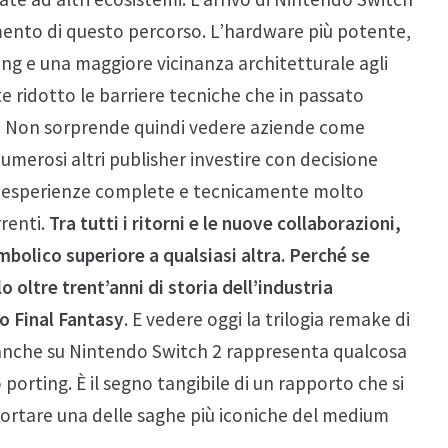
mento di questo percorso. L’hardware più potente,
ing e una maggiore vicinanza architetturale agli
ridotto le barriere tecniche che in passato
A. Non sorprende quindi vedere aziende come
merosi altri publisher investire con decisione
 esperienze complete e tecnicamente molto
rrenti.
Tra tutti i ritorni e le nuove collaborazioni,
mbolico superiore a qualsiasi altra. Perché se
 oltre trent’anni di storia dell’industria
o Final Fantasy
. E vedere oggi la trilogia remake di
 anche su Nintendo Switch 2 rappresenta qualcosa
 porting. È il segno tangibile di un rapporto che si
portare una delle saghe più iconiche del medium