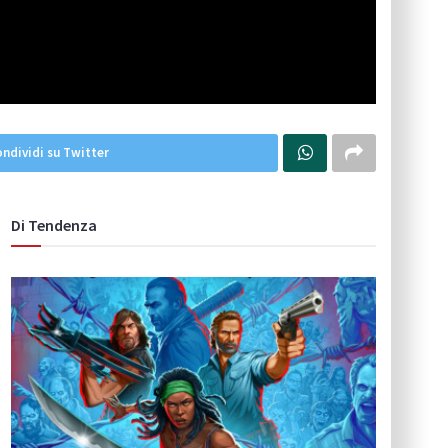
ndividi su Twitter
Di Tendenza