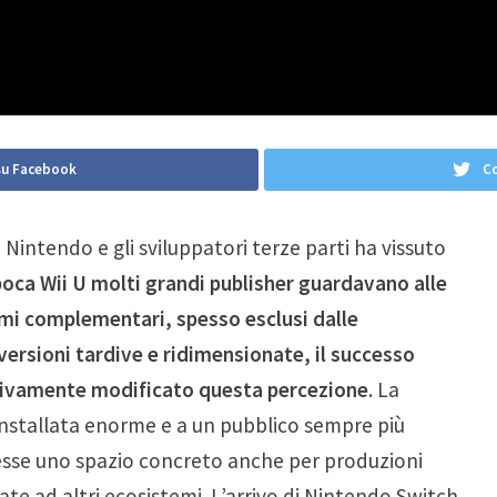
su Facebook
Co
a Nintendo e gli sviluppatori terze parti ha vissuto
poca Wii U molti grandi publisher guardavano alle
mi complementari, spesso esclusi dalle
versioni tardive e ridimensionate, il successo
sivamente modificato questa percezione
. La
 installata enorme e a un pubblico sempre più
tesse uno spazio concreto anche per produzioni
e ad altri ecosistemi. L’arrivo di Nintendo Switch