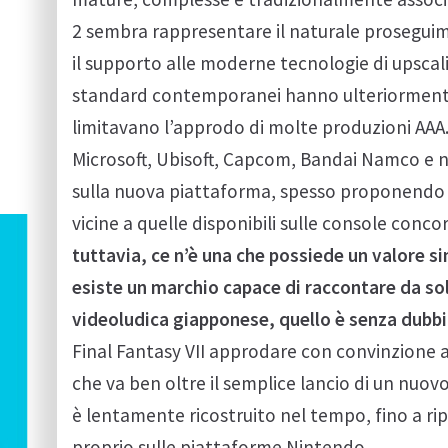
2 sembra rappresentare il naturale prosegui
il supporto alle moderne tecnologie di upscal
standard contemporanei hanno ulteriormente 
limitavano l’approdo di molte produzioni AA
Microsoft, Ubisoft, Capcom, Bandai Namco e nu
sulla nuova piattaforma, spesso proponendo
vicine a quelle disponibili sulle console conco
tuttavia, ce n’è una che possiede un valore si
esiste un marchio capace di raccontare da solo
videoludica giapponese, quello è senza dubbi
Final Fantasy VII approdare con convinzione
che va ben oltre il semplice lancio di un nuovo
è lentamente ricostruito nel tempo, fino a ri
proprio sulle piattaforme Nintendo.