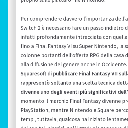
Per comprendere davvero l’importanza dell’arr
Switch 2 è necessario fare un passo indietro di
infatti profondamente intrecciata con quella d
fino a Final Fantasy VI su Super Nintendo, la 
colonne portanti dell’offerta RPG della casa
alla diffusione del genere anche in Occidente
Squaresoft di pubblicare Final Fantasy VII su
rappresentò soltanto una scelta tecnica dett
divenne uno degli eventi più significativi del
momento il marchio Final Fantasy divenne pr
PlayStation, mentre Nintendo e Square percor
tempi, tuttavia, qualcosa ha iniziato lentamen