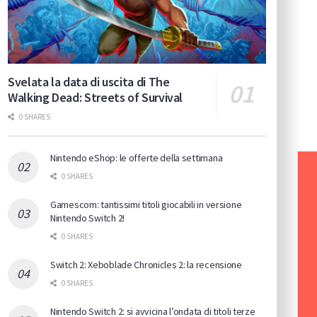
Svelata la data di uscita di The
Walking Dead: Streets of Survival
0 SHARES
Nintendo eShop: le offerte della settimana
0 SHARES
Gamescom: tantissimi titoli giocabili in versione
Nintendo Switch 2!
0 SHARES
Switch 2: Xeboblade Chronicles 2: la recensione
0 SHARES
Nintendo Switch 2: si avvicina l’ondata di titoli terze