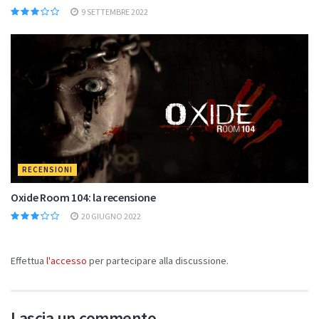
9 SETTEMBRE 2022
RECENSIONI
Oxide Room 104: la recensione
20 GIUGNO 2022
Effettua
l'accesso
per partecipare alla discussione.
Lascia un commento