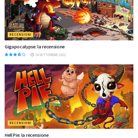
RECENSIONI
Gigapocalypse: la recensione
14 SETTEMBRE 2022
RECENSIONI
Hell Pie: la recensione