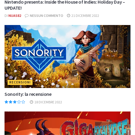
Nintendo presenta: Inside the House of Indies: Holiday Day –
UPDATE!
DI
NUAS82
NESSUN COMMENTO
21 DICEMBRE 2022
RECENSIONI
Sonority: la recensione
18 DICEMBRE 2022