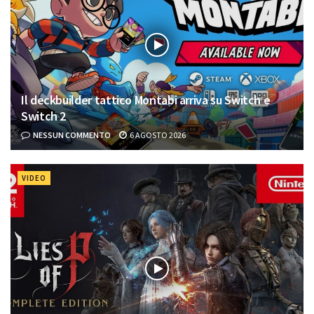
Il deckbuilder tattico Montabi arriva su Switch e
Switch 2
NESSUN COMMENTO
6 AGOSTO 2026
VIDEO