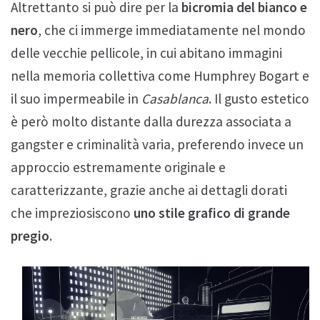
Altrettanto si può dire per la
bicromia del bianco e
nero
, che ci immerge immediatamente nel mondo
delle vecchie pellicole, in cui abitano immagini
nella memoria collettiva come Humphrey Bogart e
il suo impermeabile in
Casablanca
. Il gusto estetico
è però molto distante dalla durezza associata a
gangster e criminalità varia, preferendo invece un
approccio estremamente originale e
caratterizzante, grazie anche ai dettagli dorati
che impreziosiscono
uno stile grafico di grande
pregio
.