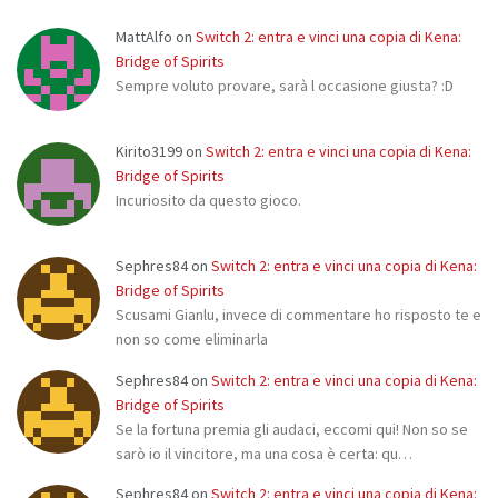
MattAlfo
on
Switch 2: entra e vinci una copia di Kena:
Bridge of Spirits
Sempre voluto provare, sarà l occasione giusta? :D
Kirito3199
on
Switch 2: entra e vinci una copia di Kena:
Bridge of Spirits
Incuriosito da questo gioco.
Sephres84
on
Switch 2: entra e vinci una copia di Kena:
Bridge of Spirits
Scusami Gianlu, invece di commentare ho risposto te e
non so come eliminarla
Sephres84
on
Switch 2: entra e vinci una copia di Kena:
Bridge of Spirits
Se la fortuna premia gli audaci, eccomi qui! Non so se
sarò io il vincitore, ma una cosa è certa: qu…
Sephres84
on
Switch 2: entra e vinci una copia di Kena: