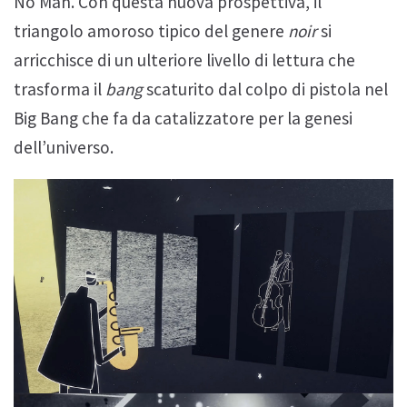
No Man. Con questa nuova prospettiva, il
triangolo amoroso tipico del genere
noir
si
arricchisce di un ulteriore livello di lettura che
trasforma il
bang
scaturito dal colpo di pistola nel
Big Bang che fa da catalizzatore per la genesi
dell’universo.