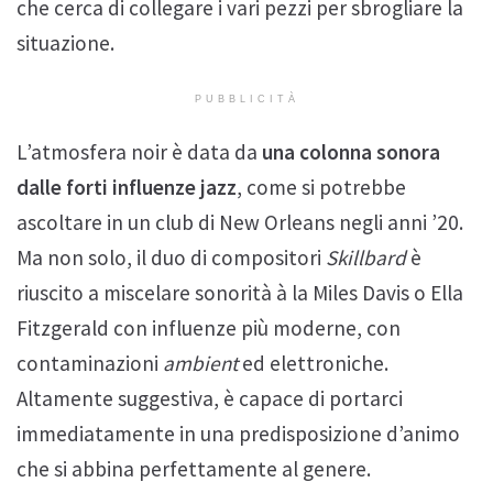
che cerca di collegare i vari pezzi per sbrogliare la
situazione.
PUBBLICITÀ
L’atmosfera noir è data da
una colonna sonora
dalle forti influenze jazz
, come si potrebbe
ascoltare in un club di New Orleans negli anni ’20.
Ma non solo, il duo di compositori
Skillbard
è
riuscito a miscelare sonorità à la Miles Davis o Ella
Fitzgerald con influenze più moderne, con
contaminazioni
ambient
ed elettroniche.
Altamente suggestiva, è capace di portarci
immediatamente in una predisposizione d’animo
che si abbina perfettamente al genere.