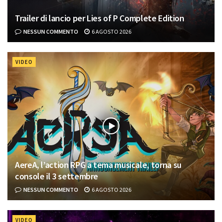
Trailer di lancio per Lies of P Complete Edition
NESSUN COMMENTO
6 AGOSTO 2026
VIDEO
AereA, l’action RPG a tema musicale, torna su
console il 3 settembre
NESSUN COMMENTO
6 AGOSTO 2026
VIDEO