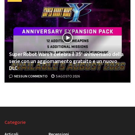
Super Robot Wars Y celebra il 35° anniversario della
serie con un aggiornamento gratuito e un nuovo
DLC
NESSUN COMMENTO
5 AGOSTO 2026
Categorie
Articoli
Recensioni