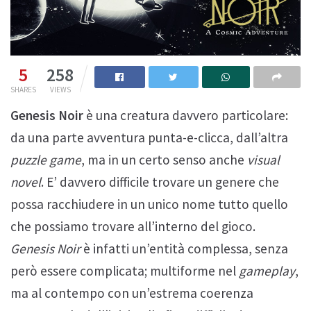
5
258
SHARES
VIEWS
Genesis Noir
è una creatura davvero particolare:
da una parte avventura punta-e-clicca, dall’altra
puzzle game
, ma in un certo senso anche
visual
novel
. E’ davvero difficile trovare un genere che
possa racchiudere in un unico nome tutto quello
che possiamo trovare all’interno del gioco.
Genesis Noir
è infatti un’entità complessa, senza
però essere complicata; multiforme nel
gameplay
,
ma al contempo con un’estrema coerenza