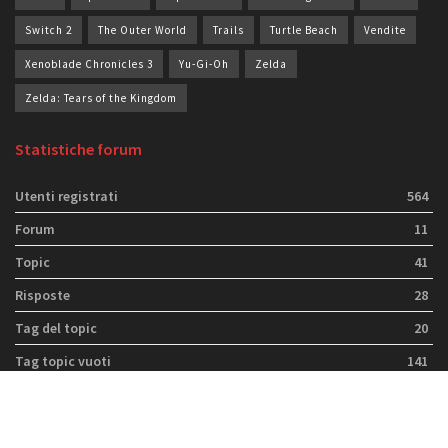
Switch 2
The Outer World
Trails
Turtle Beach
Vendite
Xenoblade Chronicles 3
Yu-Gi-Oh
Zelda
Zelda: Tears of the Kingdom
Statistiche forum
Utenti registrati
564
Forum
11
Topic
41
Risposte
28
Tag del topic
20
Tag topic vuoti
141