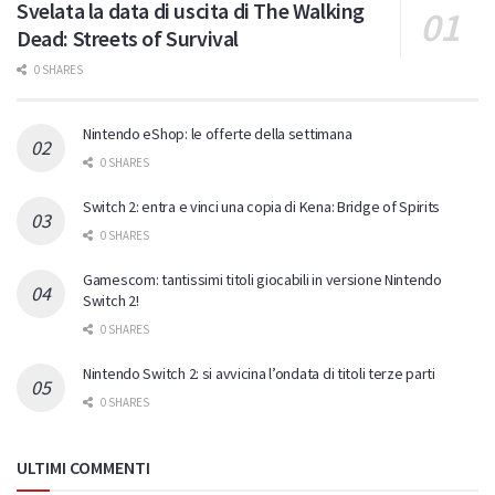
Svelata la data di uscita di The Walking
Dead: Streets of Survival
0 SHARES
Nintendo eShop: le offerte della settimana
0 SHARES
Switch 2: entra e vinci una copia di Kena: Bridge of Spirits
0 SHARES
Gamescom: tantissimi titoli giocabili in versione Nintendo
Switch 2!
0 SHARES
Nintendo Switch 2: si avvicina l’ondata di titoli terze parti
0 SHARES
ULTIMI COMMENTI