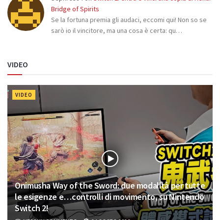
Bridge of Spirits
Se la fortuna premia gli audaci, eccomi qui! Non so se
sarò io il vincitore, ma una cosa è certa: qu…
VIDEO
VIDEO
Onimusha Way of the Sword: due modalità per tutte
le esigenze e…controlli di movimento, su Nintendo
Switch 2!