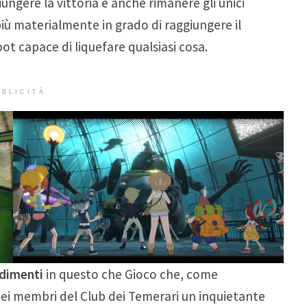
ungere la vittoria è anche rimanere gli unici
più materialmente in grado di raggiungere il
ot capace di liquefare qualsiasi cosa.
BLICITÀ
adimenti
in questo che Gioco che, come
 nei membri del Club dei Temerari un inquietante