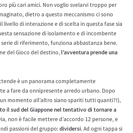
oro più cari amici. Non voglio svelarvi troppo per
mmaginato, dietro a questo meccanismo ci sono
 livello di interazione e di scelta in questa fase sia
uesta sensazione di isolamento e di incombente
 serie di riferimento, funziona abbastanza bene.
ne del Gioco del destino,
l’avventura prende una
li attende è un panorama completamente
ente a fare da onnipresente arredo urbano. Dopo
 un momento all’altro siano spariti tutti quanti?!),
to il sud del Giappone nel tentativo di tornare a
avia, non è facile mettere d’accordo 12 persone, e
andi passioni del gruppo:
dividersi
. Ad ogni tappa si