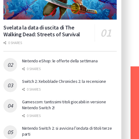
Svelata la data di uscita di The
Walking Dead: Streets of Survival
0 SHARES
Nintendo eShop: le offerte della settimana
0 SHARES
Switch 2: Xeboblade Chronicles 2: la recensione
0 SHARES
Gamescom: tantissimi titoli giocabili in versione
Nintendo Switch 2!
0 SHARES
Nintendo Switch 2: si avvicina l’ondata di titoli terze
parti