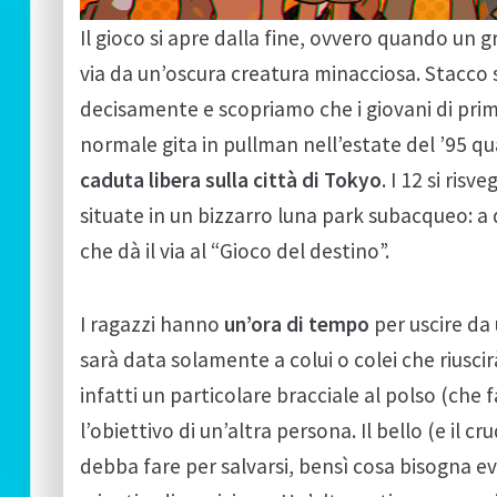
Il gioco si apre dalla fine, ovvero quando un 
via da un’oscura creatura minacciosa. Stacco su
decisamente e scopriamo che i giovani di pri
normale gita in pullman nell’estate del ’95 qu
caduta libera sulla città di Tokyo
. I 12 si ris
situate in un bizzarro luna park subacqueo: a
che dà il via al “Gioco del destino”.
I ragazzi hanno
un’ora di tempo
per uscire da
sarà data solamente a colui o colei che riuscir
infatti un particolare bracciale al polso (che 
l’obiettivo di un’altra persona. Il bello (e il c
debba fare per salvarsi, bensì cosa bisogna ev