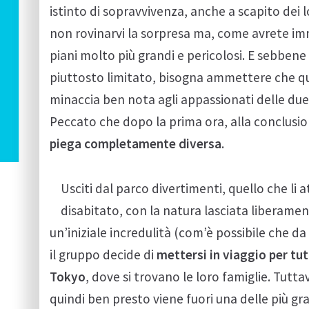
istinto di sopravvivenza, anche a scapito dei l
non rovinarvi la sorpresa ma, come avrete i
piani molto più grandi e pericolosi. E sebbene il
piuttosto limitato, bisogna ammettere che q
minaccia ben nota agli appassionati delle due
Peccato che dopo la prima ora, alla conclusio
piega completamente diversa
.
Usciti dal parco divertimenti, quello che 
disabitato, con la natura lasciata liberam
un’iniziale incredulità (com’è possibile che da
il gruppo decide di
mettersi in viaggio per tut
Tokyo
, dove si trovano le loro famiglie. Tutt
quindi ben presto viene fuori una delle più gr