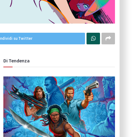
ndividi su Twitter
Di Tendenza