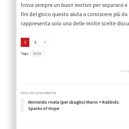
trova sempre un buon motivo per separarsi e 
fini del gioco questo aiuta a conoscere più da
rappresenta solo una delle molte scelte discu
1
2
Tags:
NISA
PUB
Articolo precedente
Nintendo rivela (per sbaglio) Mario + Rabbids:
Sparks of Hope