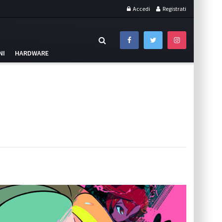
Accedi
Registrati
NI
HARDWARE