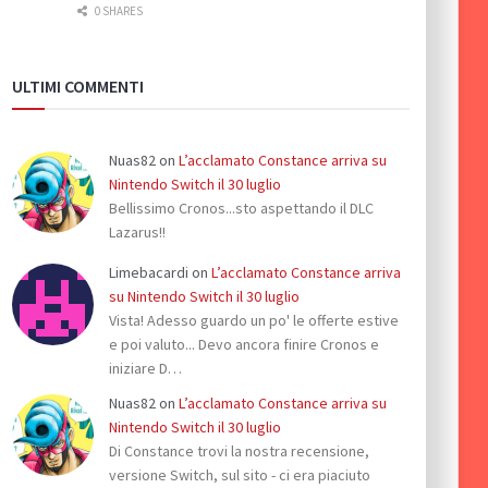
0 SHARES
ULTIMI COMMENTI
Nuas82
on
L’acclamato Constance arriva su
Nintendo Switch il 30 luglio
Bellissimo Cronos...sto aspettando il DLC
Lazarus!!
Limebacardi
on
L’acclamato Constance arriva
su Nintendo Switch il 30 luglio
Vista! Adesso guardo un po' le offerte estive
e poi valuto... Devo ancora finire Cronos e
iniziare D…
Nuas82
on
L’acclamato Constance arriva su
Nintendo Switch il 30 luglio
Di Constance trovi la nostra recensione,
versione Switch, sul sito - ci era piaciuto