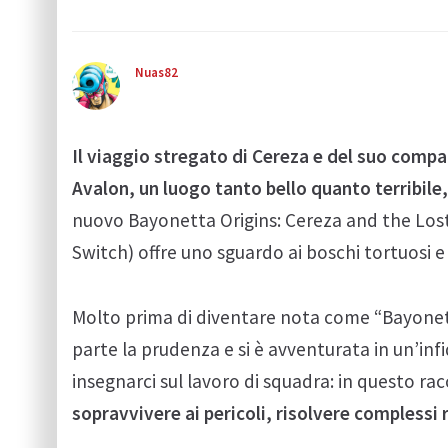
Nuas82
Il viaggio stregato di Cereza e del suo comp
Avalon, un luogo tanto bello quanto terribile,
nuovo Bayonetta Origins: Cereza and the Los
Switch) offre uno sguardo ai boschi tortuosi 
Molto prima di diventare nota come “Bayonet
parte la prudenza e si è avventurata in un’infi
insegnarci sul lavoro di squadra: in questo ra
sopravvivere ai pericoli, risolvere complessi 