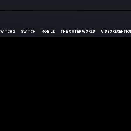
SWITCH 2
SWITCH
MOBILE
THE OUTER WORLD
VIDEORECENSIO