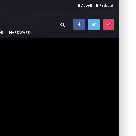
Accedi
Registrati
NI
HARDWARE