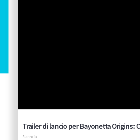
Trailer di lancio per Bayonetta Origins
3 anni fa