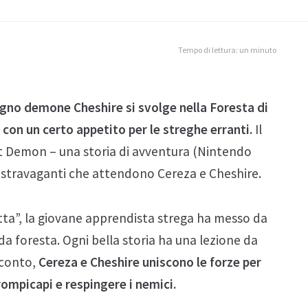
Tempo di lettura: un minuto
agno demone Cheshire si svolge nella Foresta di
 con un certo appetito per le streghe erranti.
Il
t Demon – una storia di avventura (Nintendo
e stravaganti che attendono Cereza e Cheshire.
ta”, la giovane apprendista strega ha messo da
da foresta. Ogni bella storia ha una lezione da
cconto,
Cereza e Cheshire uniscono le forze per
rompicapi e respingere i nemici.