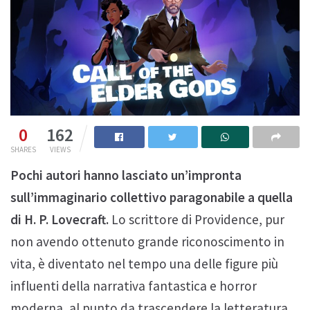
0
162
SHARES
VIEWS
Pochi autori hanno lasciato un’impronta
sull’immaginario collettivo paragonabile a quella
di H. P. Lovecraft.
Lo scrittore di Providence, pur
non avendo ottenuto grande riconoscimento in
vita, è diventato nel tempo una delle figure più
influenti della narrativa fantastica e horror
moderna, al punto da trascendere la letteratura