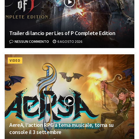
Trailer di lancio per Lies of P Complete Edition
NESSUN COMMENTO
6 AGOSTO 2026
VIDEO
AereA, l’action RPG a tema musicale, torna su
console il 3 settembre