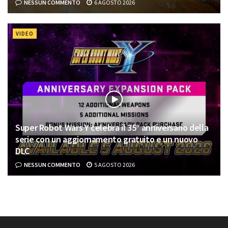
NESSUN COMMENTO
6 AGOSTO 2026
VIDEO
Super Robot Wars Y celebra il 35° anniversario della
serie con un aggiornamento gratuito e un nuovo
DLC
NESSUN COMMENTO
5 AGOSTO 2026