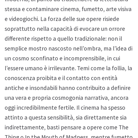
stessa e contaminare cinema, fumetto, arte visiva
e videogiochi. La forza delle sue opere risiede
soprattutto nella capacità di evocare un orrore
differente rispetto a quello tradizionale: non il
semplice mostro nascosto nell’ombra, ma l’idea di
un cosmo sconfinato e incomprensibile, in cui
l’essere umano è irrilevante. Temi come la follia, la
conoscenza proibita e il contatto con entità
antiche e insondabili hanno contribuito a definire
una vera e propria cosmogonia narrativa, ancora
oggi incredibilmente fertile. Il cinema ha spesso
attinto a questa sensibilità, sia direttamente sia
indirettamente, basti pensare a opere come The
Thing o In the Mouth of Madness, mentre fumetto