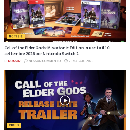
NOTIZIE
Call of the Elder Gods: Miskatonic Edition in uscita il 10
settembre 2026 per Nintendo Switch 2
DI
NUAS82
NESSUN COMMENTO
26 MAGGIO 2026
VIDEO