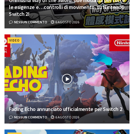
Onimusha Way of the Sword: due modalità per tutte
le esigenze e…controlli di movimento, su Nintendo
Switch 2!
NESSUN COMMENTO
6 AGOSTO 2026
VIDEO
Fading Echo annunciato ufficialmente per Switch 2
NESSUN COMMENTO
6 AGOSTO 2026