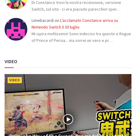
Di Constance trovi la nostra recensione, versione
Switch, sul sito - ci era piaciuto parecchio! sper…
Limebacardi
on
L’acclamato Constance arriva su
Nintendo Switch il 30 luglio
Mi ispira moltissimo! Sono indeciso tra questo e Rogue
of Prince of Persia... ma vorrei un vero e pr…
VIDEO
VIDEO