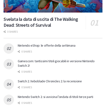
Svelata la data di uscita di The Walking
Dead: Streets of Survival
0 SHARES
Nintendo eShop: le offerte della settimana
0 SHARES
Gamescom: tantissimi titoli giocabili in versione Nintendo
Switch 2!
0 SHARES
Switch 2: Xeboblade Chronicles 2: la recensione
0 SHARES
Nintendo Switch 2: si avvicina l’ondata di titoli terze parti
0 SHARES