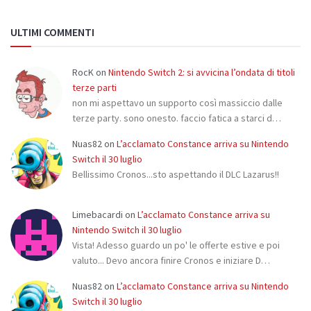
ULTIMI COMMENTI
RocK
on
Nintendo Switch 2: si avvicina l’ondata di titoli
terze parti
non mi aspettavo un supporto così massiccio dalle
terze party. sono onesto. faccio fatica a starci d…
Nuas82
on
L’acclamato Constance arriva su Nintendo
Switch il 30 luglio
Bellissimo Cronos...sto aspettando il DLC Lazarus!!
Limebacardi
on
L’acclamato Constance arriva su
Nintendo Switch il 30 luglio
Vista! Adesso guardo un po' le offerte estive e poi
valuto... Devo ancora finire Cronos e iniziare D…
Nuas82
on
L’acclamato Constance arriva su Nintendo
Switch il 30 luglio