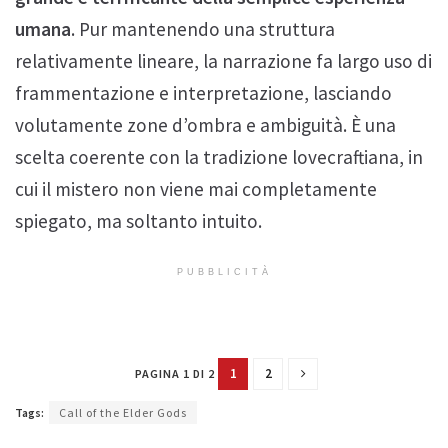
umana
. Pur mantenendo una struttura
relativamente lineare, la narrazione fa largo uso di
frammentazione e interpretazione, lasciando
volutamente zone d’ombra e ambiguità. È una
scelta coerente con la tradizione lovecraftiana, in
cui il mistero non viene mai completamente
spiegato, ma soltanto intuito.
PUBBLICITÀ
1
2
PAGINA 1 DI 2
Tags:
Call of the Elder Gods