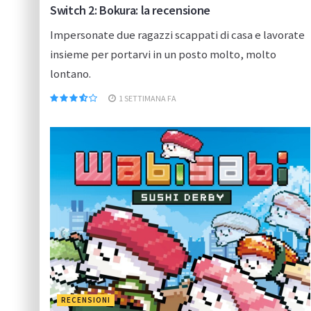
Switch 2: Bokura: la recensione
Impersonate due ragazzi scappati di casa e lavorate
insieme per portarvi in un posto molto, molto
lontano.
1 SETTIMANA FA
RECENSIONI