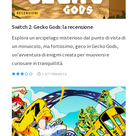
RECENSIONI
Switch 2: Gecko Gods: la recensione
Esplora un arcipelago misterioso dal punto di vista di
un minuscolo, ma fortissimo, geco in Gecko Gods,
un'avventura di enigmi creata per muoversi e
curiosare in tranquillità.
3 SETTIMANE FA