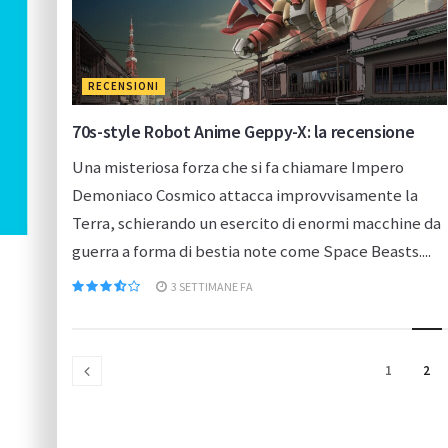
RECENSIONI
70s-style Robot Anime Geppy-X: la recensione
Una misteriosa forza che si fa chiamare Impero
Demoniaco Cosmico attacca improvvisamente la
Terra, schierando un esercito di enormi macchine da
guerra a forma di bestia note come Space Beasts....
3 SETTIMANE FA
1
2