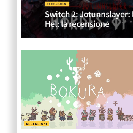
RECENSIONI
Switch 2: Jotunnslayer:
Hel: la recensione
RECENSIONI