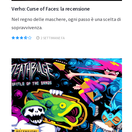
Verho: Curse of Faces: la recensione
Nel regno delle maschere, ogni passo è una scelta di
sopravvivenza.
2 SETTIMANE FA
RECENSIONI