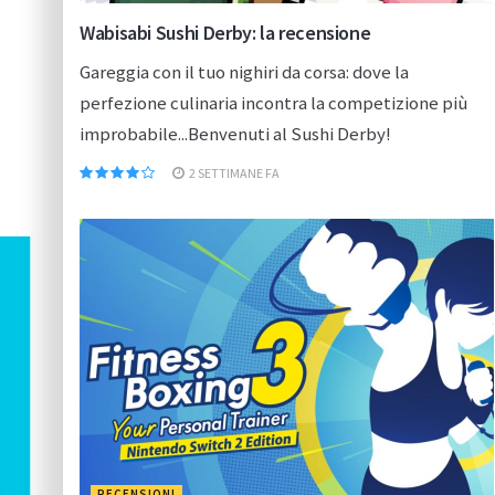
Wabisabi Sushi Derby: la recensione
Gareggia con il tuo nighiri da corsa: dove la
perfezione culinaria incontra la competizione più
improbabile...Benvenuti al Sushi Derby!
2 SETTIMANE FA
RECENSIONI