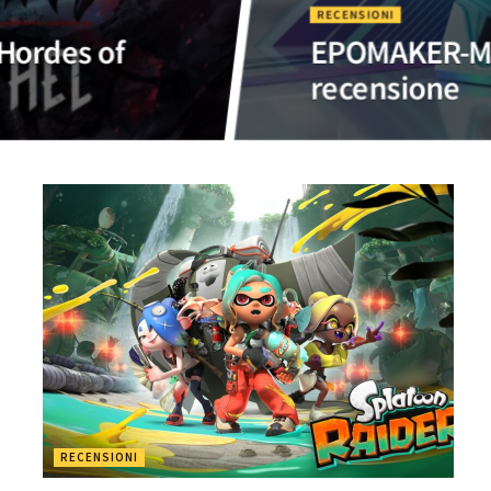
RECENSIONI
 Hordes of
EPOMAKER-Mou
recensione
RECENSIONI