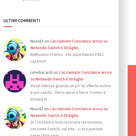
ULTIMI COMMENTI
Nuas82
on
L’acclamato Constance arriva su
Nintendo Switch il 30 luglio
Bellissimo Cronos...sto aspettando il DLC
Lazarus!!
Limebacardi
on
L’acclamato Constance arriva
su Nintendo Switch il 30 luglio
Vista! Adesso guardo un po' le offerte estive
e poi valuto... Devo ancora finire Cronos e
iniziare D…
Nuas82
on
L’acclamato Constance arriva su
Nintendo Switch il 30 luglio
Di Constance trovi la nostra recensione,
versione Switch, sul sito - ci era piaciuto
parecchio! sper…