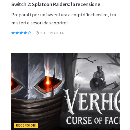
Switch 2: Splatoon Raiders: la recensione
Preparati per un’avventura a colpi d’inchiostro, tra
misteri e tesori da scoprire!
2 SETTIMANE FA
RECENSIONI