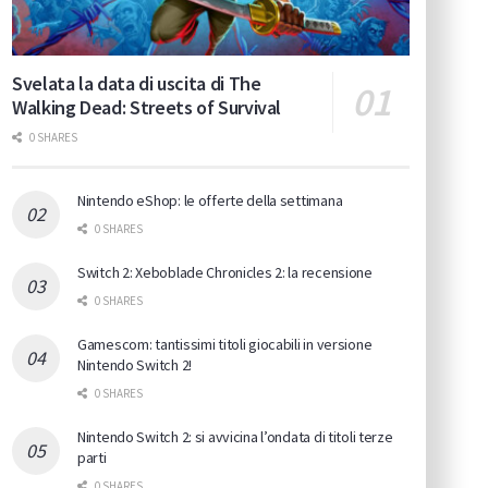
Svelata la data di uscita di The
Walking Dead: Streets of Survival
0 SHARES
Nintendo eShop: le offerte della settimana
0 SHARES
Switch 2: Xeboblade Chronicles 2: la recensione
0 SHARES
Gamescom: tantissimi titoli giocabili in versione
Nintendo Switch 2!
0 SHARES
Nintendo Switch 2: si avvicina l’ondata di titoli terze
parti
0 SHARES