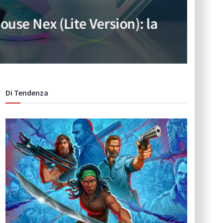
se Nex (Lite Version): la
Di Tendenza