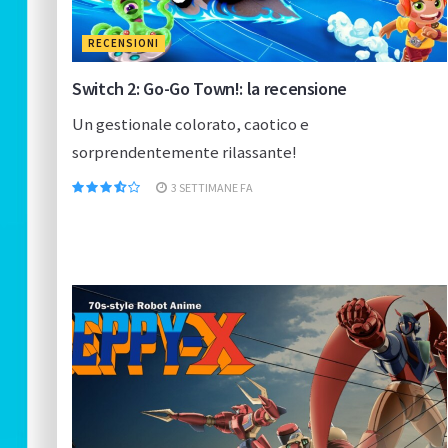
RECENSIONI
Switch 2: Go-Go Town!: la recensione
Un gestionale colorato, caotico e
sorprendentemente rilassante!
3 SETTIMANE FA