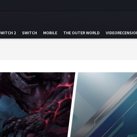
SWITCH 2
SWITCH
MOBILE
THE OUTER WORLD
VIDEORECENSIO