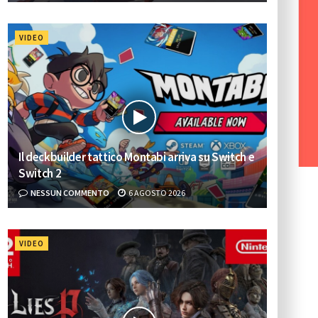
VIDEO
Il deckbuilder tattico Montabi arriva su Switch e
Switch 2
NESSUN COMMENTO
6 AGOSTO 2026
VIDEO