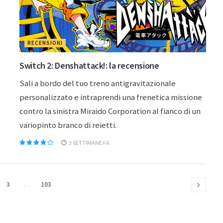
RECENSIONI
Switch 2: Denshattack!: la recensione
Sali a bordo del tuo treno antigravitazionale
personalizzato e intraprendi una frenetica missione
contro la sinistra Miraido Corporation al fianco di un
variopinto branco di reietti.
3 SETTIMANE FA
3
…
103