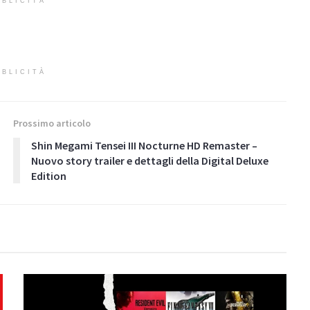
BLICITÀ
BLICITÀ
Prossimo articolo
Shin Megami Tensei III Nocturne HD Remaster –
Nuovo story trailer e dettagli della Digital Deluxe
Edition