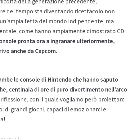
ifficoltà della generazione precedente,
are del tempo sta diventando ricettacolo non
 di un’ampia fetta del mondo indipendente, ma
cidentale, come hanno ampiamente dimostrato CD
onsole pronta ora a ingranare ulteriormente,
arrivo anche da Capcom
.
ambe le console di Nintendo che hanno saputo
he, centinaia di ore di puro divertimento nell’arco
iflessione, con il quale vogliamo però proiettarci
 di grandi giochi, capaci di emozionarci e
a!