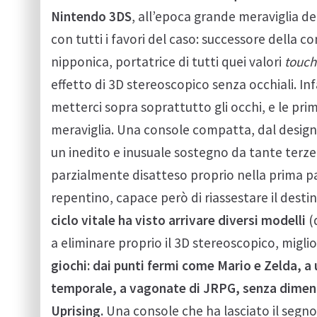
Nintendo 3DS
, all’epoca grande meraviglia de
con tutti i favori del caso: successore della 
nipponica, portatrice di tutti quei valori
touch
effetto di 3D stereoscopico senza occhiali. Inf
metterci sopra soprattutto gli occhi, e le pri
meraviglia. Una console compatta, dal design 
un inedito e inusuale sostegno da tante terze 
parzialmente disatteso proprio nella prima par
repentino, capace però di riassestare il dest
ciclo vitale ha visto arrivare diversi modelli
(
a eliminare proprio il 3D stereoscopico, migl
giochi: dai punti fermi come Mario e Zelda, a 
temporale, a vagonate di JRPG, senza diment
Uprising.
Una console che ha lasciato il segno