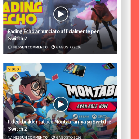
Fading Echo annunciato ufficialmente per
Switch 2
NESSUN COMMENTO
6 AGOSTO 2026
VIDEO
Il deckbuilder tattico Montabi arriva su Switch e
Switch 2
NESSUN COMMENTO
6 AGOSTO 2026