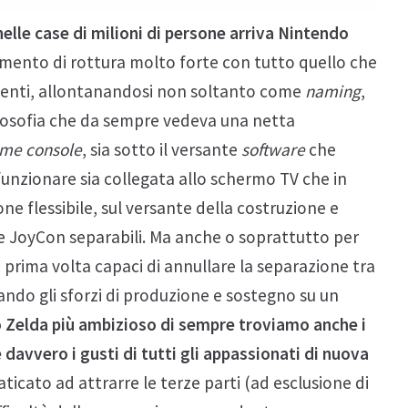
nelle case di milioni di persone arriva Nintendo
mento di rottura molto forte con tutto quello che
enti, allontanandosi non soltanto come
naming
,
ilosofia che da sempre vedeva una netta
me console
, sia sotto il versante
software
che
 funzionare sia collegata allo schermo TV che in
one flessibile, sul versante della costruzione e
on e JoyCon separabili. Ma anche o soprattutto per
la prima volta capaci di annullare la separazione tra
ando gli sforzi di produzione e sostegno su un
o Zelda più ambizioso di sempre troviamo anche i
 davvero i gusti di tutti gli appassionati di nuova
faticato ad attrarre le terze parti (ad esclusione di