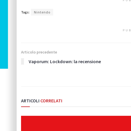
PUB
Tags:
Nintendo
PUB
Articolo precedente
Vaporum: Lockdown: la recensione
ARTICOLI
CORRELATI