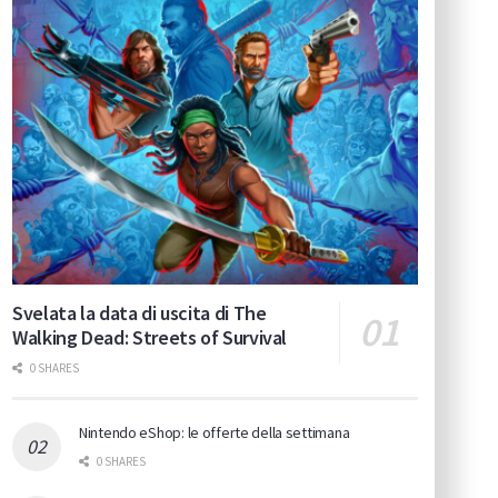
Svelata la data di uscita di The
Walking Dead: Streets of Survival
0 SHARES
Nintendo eShop: le offerte della settimana
0 SHARES