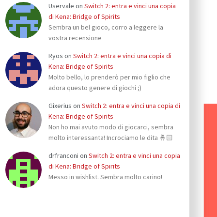
Uservale
on
Switch 2: entra e vinci una copia
di Kena: Bridge of Spirits
Sembra un bel gioco, corro a leggere la
vostra recensione
Ryos
on
Switch 2: entra e vinci una copia di
Kena: Bridge of Spirits
Molto bello, lo prenderò per mio figlio che
adora questo genere di giochi ;)
Gixerius
on
Switch 2: entra e vinci una copia di
Kena: Bridge of Spirits
Non ho mai avuto modo di giocarci, sembra
molto interessanta! Incrociamo le dita 🤞🏻
drfranconi
on
Switch 2: entra e vinci una copia
di Kena: Bridge of Spirits
Messo in wishlist. Sembra molto carino!