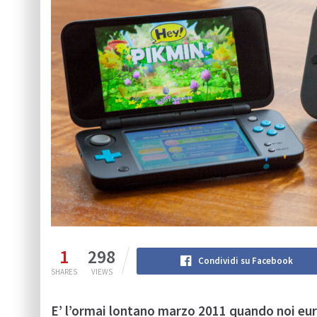
1
298
Condividi su Facebook
SHARES
VIEWS
E’ l’ormai lontano marzo 2011 quando noi eu