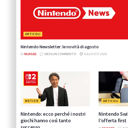
ARTICOLI
Nintendo Newsletter: le novità di agosto
DI
NUAS82
NESSUN COMMENTO
6 AGOSTO 2026
NOTIZIE
ARTICOLI
Nintendo: ecco perché i nostri
Nintendo Swit
giochi hanno così tanto
l’offerta first
successo