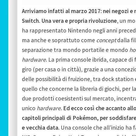
Arriviamo infatti al marzo 2017: nei negozi e 
Switch. Una vera e propria rivoluzione
, un mo
ha rappresentato Nintendo negli anni preced
ma anche e soprattuto come
concept
dalla f
separazione tra mondo portatile e mondo
ho
hardware
. La prima console ibrida, capace di
giro (per casa o in città), grazie a una concezi
delle possibilità di fruizione, tra dock stati
quello che concerne la libreria di giochi, per 
due prodotti coesistenti sul mercato, incentr
unico
hardware
.
Ed ecco così che accanto all
capitoli principali di Pokémon, per soddisfare
e vecchia data
. Una console che all’inizio ha 