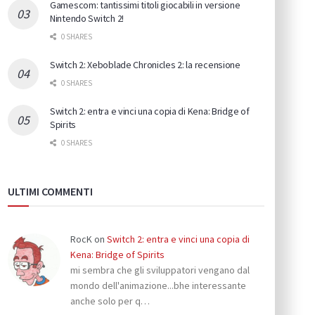
Gamescom: tantissimi titoli giocabili in versione
Nintendo Switch 2!
0 SHARES
Switch 2: Xeboblade Chronicles 2: la recensione
0 SHARES
Switch 2: entra e vinci una copia di Kena: Bridge of
Spirits
0 SHARES
ULTIMI COMMENTI
RocK
on
Switch 2: entra e vinci una copia di
Kena: Bridge of Spirits
mi sembra che gli sviluppatori vengano dal
mondo dell'animazione...bhe interessante
anche solo per q…