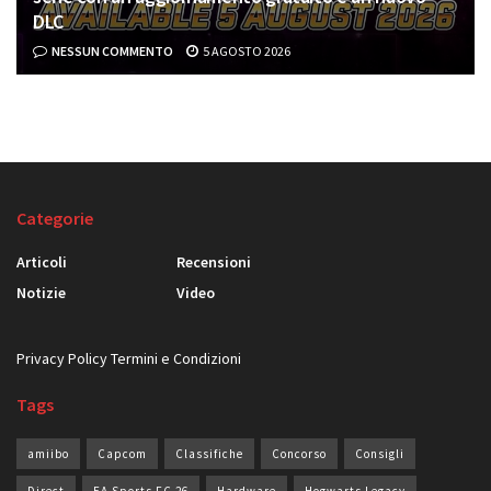
DLC
NESSUN COMMENTO
5 AGOSTO 2026
Categorie
Articoli
Recensioni
Notizie
Video
Privacy Policy
Termini e Condizioni
Tags
amiibo
Capcom
Classifiche
Concorso
Consigli