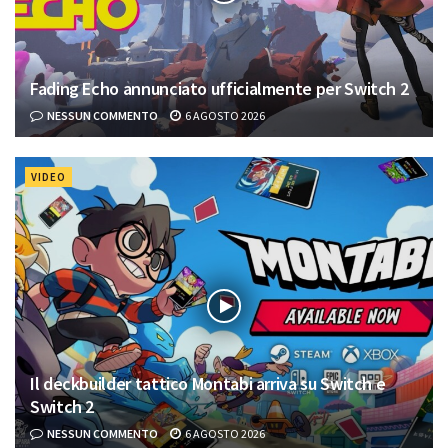
Fading Echo annunciato ufficialmente per Switch 2
NESSUN COMMENTO
6 AGOSTO 2026
VIDEO
Il deckbuilder tattico Montabi arriva su Switch e
Switch 2
NESSUN COMMENTO
6 AGOSTO 2026