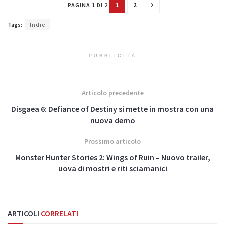
1
2
PAGINA 1 DI 2
Tags:
Indie
PUBBLICITÀ
Articolo precedente
Disgaea 6: Defiance of Destiny si mette in mostra con una
nuova demo
Prossimo articolo
Monster Hunter Stories 2: Wings of Ruin – Nuovo trailer,
uova di mostri e riti sciamanici
ARTICOLI
CORRELATI