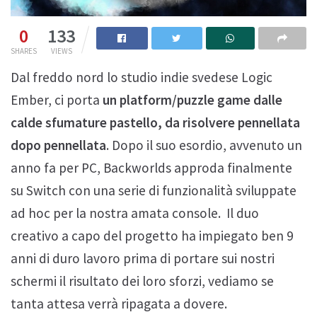
0
133
SHARES
VIEWS
Dal freddo nord lo studio indie svedese Logic
Ember, ci porta
un platform/puzzle game dalle
calde sfumature pastello, da risolvere pennellata
dopo pennellata
. Dopo il suo esordio, avvenuto un
anno fa per PC, Backworlds approda finalmente
su Switch con una serie di funzionalità sviluppate
ad hoc per la nostra amata console. Il duo
creativo a capo del progetto ha impiegato ben 9
anni di duro lavoro prima di portare sui nostri
schermi il risultato dei loro sforzi, vediamo se
tanta attesa verrà ripagata a dovere.