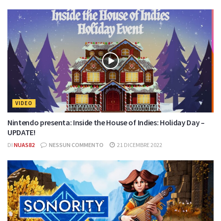
VIDEO
Nintendo presenta: Inside the House of Indies: Holiday Day –
UPDATE!
DI
NUAS82
NESSUN COMMENTO
21 DICEMBRE 2022