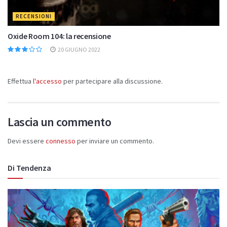
RECENSIONI
Oxide Room 104: la recensione
20 GIUGNO 2022
Effettua
l'accesso
per partecipare alla discussione.
Lascia un commento
Devi essere
connesso
per inviare un commento.
Di Tendenza