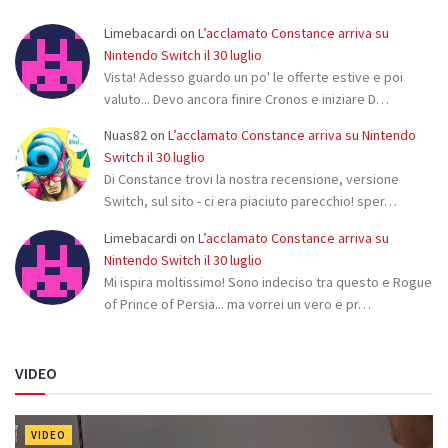
Limebacardi
on
L’acclamato Constance arriva su
Nintendo Switch il 30 luglio
Vista! Adesso guardo un po' le offerte estive e poi
valuto... Devo ancora finire Cronos e iniziare D…
Nuas82
on
L’acclamato Constance arriva su Nintendo
Switch il 30 luglio
Di Constance trovi la nostra recensione, versione
Switch, sul sito - ci era piaciuto parecchio! sper…
Limebacardi
on
L’acclamato Constance arriva su
Nintendo Switch il 30 luglio
Mi ispira moltissimo! Sono indeciso tra questo e Rogue
of Prince of Persia... ma vorrei un vero e pr…
VIDEO
VIDEO