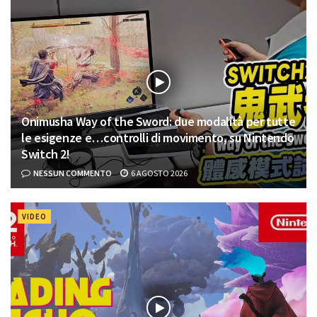
Onimusha Way of the Sword: due modalità per tutte
le esigenze e…controlli di movimento, su Nintendo
Switch 2!
NESSUN COMMENTO
6 AGOSTO 2026
VIDEO