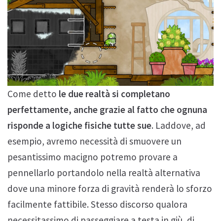
Come detto
le due realtà si completano
perfettamente, anche grazie al fatto che ognuna
risponde a logiche fisiche tutte sue
. Laddove, ad
esempio, avremo necessità di smuovere un
pesantissimo macigno potremo provare a
pennellarlo portandolo nella realtà alternativa
dove una minore forza di gravità renderà lo sforzo
facilmente fattibile. Stesso discorso qualora
necessitassimo di passeggiare a testa in giù, di