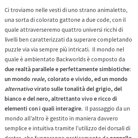
Ci troviamo nelle vesti di uno strano animaletto,
una sorta di colorato gattone a due code, con il
quale attraverseremo quattro universi ricchi di
livelli ben caratterizzati da superare completando
puzzle via via sempre più intricati. Il mondo nel
quale è ambientato Backworlds è composto da
due realtà parallele e perfettamente simbiotiche:
un mondo
reale
, colorato e vivido, ed un mondo
alternativo
virato sulle tonalità del grigio, del
bianco e del nero, altrettanto vivo e ricco di
elementi con i quali interagire
. Il passaggio da un
mondo all’altro è gestito in maniera davvero
semplice e intuitiva tramite l’utilizzo dei dorsali di
destra, che fungeranno praticamente da
pennello