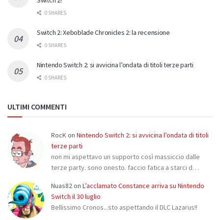
0 SHARES
Switch 2: Xeboblade Chronicles 2: la recensione
0 SHARES
Nintendo Switch 2: si avvicina l’ondata di titoli terze parti
0 SHARES
ULTIMI COMMENTI
RocK
on
Nintendo Switch 2: si avvicina l’ondata di titoli
terze parti
non mi aspettavo un supporto così massiccio dalle
terze party. sono onesto. faccio fatica a starci d…
Nuas82
on
L’acclamato Constance arriva su Nintendo
Switch il 30 luglio
Bellissimo Cronos...sto aspettando il DLC Lazarus!!