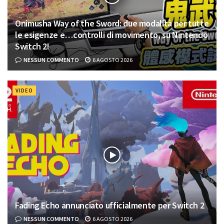
Onimusha Way of the Sword: due modalità per tutte
le esigenze e…controlli di movimento, su Nintendo
Switch 2!
NESSUN COMMENTO
6 AGOSTO 2026
VIDEO
Fading Echo annunciato ufficialmente per Switch 2
NESSUN COMMENTO
6 AGOSTO 2026