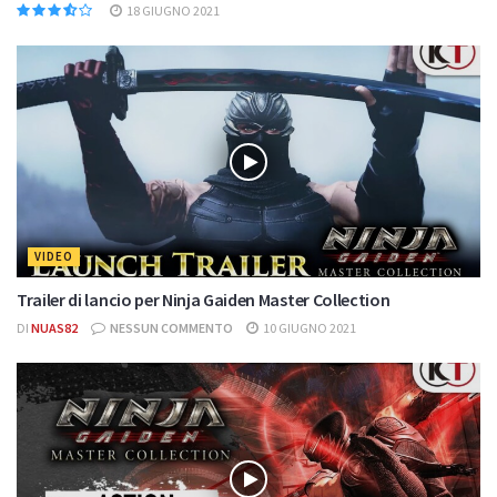
18 GIUGNO 2021
VIDEO
Trailer di lancio per Ninja Gaiden Master Collection
DI
NUAS82
NESSUN COMMENTO
10 GIUGNO 2021