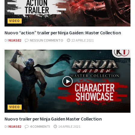
VIDEO
Nuovo “action” trailer per Ninja Gaiden: Master Collection
DI
NUAS82
NESSUN COMMENTO
22 APRILE 2021
VIDEO
Nuovo trailer per Ninja Gaiden Master Collection
DI
NUAS82
4 COMMENTI
14 APRILE 2021