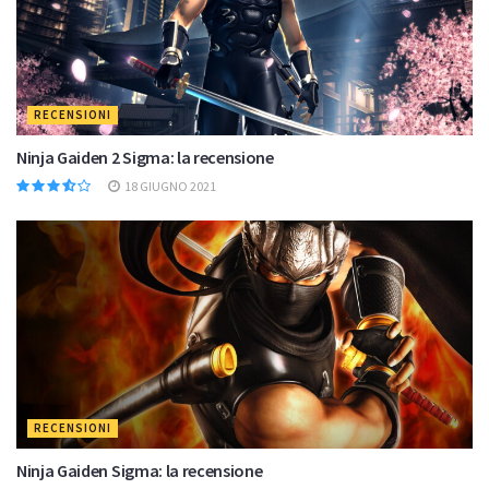
RECENSIONI
Ninja Gaiden 2 Sigma: la recensione
18 GIUGNO 2021
RECENSIONI
Ninja Gaiden Sigma: la recensione