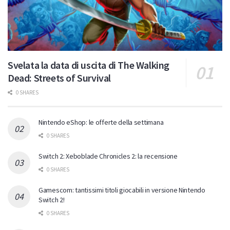
Svelata la data di uscita di The Walking
Dead: Streets of Survival
0 SHARES
Nintendo eShop: le offerte della settimana
0 SHARES
Switch 2: Xeboblade Chronicles 2: la recensione
0 SHARES
Gamescom: tantissimi titoli giocabili in versione Nintendo
Switch 2!
0 SHARES