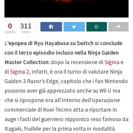
0
311
SHARES
VIEWS
L
‘epopea di Ryu Hayabusa su Switch si conclude
con il terzo episodio incluso nella Ninja Gaiden
Master Collection
: dopo la recensione di
Sigma
e
di
Sigma 2
, infatti, è ora il turno di valutare Ninja
Gaiden 3 Razor’s Edge, capitolo che i fan Nintendo
possono aver già apprezzato anche su Wii U ma
che si ripropone ora all’interno dell’operazione
commerciale di Koei-Tecmo atta a riportare in
auge i fasti del guerriero nipponico reso famoso da
Itagaki, fruibile per la prima volta in modalità