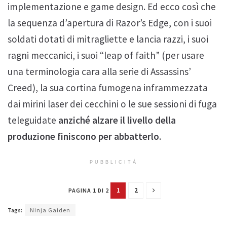
implementazione e game design. Ed ecco così che
la sequenza d’apertura di Razor’s Edge, con i suoi
soldati dotati di mitragliette e lancia razzi, i suoi
ragni meccanici, i suoi “leap of faith” (per usare
una terminologia cara alla serie di Assassins’
Creed), la sua cortina fumogena inframmezzata
dai mirini laser dei cecchini o le sue sessioni di fuga
teleguidate
anziché alzare il livello della
produzione finiscono per abbatterlo
.
PUBBLICITÀ
1
2
PAGINA 1 DI 2
Tags:
Ninja Gaiden