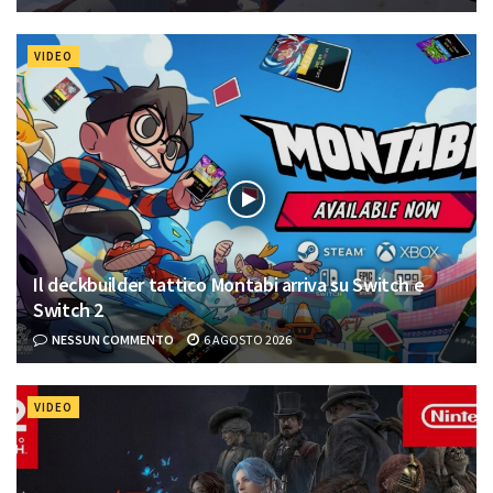
VIDEO
Il deckbuilder tattico Montabi arriva su Switch e
Switch 2
NESSUN COMMENTO
6 AGOSTO 2026
VIDEO