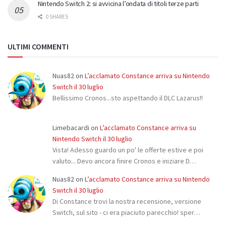
Nintendo Switch 2: si avvicina l’ondata di titoli terze parti
0 SHARES
ULTIMI COMMENTI
Nuas82
on
L’acclamato Constance arriva su Nintendo
Switch il 30 luglio
Bellissimo Cronos...sto aspettando il DLC Lazarus!!
Limebacardi
on
L’acclamato Constance arriva su
Nintendo Switch il 30 luglio
Vista! Adesso guardo un po' le offerte estive e poi
valuto... Devo ancora finire Cronos e iniziare D…
Nuas82
on
L’acclamato Constance arriva su Nintendo
Switch il 30 luglio
Di Constance trovi la nostra recensione, versione
Switch, sul sito - ci era piaciuto parecchio! sper…