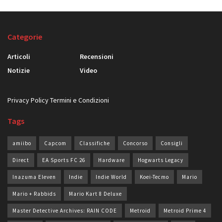
Categorie
Articoli
Recensioni
Notizie
Video
Privacy Policy
Termini e Condizioni
Tags
amiibo
Capcom
Classifiche
Concorso
Consigli
Direct
EA Sports FC 26
Hardware
Hogwarts Legacy
Inazuma Eleven
Indie
Indie World
Koei-Tecmo
Mario
Mario + Rabbids
Mario Kart 8 Deluxe
Master Detective Archives: RAIN CODE
Metroid
Metroid Prime 4