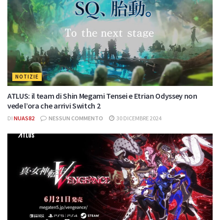
NOTIZIE
ATLUS: il team di Shin Megami Tensei e Etrian Odyssey non
vede l’ora che arrivi Switch 2
DI
NUAS82
NESSUN COMMENTO
30 DICEMBRE 2024