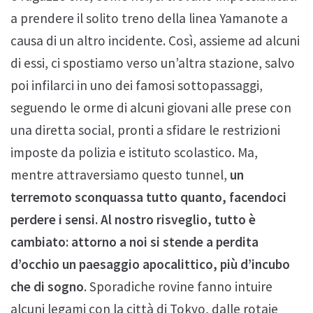
a prendere il solito treno della linea Yamanote a
causa di un altro incidente. Così, assieme ad alcuni
di essi, ci spostiamo verso un’altra stazione, salvo
poi infilarci in uno dei famosi sottopassaggi,
seguendo le orme di alcuni giovani alle prese con
una diretta social, pronti a sfidare le restrizioni
imposte da polizia e istituto scolastico. Ma,
mentre attraversiamo questo tunnel,
un
terremoto sconquassa tutto quanto, facendoci
perdere i sensi. Al nostro risveglio, tutto è
cambiato: attorno a noi si stende a perdita
d’occhio un paesaggio apocalittico, più d’incubo
che di sogno
. Sporadiche rovine fanno intuire
alcuni legami con la città di Tokyo, dalle rotaie