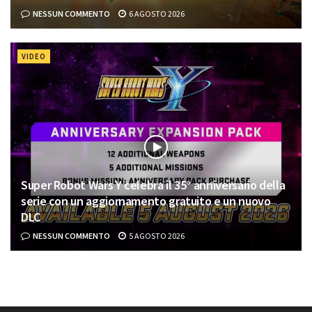
NESSUN COMMENTO
6 AGOSTO 2026
VIDEO
Super Robot Wars Y celebra il 35° anniversario della
serie con un aggiornamento gratuito e un nuovo
DLC
NESSUN COMMENTO
5 AGOSTO 2026