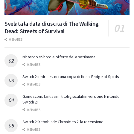
Svelata la data di uscita di The Walking
Dead: Streets of Survival
0 SHARES
Nintendo eShop: le offerte della settimana
0 SHARES
Switch 2: entra e vinci una copia di Kena: Bridge of Spirits
0 SHARES
Gamescom: tantissimi titoli giocabili in versione Nintendo
Switch 2!
0 SHARES
Switch 2: Xeboblade Chronicles 2: la recensione
0 SHARES