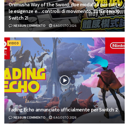
Onimusha Way of the Sword: due modalità per tutte
le esigenze e…controlli di movimento, su Nintendo
Switch 2!
NESSUN COMMENTO
6 AGOSTO 2026
VIDEO
Fading Echo annunciato ufficialmente per Switch 2
NESSUN COMMENTO
6 AGOSTO 2026