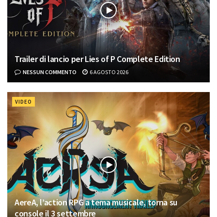
Trailer di lancio per Lies of P Complete Edition
NESSUN COMMENTO
6 AGOSTO 2026
VIDEO
AereA, l’action RPG a tema musicale, torna su
console il 3 settembre