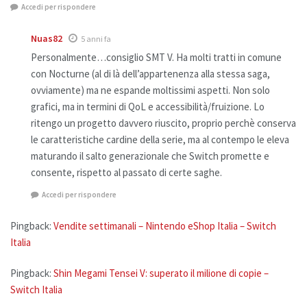
Accedi per rispondere
Nuas82
5 anni fa
Personalmente…consiglio SMT V. Ha molti tratti in comune
con Nocturne (al di là dell’appartenenza alla stessa saga,
ovviamente) ma ne espande moltissimi aspetti. Non solo
grafici, ma in termini di QoL e accessibilità/fruizione. Lo
ritengo un progetto davvero riuscito, proprio perchè conserva
le caratteristiche cardine della serie, ma al contempo le eleva
maturando il salto generazionale che Switch promette e
consente, rispetto al passato di certe saghe.
Accedi per rispondere
Pingback:
Vendite settimanali – Nintendo eShop Italia – Switch
Italia
Pingback:
Shin Megami Tensei V: superato il milione di copie –
Switch Italia