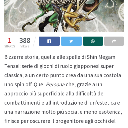
1
388
SHARES
VIEWS
Bizzarra storia, quella alle spalle di Shin Megami
Tensei: serie di giochi di ruolo giapponesi super
classica, a un certo punto crea da una sua costola
uno spin off. Quel
Persona
che, grazie a un
approccio più superficiale alla difficoltà dei
combattimenti e all’introduzione di un’estetica e
una narrazione molto più social e meno esoterica,
finisce per oscurare il progenitore agli occhi del