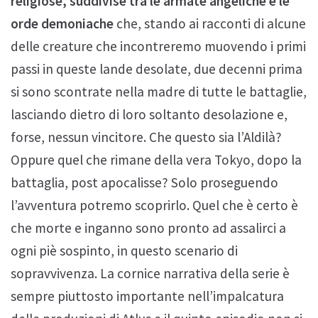
religiose, suddivise tra le armate angeliche e le
orde demoniache
che, stando ai racconti di alcune
delle creature che incontreremo muovendo i primi
passi in queste lande desolate, due decenni prima
si sono scontrate nella madre di tutte le battaglie,
lasciando dietro di loro soltanto desolazione e,
forse, nessun vincitore. Che questo sia l’Aldilà?
Oppure quel che rimane della vera Tokyo, dopo la
battaglia, post apocalisse? Solo proseguendo
l’avventura potremo scoprirlo. Quel che è certo è
che morte e inganno sono pronto ad assalirci a
ogni piè sospinto, in questo scenario di
sopravvivenza. La cornice narrativa della serie è
sempre piuttosto importante nell’impalcatura