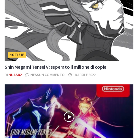
NOTIZIE
Shin Megami Tensei V: superato il milione di copie
DI
NUAS82
NESSUN COMMENTO
18 APRILE 2022