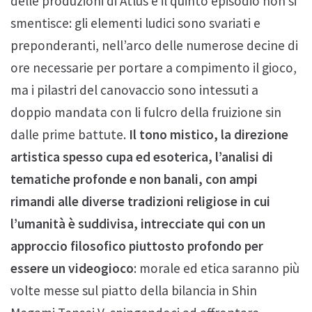
delle produzioni di Atlus e il quinto episodio non si
smentisce: gli elementi ludici sono svariati e
preponderanti, nell’arco delle numerose decine di
ore necessarie per portare a compimento il gioco,
ma i pilastri del canovaccio sono intessuti a
doppio mandata con li fulcro della fruizione sin
dalle prime battute.
Il tono mistico, la direzione
artistica spesso cupa ed esoterica, l’analisi di
tematiche profonde e non banali, con ampi
rimandi alle diverse tradizioni religiose in cui
l’umanità è suddivisa, intrecciate qui con un
approccio filosofico piuttosto profondo per
essere un videogioco
: morale ed etica saranno più
volte messe sul piatto della bilancia in Shin