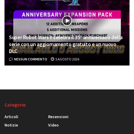
Super Robot Wars Y celebra il 35° anniversario della
serie con un aggiornamento gratuito e un nuovo
DLC
NESSUN COMMENTO
5 AGOSTO 2026
Categorie
Articoli
Recensioni
Notizie
Video