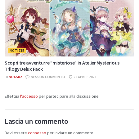
NOTIZIE
Scopri tre avventurre “misteriose” in Atelier Mysterious
Trilogy Delux Pack
DI
NUAS82
NESSUN COMMENTO
22 APRILE 2021
Effettua
l'accesso
per partecipare alla discussione.
Lascia un commento
Devi essere
connesso
per inviare un commento.