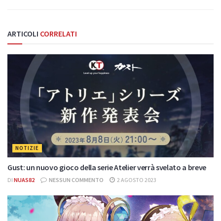
ARTICOLI
CORRELATI
NOTIZIE
Gust: un nuovo gioco della serie Atelier verrà svelato a breve
DI
NUAS82
NESSUN COMMENTO
2 AGOSTO 2023