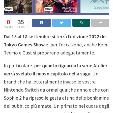
0
35
SHARES
VIEWS
Dal 15 al 18 settembre si terrà l’edizione 2022 del
Tokyo Games Show
e, per l’occasione, anche Koei-
Tecmo e Gust si preparano adeguatamente.
In particolare,
per quanto riguarda la serie Atelier
verrà svelato il nuovo capitolo della saga
. Un
brand che ha letteralmente invaso le vostre
Nintendo Switch da ormai qualche anno e che con
Sophie 2 ha ripreso le gesta di una delle beniamine
del pubblico più amate. Un primato nel cuore degli