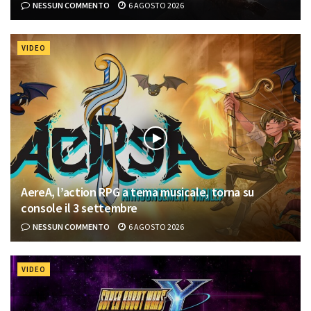
NESSUN COMMENTO
6 AGOSTO 2026
VIDEO
AereA, l’action RPG a tema musicale, torna su
console il 3 settembre
NESSUN COMMENTO
6 AGOSTO 2026
VIDEO