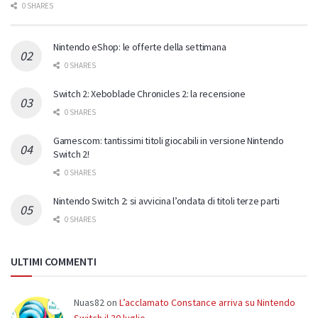
0 SHARES
Nintendo eShop: le offerte della settimana
0 SHARES
Switch 2: Xeboblade Chronicles 2: la recensione
0 SHARES
Gamescom: tantissimi titoli giocabili in versione Nintendo
Switch 2!
0 SHARES
Nintendo Switch 2: si avvicina l’ondata di titoli terze parti
0 SHARES
ULTIMI COMMENTI
Nuas82
on
L’acclamato Constance arriva su Nintendo
Switch il 30 luglio