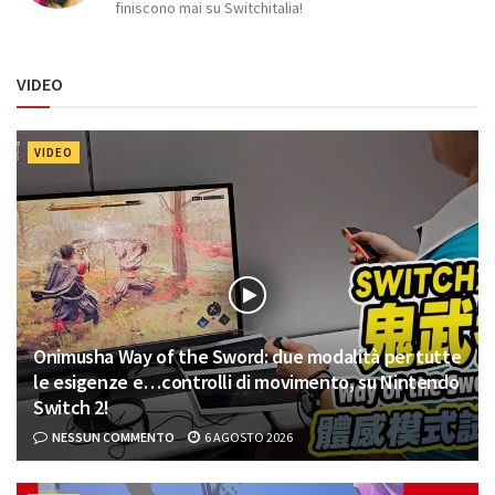
finiscono mai su Switchitalia!
VIDEO
VIDEO
Onimusha Way of the Sword: due modalità per tutte
le esigenze e…controlli di movimento, su Nintendo
Switch 2!
NESSUN COMMENTO
6 AGOSTO 2026