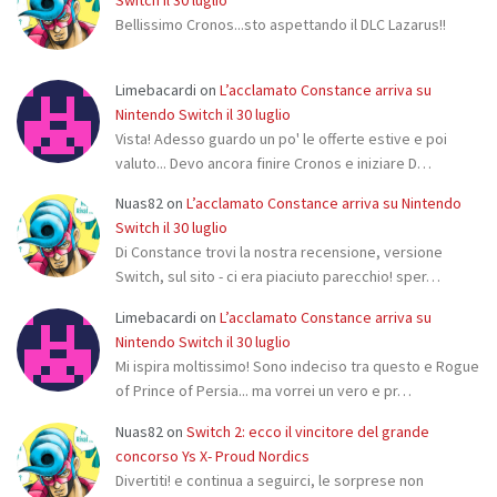
Bellissimo Cronos...sto aspettando il DLC Lazarus!!
Limebacardi
on
L’acclamato Constance arriva su
Nintendo Switch il 30 luglio
Vista! Adesso guardo un po' le offerte estive e poi
valuto... Devo ancora finire Cronos e iniziare D…
Nuas82
on
L’acclamato Constance arriva su Nintendo
Switch il 30 luglio
Di Constance trovi la nostra recensione, versione
Switch, sul sito - ci era piaciuto parecchio! sper…
Limebacardi
on
L’acclamato Constance arriva su
Nintendo Switch il 30 luglio
Mi ispira moltissimo! Sono indeciso tra questo e Rogue
of Prince of Persia... ma vorrei un vero e pr…
Nuas82
on
Switch 2: ecco il vincitore del grande
concorso Ys X- Proud Nordics
Divertiti! e continua a seguirci, le sorprese non