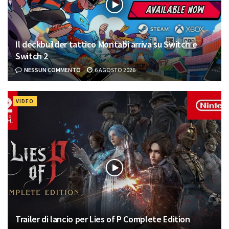
Il deckbuilder tattico Montabi arriva su Switch e
Switch 2
NESSUN COMMENTO
6 AGOSTO 2026
VIDEO
Trailer di lancio per Lies of P Complete Edition