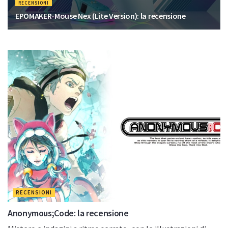
RECENSIONI
EPOMAKER-Mouse Nex (Lite Version): la recensione
RECENSIONI
Anonymous;Code: la recensione