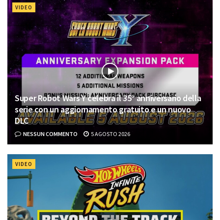
VIDEO
Super Robot Wars Y celebra il 35° anniversario della
serie con un aggiornamento gratuito e un nuovo
DLC
NESSUN COMMENTO
5 AGOSTO 2026
VIDEO