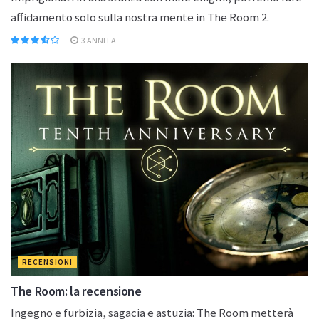
affidamento solo sulla nostra mente in The Room 2.
3 ANNI FA
RECENSIONI
The Room: la recensione
Ingegno e furbizia, sagacia e astuzia: The Room metterà