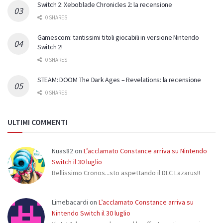
Switch 2: Xeboblade Chronicles 2: la recensione
0 SHARES
Gamescom: tantissimi titoli giocabili in versione Nintendo
Switch 2!
0 SHARES
STEAM: DOOM The Dark Ages – Revelations: la recensione
0 SHARES
ULTIMI COMMENTI
Nuas82
on
L’acclamato Constance arriva su Nintendo
Switch il 30 luglio
Bellissimo Cronos...sto aspettando il DLC Lazarus!!
Limebacardi
on
L’acclamato Constance arriva su
Nintendo Switch il 30 luglio