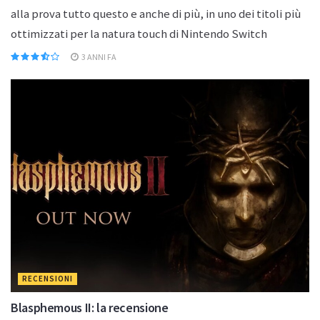
alla prova tutto questo e anche di più, in uno dei titoli più
ottimizzati per la natura touch di Nintendo Switch
3 ANNI FA
RECENSIONI
Blasphemous II: la recensione