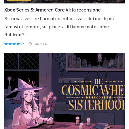
Xbox Series S: Armored Core VI: la recensione
Si torna a vestire l'armatura robotizzata dei mech più
famosi di sempre, sul pianeta di fiamme noto come
Rubicon 3!
3 ANNI FA