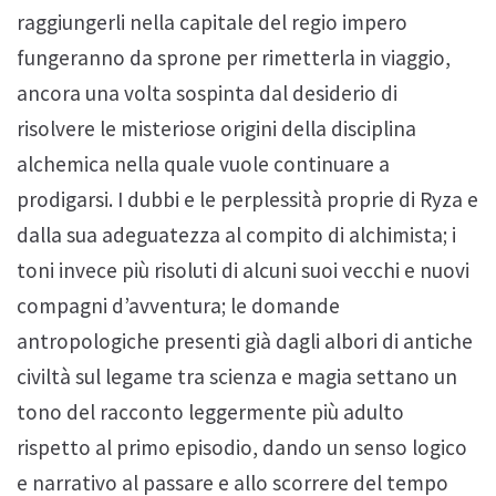
raggiungerli nella capitale del regio impero
fungeranno da sprone per rimetterla in viaggio,
ancora una volta sospinta dal desiderio di
risolvere le misteriose origini della disciplina
alchemica nella quale vuole continuare a
prodigarsi. I dubbi e le perplessità proprie di Ryza e
dalla sua adeguatezza al compito di alchimista; i
toni invece più risoluti di alcuni suoi vecchi e nuovi
compagni d’avventura; le domande
antropologiche presenti già dagli albori di antiche
civiltà sul legame tra scienza e magia settano un
tono del racconto leggermente più adulto
rispetto al primo episodio, dando un senso logico
e narrativo al passare e allo scorrere del tempo