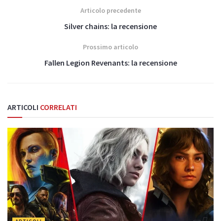
Articolo precedente
Silver chains: la recensione
Prossimo articolo
Fallen Legion Revenants: la recensione
ARTICOLI
CORRELATI