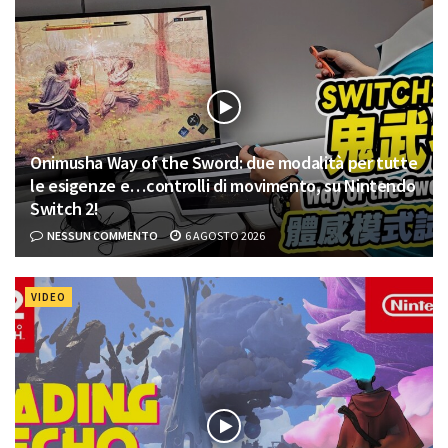
Onimusha Way of the Sword: due modalità per tutte
le esigenze e…controlli di movimento, su Nintendo
Switch 2!
NESSUN COMMENTO
6 AGOSTO 2026
VIDEO