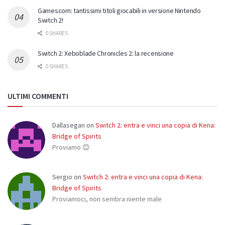
Gamescom: tantissimi titoli giocabili in versione Nintendo
Switch 2!
0 SHARES
Switch 2: Xeboblade Chronicles 2: la recensione
0 SHARES
ULTIMI COMMENTI
Dallasegan
on
Switch 2: entra e vinci una copia di Kena:
Bridge of Spirits
Proviamo 😊
Sergio
on
Switch 2: entra e vinci una copia di Kena:
Bridge of Spirits
Proviamoci, non sembra niente male