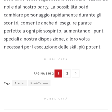
noi e dal nostro party. La possibilità poi di
cambiare personaggio rapidamente durante gli
scontri, consente anche di eseguire parate
perfette a ogni piè sospinto, aumentando i punti
speciali a nostra disposizione, a loro volta
necessari per l’esecuzione delle skill più potenti.
PUBBLICITÀ
1
2
PAGINA 1 DI 2
Tags:
Atelier
Koei-Tecmo
PUBBLICITÀ