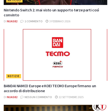
ARTICOLI
Nintendo Switch 2: mai visto un supporto terze parti così
convinto
DI
NUAS82
1 COMMENTO
3 FEBBRAIO 2026
NOTIZIE
BANDAI NAMCO Europe e KOEI TECMO Europe firmano un
accordo di distribuzione
DI
NUAS82
NESSUN COMMENTO
22 SETTEMBRE 2025