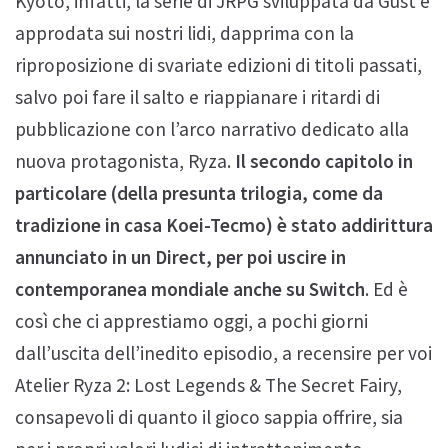
Kyoto, infatti, la serie di JRPG sviluppata da Gust è
approdata sui nostri lidi, dapprima con la
riproposizione di svariate edizioni di titoli passati,
salvo poi fare il salto e riappianare i ritardi di
pubblicazione con l’arco narrativo dedicato alla
nuova protagonista, Ryza.
Il secondo capitolo in
particolare (della presunta trilogia, come da
tradizione in casa Koei-Tecmo) è stato addirittura
annunciato in un Direct, per poi uscire in
contemporanea mondiale anche su Switch
. Ed è
così che ci apprestiamo oggi, a pochi giorni
dall’uscita dell’inedito episodio, a recensire per voi
Atelier Ryza 2: Lost Legends & The Secret Fairy,
consapevoli di quanto il gioco sappia offrire, sia