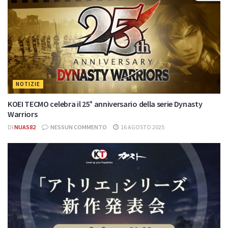
NOTIZIE
KOEI TECMO celebra il 25° anniversario della serie Dynasty
Warriors
DI
NUAS82
NESSUN COMMENTO
16 AGOSTO 2025