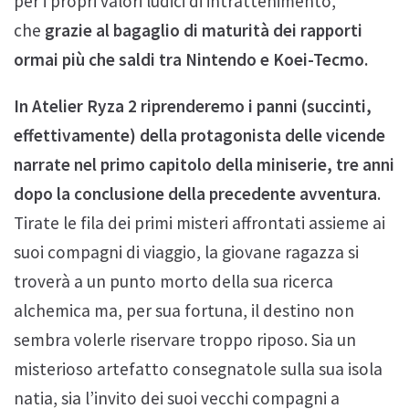
per i propri valori ludici di intrattenimento,
che
grazie al bagaglio di maturità dei rapporti
ormai più che saldi tra Nintendo e Koei-Tecmo.
In Atelier Ryza 2 riprenderemo i panni (succinti,
effettivamente) della protagonista delle vicende
narrate nel primo capitolo della miniserie, tre anni
dopo la conclusione della precedente avventura
.
Tirate le fila dei primi misteri affrontati assieme ai
suoi compagni di viaggio, la giovane ragazza si
troverà a un punto morto della sua ricerca
alchemica ma, per sua fortuna, il destino non
sembra volerle riservare troppo riposo. Sia un
misterioso artefatto consegnatole sulla sua isola
natia, sia l’invito dei suoi vecchi compagni a