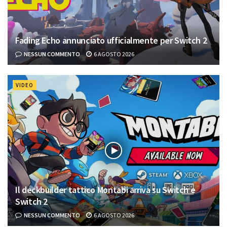
Fading Echo annunciato ufficialmente per Switch 2
NESSUN COMMENTO
6 AGOSTO 2026
VIDEO
Il deckbuilder tattico Montabi arriva su Switch e
Switch 2
NESSUN COMMENTO
6 AGOSTO 2026