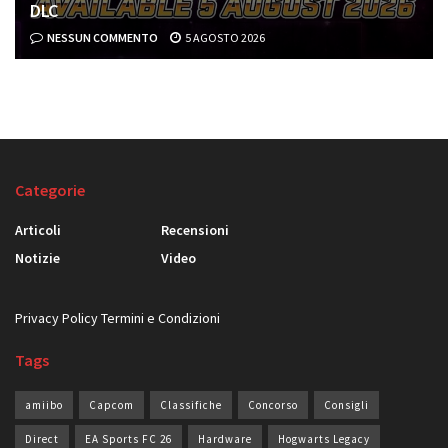
DLC
NESSUN COMMENTO
5 AGOSTO 2026
Categorie
Articoli
Recensioni
Notizie
Video
Privacy Policy
Termini e Condizioni
Tags
amiibo
Capcom
Classifiche
Concorso
Consigli
Direct
EA Sports FC 26
Hardware
Hogwarts Legacy