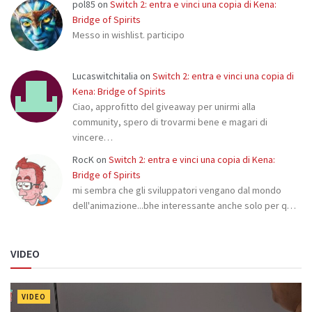
pol85
on
Switch 2: entra e vinci una copia di Kena:
Bridge of Spirits
Messo in wishlist. participo
Lucaswitchitalia
on
Switch 2: entra e vinci una copia di
Kena: Bridge of Spirits
Ciao, approfitto del giveaway per unirmi alla
community, spero di trovarmi bene e magari di
vincere…
RocK
on
Switch 2: entra e vinci una copia di Kena:
Bridge of Spirits
mi sembra che gli sviluppatori vengano dal mondo
dell'animazione...bhe interessante anche solo per q…
VIDEO
VIDEO