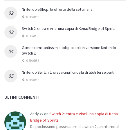
Nintendo eShop: le offerte della settimana
0 SHARES
Switch 2: entra e vinci una copia di Kena: Bridge of Spirits
0 SHARES
Gamescom: tantissimi titoli giocabili in versione Nintendo
Switch 2!
0 SHARES
Nintendo Switch 2: si avvicina l’ondata di titoli terze parti
0 SHARES
ULTIMI COMMENTI
Andy.xx
on
Switch 2: entra e vinci una copia di Kena:
Bridge of Spirits
Da pochissimo possessore di switch 2, un ritorno al