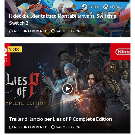
Il deckbuilder tattico Montabi arriva su Switch e
Switch 2
NESSUN COMMENTO
6 AGOSTO 2026
VIDEO
Trailer di lancio per Lies of P Complete Edition
NESSUN COMMENTO
6 AGOSTO 2026