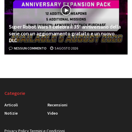
Super Robot Wars Y celebra il 35° anniversario della
serie con un aggiornamento gratuito e un nuovo
DLC
NESSUN COMMENTO
5 AGOSTO 2026
Categorie
Articoli
Recensioni
Notizie
Video
Privacy Policy
Termini e Condizioni