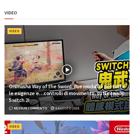
VIDEO
VIDEO
Onimusha Way of the Sword: due modalità per tutte
le esigenze e…controlli di movimento, su Nintendo
Switch 2!
NESSUN COMMENTO
6 AGOSTO 2026
VIDEO