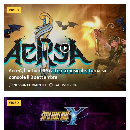
VIDEO
AereA, l’action RPG a tema musicale, torna su
console il 3 settembre
NESSUN COMMENTO
6 AGOSTO 2026
VIDEO