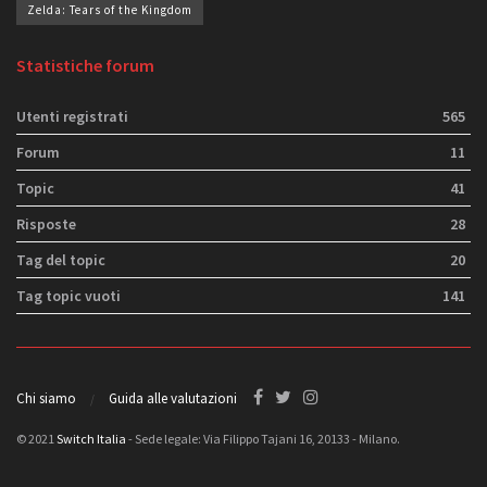
Zelda: Tears of the Kingdom
Statistiche forum
Utenti registrati
565
Forum
11
Topic
41
Risposte
28
Tag del topic
20
Tag topic vuoti
141
Chi siamo
Guida alle valutazioni
© 2021
Switch Italia
- Sede legale: Via Filippo Tajani 16, 20133 - Milano.