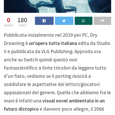
0
180
SHARES
VIEWS
Pubblicata inizialmente nel 2019 per PC, Dry
Drowning è
un’opera tutta italiana
edita da Studio
V e pubblicata da VLG Publishing. Approda ora
anche su Switch quindi questo noir
fantascientifico a tinte tricolori da leggere tutto
d’un fiato, vediamo se il porting riuscirà a
soddisfare le aspettative dei lettori/giocatori
appassionati del genere. Quella che abbiamo fra le
mani è infatti una
visual novel ambientata in un
futuro distopico
e davvero poco allegro, il 2066